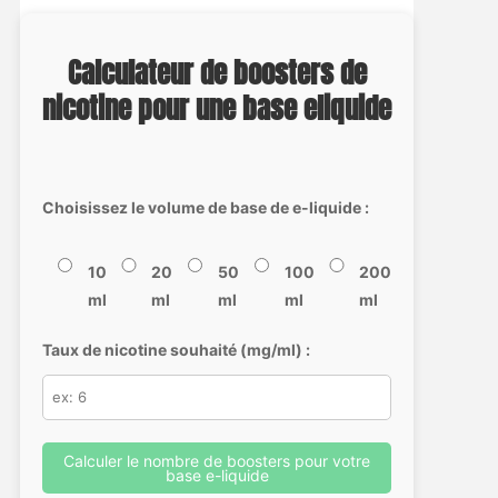
Calculateur de boosters de
nicotine pour une base eliquide
Choisissez le volume de base de e-liquide :
10
20
50
100
200
ml
ml
ml
ml
ml
Taux de nicotine souhaité (mg/ml) :
Calculer le nombre de boosters pour votre
base e-liquide