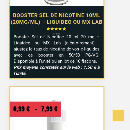
BOOSTER SEL DE NICOTINE 10ML
(20MG/ML) – LIQUIDEO OU MX LAB
Booster Sel de Nicotine 10 ml 20 mg –
Liquideo ou MX Lab (aléatoirement) :
ajustez le taux de nicotine de vos e-liquides
avec ce booster en 50/50 PG/VG.
Disponible à l’unité ou en lot de 10 flacons.
Prix moyens constatés sur le web : 1,50 € à
l’unité.
Plage
0,99
€
–
7,99
€
de
prix :