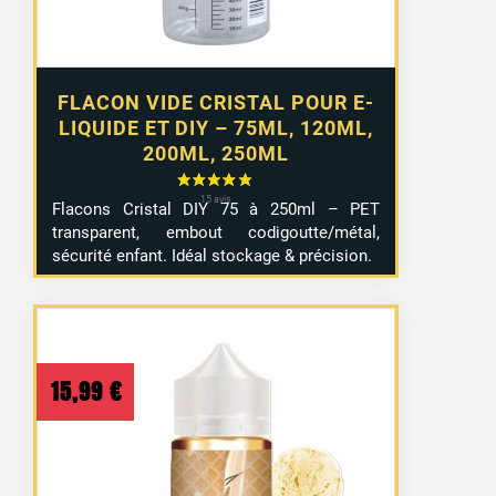
FLACON VIDE CRISTAL POUR E-
LIQUIDE ET DIY – 75ML, 120ML,
200ML, 250ML
Flacons Cristal DIY 75 à 250ml – PET
transparent, embout codigoutte/métal,
sécurité enfant. Idéal stockage & précision.
15,99
€