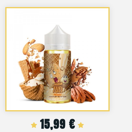
15,99
€