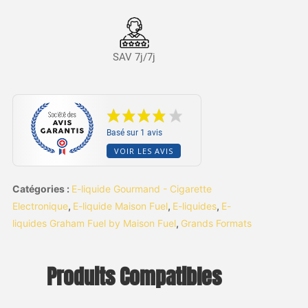
SAV 7j/7j
Basé sur 1 avis
VOIR LES AVIS
Catégories :
E-liquide Gourmand - Cigarette
Electronique
,
E-liquide Maison Fuel
,
E-liquides
,
E-
liquides Graham Fuel by Maison Fuel
,
Grands Formats
Produits Compatibles