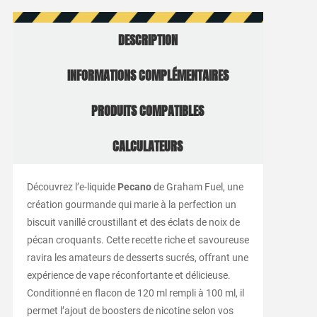
DESCRIPTION
INFORMATIONS COMPLÉMENTAIRES
PRODUITS COMPATIBLES
CALCULATEURS
Découvrez l’e-liquide
Pecano
de Graham Fuel, une
création gourmande qui marie à la perfection un
biscuit vanillé croustillant et des éclats de noix de
pécan croquants. Cette recette riche et savoureuse
ravira les amateurs de desserts sucrés, offrant une
expérience de vape réconfortante et délicieuse.
Conditionné en flacon de 120 ml rempli à 100 ml, il
permet l’ajout de boosters de nicotine selon vos