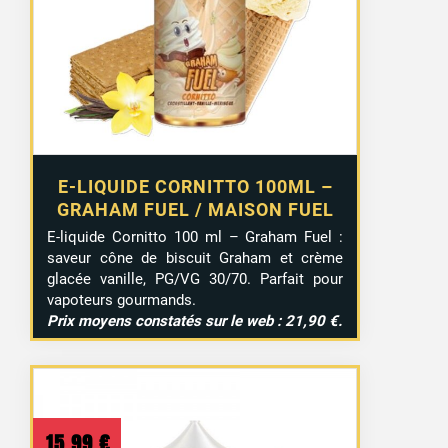
E-LIQUIDE CORNITTO 100ML –
GRAHAM FUEL / MAISON FUEL
E-liquide Cornitto 100 ml – Graham Fuel :
saveur cône de biscuit Graham et crème
glacée vanille, PG/VG 30/70. Parfait pour
vapoteurs gourmands.
Prix moyens constatés sur le web : 21,90 €.
15,99
€