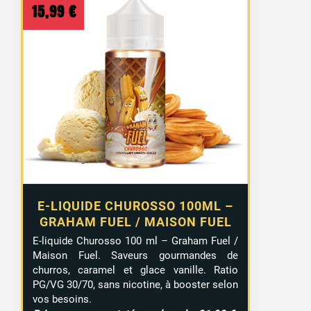
15,99
€
E-LIQUIDE CHUROSSO 100ML –
GRAHAM FUEL / MAISON FUEL
E-liquide Churosso 100 ml – Graham Fuel /
Maison Fuel. Saveurs gourmandes de
churros, caramel et glace vanille. Ratio
PG/VG 30/70, sans nicotine, à booster selon
vos besoins.