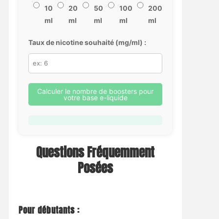
10
20
50
100
200
ml
ml
ml
ml
ml
Taux de nicotine souhaité (mg/ml) :
Calculer le nombre de boosters pour
votre base e-liquide
Questions Fréquemment
Posées
Pour débutants :