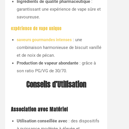
Ingrédients de qualité pharmaceutique
:
garantissant une expérience de vape sûre et
savoureuse.
expérience de vape unique
: une
saveurs gourmandes intenses
combinaison harmonieuse de biscuit vanillé
et de noix de pécan.
Production de vapeur abondante
: grâce à
son ratio PG/VG de 30/70.
Conseils d’Utilisation
Association avec Matériel
Utilisation conseillée avec
: des dispositifs
à puissance modérée à élevée et