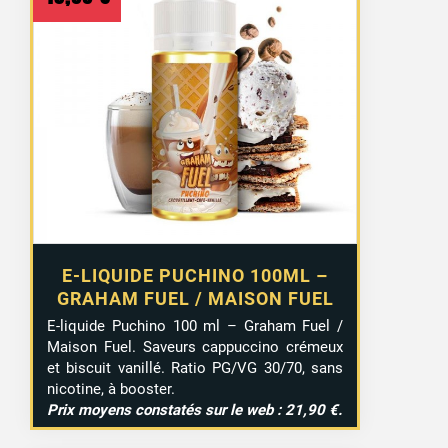
E-LIQUIDE PUCHINO 100ML –
GRAHAM FUEL / MAISON FUEL
E-liquide Puchino 100 ml – Graham Fuel /
Maison Fuel. Saveurs cappuccino crémeux
et biscuit vanillé. Ratio PG/VG 30/70, sans
nicotine, à booster.
Prix moyens constatés sur le web : 21,90 €.