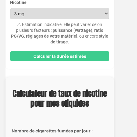
Nicotine
⚠️ Estimation indicative. Elle peut varier selon
plusieurs facteurs :
puissance (wattage)
,
ratio
PG/VG
,
réglages de votre matériel
, ou encore
style
de tirage
.
Calculer la durée estimée
Calculateur de taux de nicotine
pour mes eliquides
Nombre de cigarettes fumées par jour :