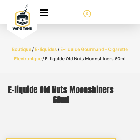
0
Boutique
/
E-liquides
/
E-liquide Gourmand - Cigarette
Electronique
/ E-liquide Old Nuts Moonshiners 60ml
E-liquide Old Nuts Moonshiners
60ml