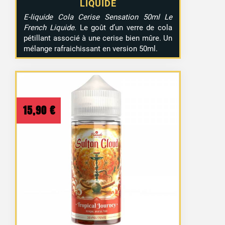
LIQUIDE
E-liquide Cola Cerise Sensation 50ml Le
French Liquide
. Le goût d’un verre de cola
pétillant associé à une cerise bien mûre. Un
mélange rafraichissant en version 50ml.
15,90
€