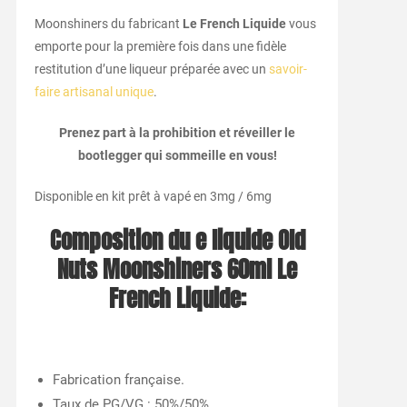
Moonshiners du fabricant
Le French Liquide
vous
emporte pour la première fois dans une fidèle
restitution d’une liqueur préparée avec un
savoir-
faire artisanal unique
.
Prenez part à la prohibition et réveiller le
bootlegger qui sommeille en vous!
Disponible en kit prêt à vapé en 3mg / 6mg
Composition du e liquide
Old
Nuts Moonshiners 60ml Le
French Liquide
:
Fabrication française.
Taux de PG/VG : 50%/50%