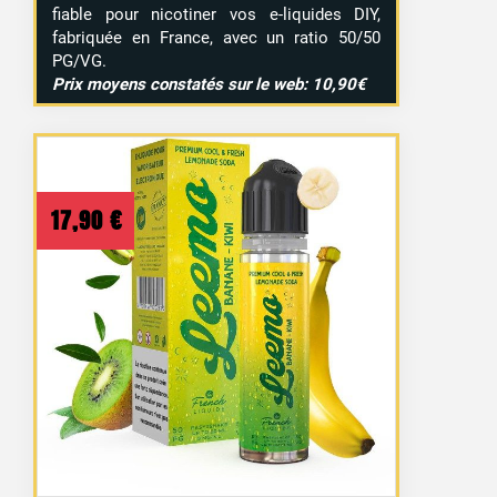
fiable pour nicotiner vos e-liquides DIY,
fabriquée en France, avec un ratio 50/50
PG/VG.
Prix moyens constatés sur le web: 10,90€
17,90
€