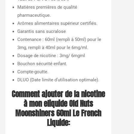
Matières premières de qualité
pharmaceutique.
Arômes alimentaires supérieur certifiés.
Garantis sans sucralose
Contenance : 60ml (rempli à 50ml) pour le
3mg, rempli à 40ml pour le 6mg/ml.
Dosage de nicotine : 3mg/ 6mgml
Bouchon sécurité enfant.
Compte-goutte.
DLUO (Date limite d’utilisation optimale).
Comment ajouter de la nicotine
à mon eliquide
Old Nuts
Moonshiners 60ml Le French
Liquide
: