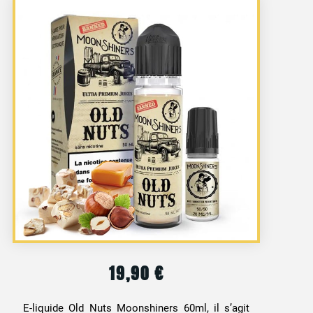
19,90
€
E-liquide Old Nuts Moonshiners 60ml, il s’agit