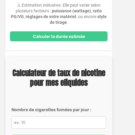
⚠️ Estimation indicative. Elle peut varier selon
plusieurs facteurs :
puissance (wattage)
,
ratio
PG/VG
,
réglages de votre matériel
, ou encore
style
de tirage
.
Calculer la durée estimée
Calculateur de taux de nicotine
pour mes eliquides
Nombre de cigarettes fumées par jour :