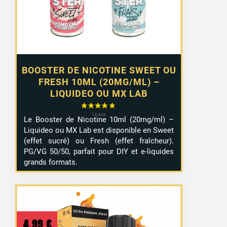
à
10,99 €
BOOSTER DE NICOTINE SWEET OU
FRESH 10ML (20MG/ML) –
LIQUIDEO OU MX LAB
Le Booster de Nicotine 10ml (20mg/ml) –
Liquideo ou MX Lab est disponible en Sweet
(effet sucré) ou Fresh (effet fraîcheur).
PG/VG 50/50, parfait pour DIY et e-liquides
grands formats.
4,99
€