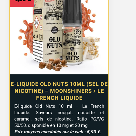
E-LIQUIDE OLD NUTS 10ML (SEL DE
NICOTINE) – MOONSHINERS / LE
FRENCH LIQUIDE
E-liquide Old Nuts 10 ml – Le French
Liquide. Saveurs nougat, noisette et
caramel, sels de nicotine. Ratio PG/VG
50/50, disponible en 10 mg et 20 mg.
Prix moyens constatés sur le web : 5,90 €.