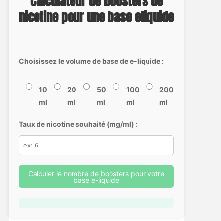
Calculateur de boosters de
nicotine pour une base eliquide
Choisissez le volume de base de e-liquide :
10
20
50
100
200
ml
ml
ml
ml
ml
Taux de nicotine souhaité (mg/ml) :
Calculer le nombre de boosters pour votre
base e-liquide