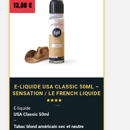
13,50
€
E-LIQUIDE USA CLASSIC 50ML –
SENSATION / LE FRENCH LIQUIDE
E-liquide
USA Classic 50ml
–
Tabac blond américain sec et neutre