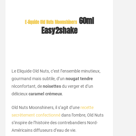
60ml
E-liquide Old Nuts Moonshiners
Easy2shake
Le Eliquide Old Nuts, c’est l’ensemble minutieux,
gourmand mais subtile, d’un
nougat tendre
réconfortant, de
noisettes
du verger et d’un
délicieux
caramel crémeux
.
Old Nuts Moonshiners, il s’agit d’une
recette
secrètement confectionné
dans l’ombre, Old Nuts
s’inspire de l’histoire des contrebandiers Nord-
Américains diffuseurs d’eau de vie.