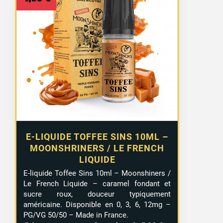
E-LIQUIDE TOFFEE SINS 10ML –
MOONSHRINERS / LE FRENCH
LIQUIDE
E-liquide Toffee Sins 10ml – Moonshiners /
Le French Liquide – caramel fondant et
sucre roux, douceur typiquement
américaine. Disponible en 0, 3, 6, 12mg –
PG/VG 50/50 – Made in France.