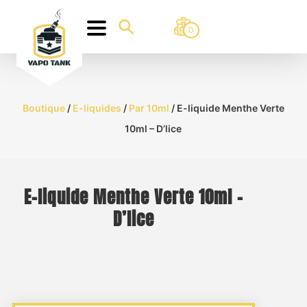
0
Boutique
/
E-liquides
/
Par 10ml
/ E-liquide Menthe Verte
10ml – D’lice
E-liquide Menthe Verte 10ml –
D’lice