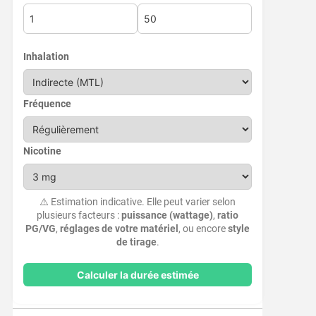
Inhalation
Fréquence
Nicotine
⚠️ Estimation indicative. Elle peut varier selon
plusieurs facteurs :
puissance (wattage)
,
ratio
PG/VG
,
réglages de votre matériel
, ou encore
style
de tirage
.
Calculer la durée estimée