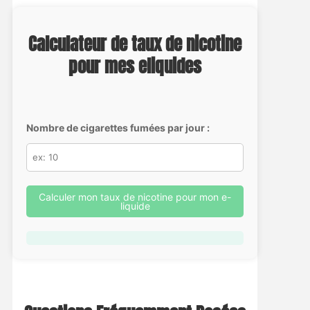
Calculateur de taux de nicotine
pour mes eliquides
Nombre de cigarettes fumées par jour :
Calculer mon taux de nicotine pour mon e-
liquide