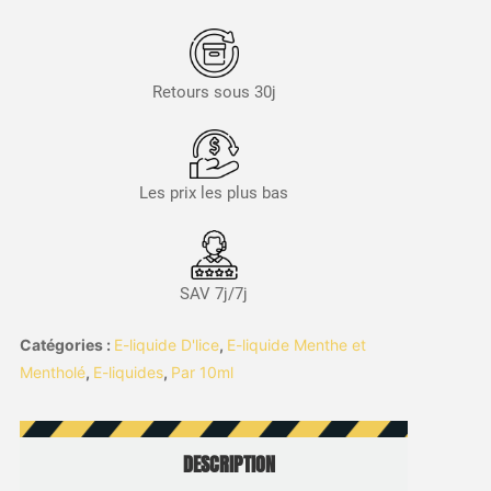
Retours sous 30j
Les prix les plus bas
SAV 7j/7j
Catégories :
E-liquide D'lice
,
E-liquide Menthe et
Mentholé
,
E-liquides
,
Par 10ml
DESCRIPTION