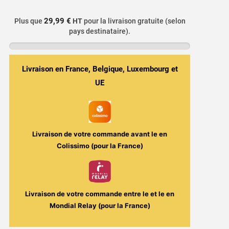
E-
liquide
29,99 €
Plus que
HT
pour la livraison gratuite (selon
Menthe
pays destinataire).
Verte
10ml
-
Livraison en France, Belgique, Luxembourg et
D'lice
UE
Livraison de votre commande avant le
en
Colissimo (pour la France)
Livraison de votre commande entre le
et le
en
Mondial Relay (pour la France)