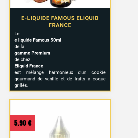
E-LIQUIDE FAMOUS ELIQUID
FRANCE
Le
e liquide Famous 50ml
de la
gamme Premium
de chez
Eliquid France
est mélange harmonieux d’un cookie
gourmand de vanille et de fruits à coque
grillés.
5,90
€