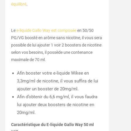
équilibré
.
Le
e-liquide Gallo Way est composée
en 50/50
PG/VG boosté en arôme sans nicotine, il vous sera
possible de lui ajouter 1 voir 2 boosters de nicotine
selon vos besoins, il possède une contenance
maximale de 70 ml.
Afin booster votre e-liquide Wikee en
3,3mg/ml de nicotine, il vous suffira de lui
ajouter un booster de 20mg/ml.
Afin d’obtenir du 6,6 mg/ml, il vous faudra
lui ajouter deux boosters de nicotine en
20mg/ml.
Caractéristique du E-liquide Gallo Way 50 ml