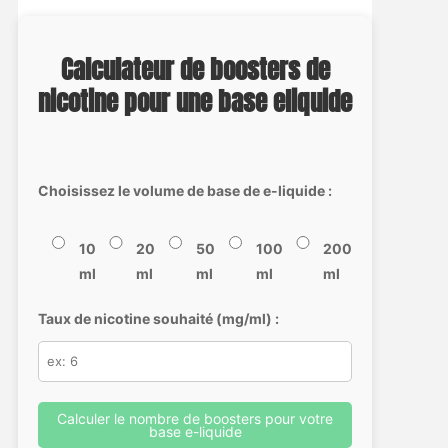
Calculateur de boosters de
nicotine pour une base eliquide
Choisissez le volume de base de e-liquide :
10
20
50
100
200
ml
ml
ml
ml
ml
Taux de nicotine souhaité (mg/ml) :
Calculer le nombre de boosters pour votre
base e-liquide