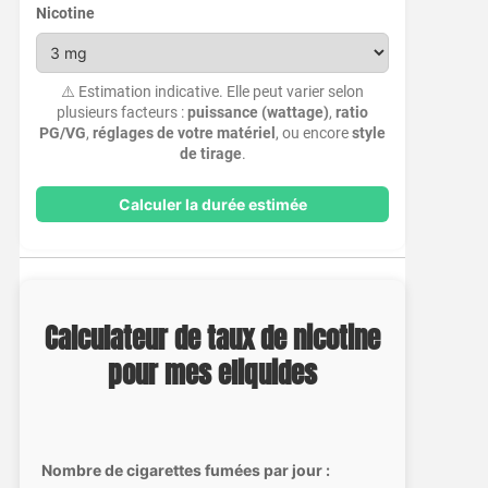
Nicotine
⚠️ Estimation indicative. Elle peut varier selon
plusieurs facteurs :
puissance (wattage)
,
ratio
PG/VG
,
réglages de votre matériel
, ou encore
style
de tirage
.
Calculer la durée estimée
Calculateur de taux de nicotine
pour mes eliquides
Nombre de cigarettes fumées par jour :