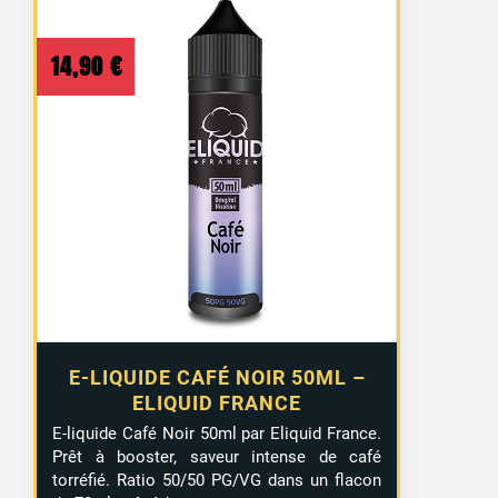
14,90
€
E-LIQUIDE CAFÉ NOIR 50ML –
ELIQUID FRANCE
E-liquide Café Noir 50ml par Eliquid France.
Prêt à booster, saveur intense de café
torréfié. Ratio 50/50 PG/VG dans un flacon