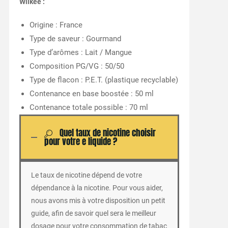
Wilkee :
Origine : France
Type de saveur : Gourmand
Type d’arômes : Lait / Mangue
Composition PG/VG : 50/50
Type de flacon : P.E.T. (plastique recyclable)
Contenance en base boostée : 50 ml
Contenance totale possible : 70 ml
Quel taux de nicotine choisir
pour votre e liquide ?
Le taux de nicotine dépend de votre
dépendance à la nicotine. Pour vous aider,
nous avons mis à votre disposition un petit
guide, afin de savoir quel sera le meilleur
dosage pour votre consommation de tabac