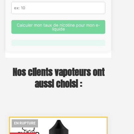
Calculer mon taux de nicotine pour mon e-
liquide
Nos clients vapoteurs ont
aussi choisi :
EN RUPTURE
EN RUPTURE
EN RUPTURE