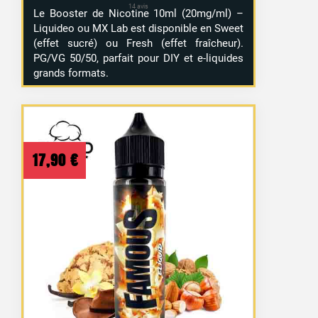
Le Booster de Nicotine 10ml (20mg/ml) –
Liquideo ou MX Lab est disponible en Sweet
(effet sucré) ou Fresh (effet fraîcheur).
PG/VG 50/50, parfait pour DIY et e-liquides
grands formats.
17,90
€