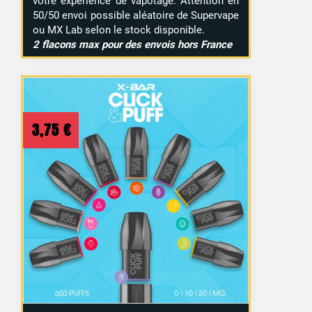
votre expérience de vapotage. Attention en
50/50 envoi possible aléatoire de Supervape
ou MX Lab selon le stock disponible.
2 flacons max pour des envois hors France
3,75
€