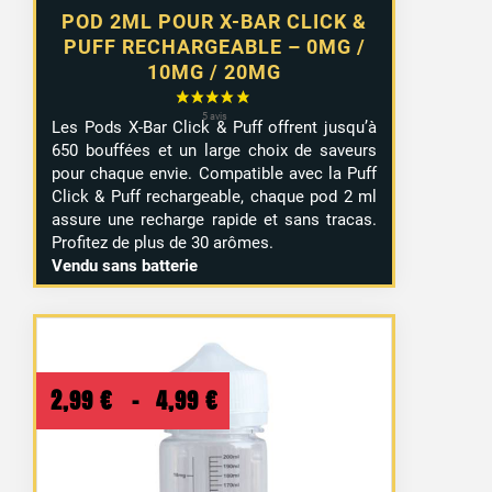
POD 2ML POUR X-BAR CLICK &
PUFF RECHARGEABLE – 0MG /
10MG / 20MG
Les Pods X-Bar Click & Puff offrent jusqu’à
650 bouffées et un large choix de saveurs
pour chaque envie. Compatible avec la Puff
Click & Puff rechargeable, chaque pod 2 ml
assure une recharge rapide et sans tracas.
Profitez de plus de 30 arômes.
Vendu sans batterie
Plage
2,99
€
–
4,99
€
de
prix :