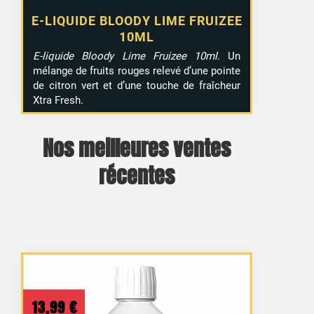
E-LIQUIDE BLOODY LIME FRUIZEE
10ML
E-liquide Bloody Lime Fruizee 10ml
. Un
mélange de fruits rouges relevé d’une pointe
de citron vert et d’une touche de fraîcheur
Xtra Fresh.
Nos meilleures ventes
récentes
13,99
€