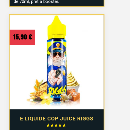
de 70ml, prêt à booster.
15,90
€
E LIQUIDE COP JUICE RIGGS