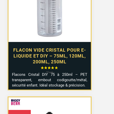
2,99 €
à
4,99 €
FLACON VIDE CRISTAL POUR E-
LIQUIDE ET DIY – 75ML, 120ML,
200ML, 250ML
Flacons Cristal DIY 75 à 250ml – PET
transparent, embout codigoutte/métal,
sécurité enfant. Idéal stockage & précision.