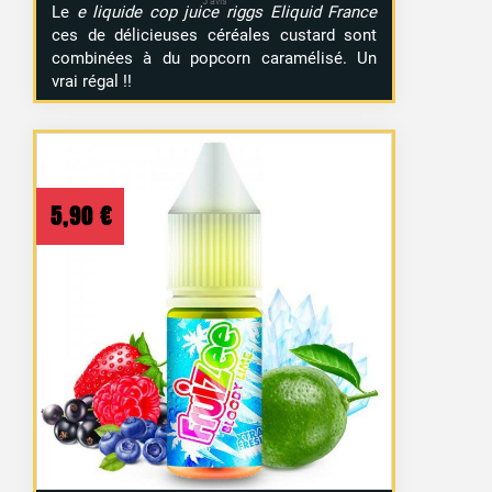
Le
e liquide cop juice riggs Eliquid France
ces de délicieuses céréales custard sont
combinées à du popcorn caramélisé. Un
vrai régal !!
5,90
€