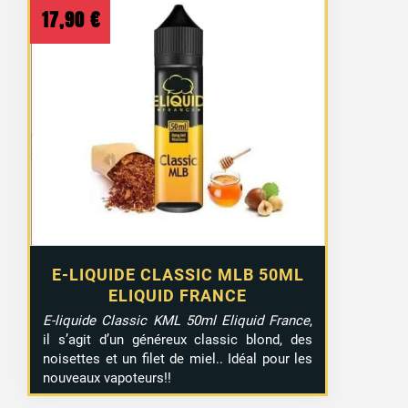
17,90
€
E-LIQUIDE CLASSIC MLB 50ML
ELIQUID FRANCE
E-liquide Classic KML 50ml Eliquid France
,
il s’agit d’un généreux classic blond, des
noisettes et un filet de miel.. Idéal pour les
nouveaux vapoteurs!!