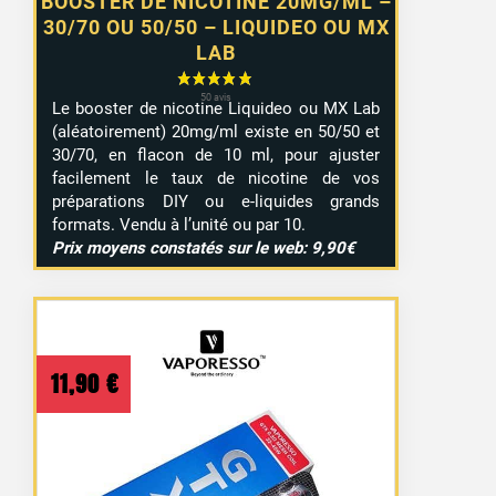
BOOSTER DE NICOTINE 20MG/ML –
30/70 OU 50/50 – LIQUIDEO OU MX
LAB
Le booster de nicotine Liquideo ou MX Lab
(aléatoirement) 20mg/ml existe en 50/50 et
30/70, en flacon de 10 ml, pour ajuster
facilement le taux de nicotine de vos
préparations DIY ou e-liquides grands
formats. Vendu à l’unité ou par 10.
Prix moyens constatés sur le web: 9,90€
11,90
€