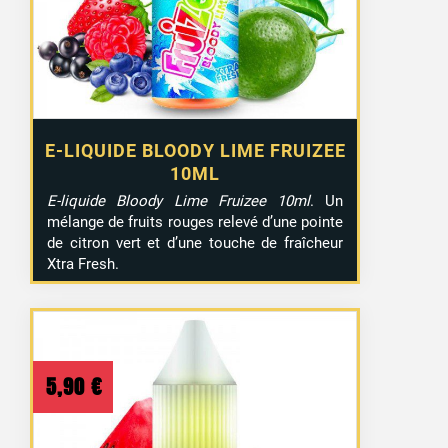
E-LIQUIDE BLOODY LIME FRUIZEE
10ML
E-liquide Bloody Lime Fruizee 10ml
. Un
mélange de fruits rouges relevé d’une pointe
de citron vert et d’une touche de fraîcheur
Xtra Fresh.
5,90
€