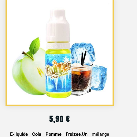
5,90
€
E-liquide Cola Pomme Fruizee
.Un mélange