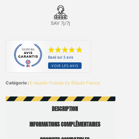
SAV 7j/7j
Basé sur 3 avis
VOIR LES AVIS
Catégorie :
E-liquide Fruizee by Eliquid France
DESCRIPTION
INFORMATIONS COMPLÉMENTAIRES