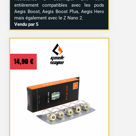
entièrement compatibles avec les pods
Aegis Boost, Aegis Boost Plus, Aegis Hero
mais également avec le Z Nano 2.
Vendu par 5
14,90
€