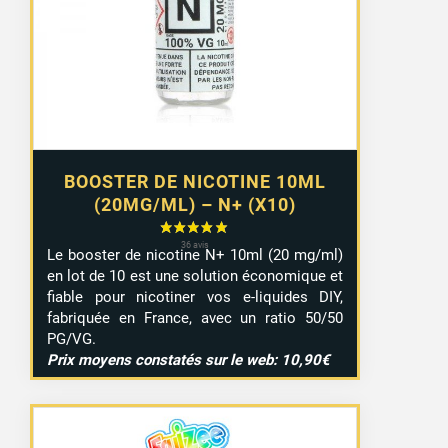
8,99 €
à
9,29 €
BOOSTER DE NICOTINE 10ML
(20MG/ML) – N+ (X10)
Le booster de nicotine N+ 10ml (20 mg/ml)
en lot de 10 est une solution économique et
fiable pour nicotiner vos e-liquides DIY,
fabriquée en France, avec un ratio 50/50
PG/VG.
Prix moyens constatés sur le web: 10,90€