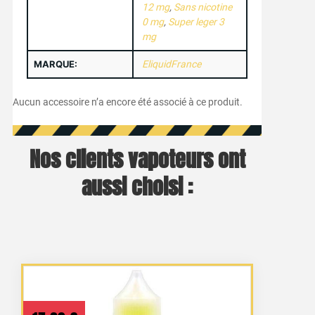
12 mg
,
Sans nicotine
0 mg
,
Super leger 3
mg
MARQUE:
EliquidFrance
Aucun accessoire n’a encore été associé à ce produit.
Nos clients vapoteurs ont
aussi choisi :