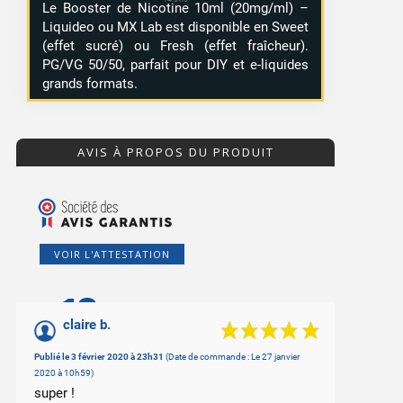
Le Booster de Nicotine 10ml (20mg/ml) –
Liquideo ou MX Lab est disponible en Sweet
(effet sucré) ou Fresh (effet fraîcheur).
PG/VG 50/50, parfait pour DIY et e-liquides
grands formats.
AVIS À PROPOS DU PRODUIT
VOIR L'ATTESTATION
10
/10
claire b.
Basé sur 3 avis
Publié le 3 février 2020 à 23h31
(Date de commande : Le 27 janvier
2020 à 10h59)
super !