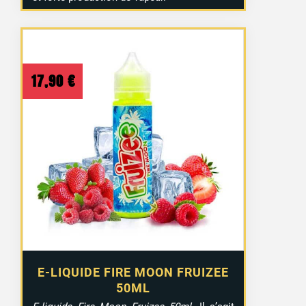
17,90
€
E-LIQUIDE FIRE MOON FRUIZEE
50ML