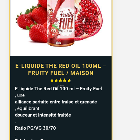
E-LIQUIDE THE RED OIL 100ML –
FRUITY FUEL / MAISON
E-liquide The Red Oil 100 ml – Fruity Fuel
, une
alliance parfaite entre fraise et grenade
, équilibrant
douceur et intensité fruitée
.
Ratio PG/VG 30/70
.