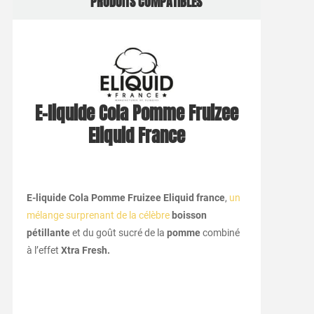
PRODUITS COMPATIBLES
E-liquide Cola Pomme Fruizee
Eliquid France
E-liquide Cola Pomme Fruizee Eliquid france
,
un
mélange surprenant de la célèbre
boisson
pétillante
et du goût sucré de la
pomme
combiné
à l’effet
Xtra Fresh.