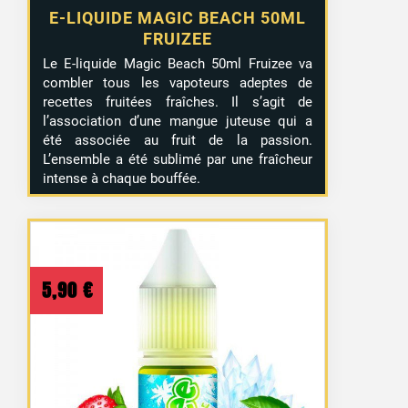
E-LIQUIDE MAGIC BEACH 50ML
FRUIZEE
Le E-liquide Magic Beach 50ml Fruizee va
combler tous les vapoteurs adeptes de
recettes fruitées fraîches. Il s’agit de
l’association d’une mangue juteuse qui a
été associée au fruit de la passion.
L’ensemble a été sublimé par une fraîcheur
intense à chaque bouffée.
5,90
€