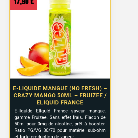
17,90
€
E-LIQUIDE MANGUE (NO FRESH) –
CRAZY MANGO 50ML – FRUIZEE /
ELIQUID FRANCE
E-liquide Eliquid France saveur mangue,
gamme Fruizee. Sans effet frais. Flacon de
50ml pour 0mg de nicotine, prêt à booster.
Ratio PG/VG 30/70 pour matériel sub-ohm
et forte production de vapeur.