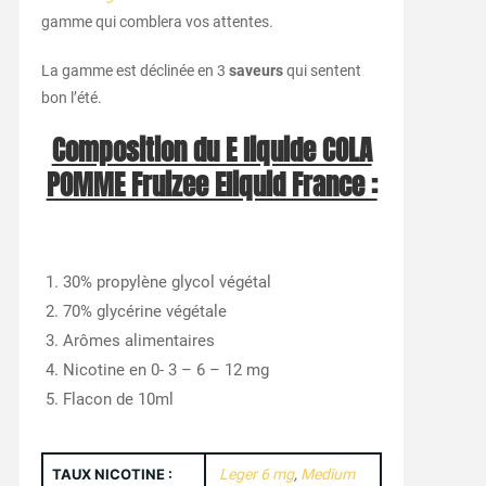
gamme qui comblera vos attentes.
La gamme est déclinée en 3
saveurs
qui sentent
bon l’été.
Composition du E liquide COLA
POMME Fruizee Eliquid France :
30% propylène glycol végétal
70% glycérine végétale
Arômes alimentaires
Nicotine en 0- 3 – 6 – 12 mg
Flacon de 10ml
TAUX NICOTINE :
Leger 6 mg
,
Medium