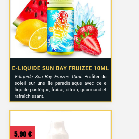
E-LIQUIDE SUN BAY FRUIZEE 10ML
E-liquide Sun Bay Fruizee 10ml
. Profiter du
soleil sur une île paradisiaque avec ce e
liquide pastèque, fraise, citron, gourmand et
rafraîchissant.
5,90
€