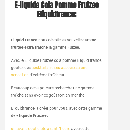
E-liquide Cola Pomme Fruizee
Eliquidfrance:
Eliquid France
nous dévoile sa nouvelle gamme
fruitée extra fraîche
la gamme Fuizee.
Avec le E liquide Fruizee cola pomme Eliquid france,
goûtez des
cocktails fruités associés à une
sensation
d’extrême fraîcheur.
Beaucoup de vapoteurs recherche une gamme
fraîche sans avoir ce goût fort en menthe.
Eliquidfrance la créer pour vous, avec cette gamme
de e
liquide Fruizee.
un avant-goût d’été avant l’heure
avec cette