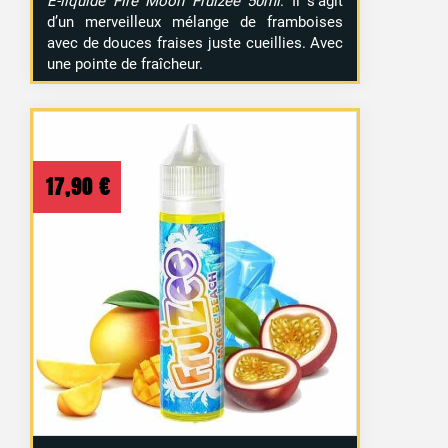
E-liquide Fire Moon Fruizee 50ml
. Il s’agit
d’un merveilleux mélange de framboises
avec de douces fraises juste cueillies. Avec
une pointe de fraîcheur.
17,90
€