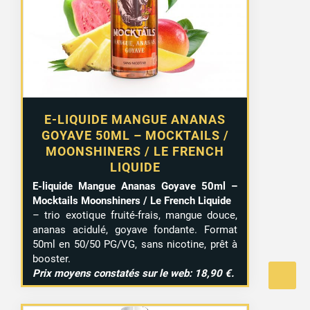
E-LIQUIDE MANGUE ANANAS
GOYAVE 50ML – MOCKTAILS /
MOONSHINERS / LE FRENCH
LIQUIDE
E-liquide Mangue Ananas Goyave 50ml –
Mocktails Moonshiners / Le French Liquide
– trio exotique fruité-frais, mangue douce,
ananas acidulé, goyave fondante. Format
50ml en 50/50 PG/VG, sans nicotine, prêt à
booster.
Prix moyens constatés sur le web: 18,90 €.