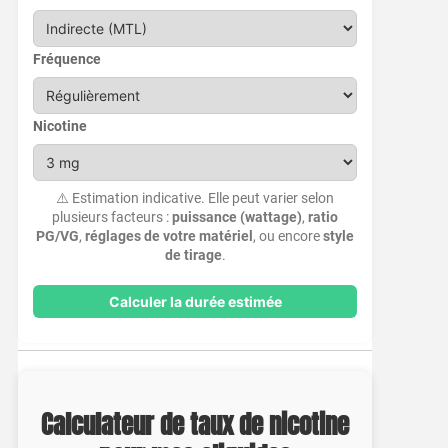
Fréquence
Nicotine
⚠️ Estimation indicative. Elle peut varier selon
plusieurs facteurs :
puissance (wattage)
,
ratio
PG/VG
,
réglages de votre matériel
, ou encore
style
de tirage
.
Calculer la durée estimée
Calculateur de taux de nicotine