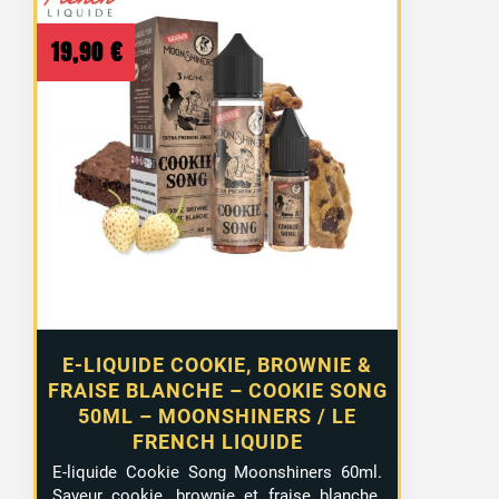
19,90
€
E-LIQUIDE COOKIE, BROWNIE &
FRAISE BLANCHE – COOKIE SONG
50ML – MOONSHINERS / LE
FRENCH LIQUIDE
E-liquide Cookie Song Moonshiners 60ml.
Saveur cookie, brownie et fraise blanche.