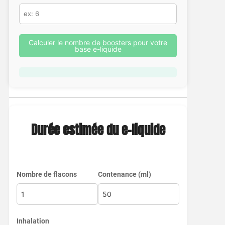
Calculer le nombre de boosters pour votre
base e-liquide
Durée estimée du e-liquide
Nombre de flacons
Contenance (ml)
Inhalation