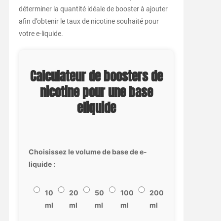
déterminer la quantité idéale de booster à ajouter
afin d’obtenir le taux de nicotine souhaité pour
votre e-liquide.
Calculateur de boosters de
nicotine pour une base
eliquide
Choisissez le volume de base de e-
liquide :
10
20
50
100
200
ml
ml
ml
ml
ml