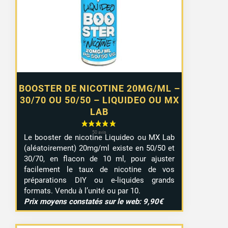
0,99 €
à
7,99 €
BOOSTER DE NICOTINE 20MG/ML –
30/70 OU 50/50 – LIQUIDEO OU MX
LAB
Le booster de nicotine Liquideo ou MX Lab
(aléatoirement) 20mg/ml existe en 50/50 et
30/70, en flacon de 10 ml, pour ajuster
facilement le taux de nicotine de vos
préparations DIY ou e-liquides grands
formats. Vendu à l’unité ou par 10.
Prix moyens constatés sur le web: 9,90€