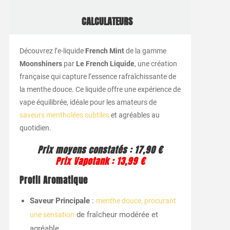
CALCULATEURS
Découvrez l’e-liquide
French Mint
de la gamme
Moonshiners
par
Le French Liquide
, une création
française qui capture l’essence rafraîchissante de
la menthe douce. Ce liquide offre une expérience de
vape équilibrée, idéale pour les amateurs de
saveurs mentholées subtiles
et agréables au
quotidien.
Prix moyens constatés : 17,90 €
Prix Vapotank : 13,99 €
Profil Aromatique
Saveur Principale
:
menthe douce, procurant
de fraîcheur modérée et
une sensation
agréable.