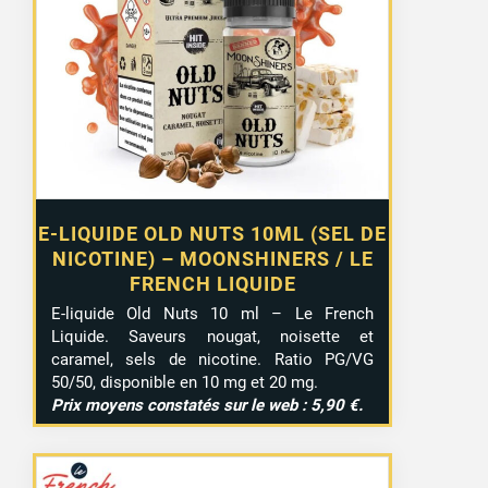
E-LIQUIDE OLD NUTS 10ML (SEL DE
NICOTINE) – MOONSHINERS / LE
FRENCH LIQUIDE
E-liquide Old Nuts 10 ml – Le French
Liquide. Saveurs nougat, noisette et
caramel, sels de nicotine. Ratio PG/VG
50/50, disponible en 10 mg et 20 mg.
Prix moyens constatés sur le web : 5,90 €.