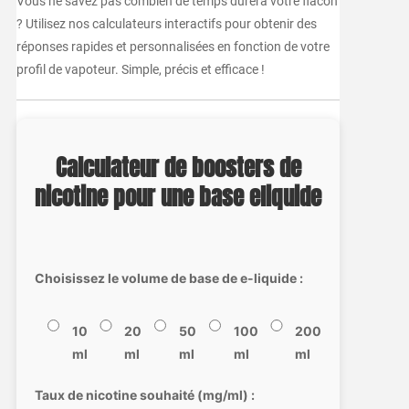
Vous ne savez pas combien de temps durera votre flacon
? Utilisez nos calculateurs interactifs pour obtenir des
réponses rapides et personnalisées en fonction de votre
profil de vapoteur. Simple, précis et efficace !
Calculateur de boosters de
nicotine pour une base eliquide
Choisissez le volume de base de e-liquide :
10
20
50
100
200
ml
ml
ml
ml
ml
Taux de nicotine souhaité (mg/ml) :