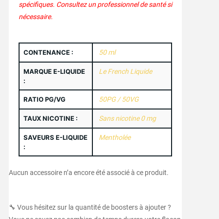
spécifiques. Consultez un professionnel de santé si
nécessaire.
CONTENANCE :
50 ml
MARQUE E-LIQUIDE
Le French Liquide
:
RATIO PG/VG
50PG / 50VG
TAUX NICOTINE :
Sans nicotine 0 mg
SAVEURS E-LIQUIDE
Mentholée
:
Aucun accessoire n’a encore été associé à ce produit.
🔧 Vous hésitez sur la quantité de boosters à ajouter ?