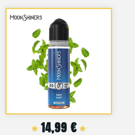
14,99
€