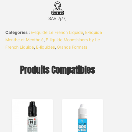
SAV 7j/7j
Catégories :
E-liquide Le French Liquide
,
E-liquide
Menthe et Mentholé
,
E-liquide Moonshiners by Le
French Liquide
,
E-liquides
,
Grands Formats
Produits Compatibles