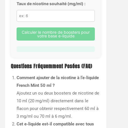
Taux de nicotine souhaité (mg/ml) :
Calculer le nombre de boosters pour
votre base e-liquide
Questions Fréquemment Posées (FAQ)
Comment ajouter de la nicotine à l’e-liquide
French Mint 50 ml ?
Ajoutez un ou deux boosters de nicotine de
10 ml (20 mg/ml) directement dans le
flacon pour obtenir respectivement 60 ml à
3 mg/ml ou 70 ml à 6 mg/ml.
Cet e-liquide est-il compatible avec tous