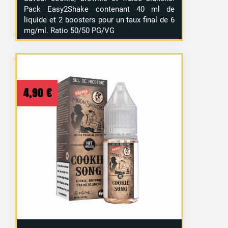
Pack Easy2Shake contenant 40 ml de
liquide et 2 boosters pour un taux final de 6
mg/ml. Ratio 50/50 PG/VG
4,90
€