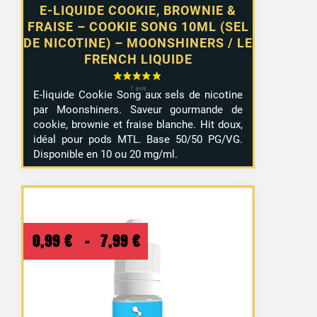
E-LIQUIDE COOKIE, BROWNIE &
FRAISE – COOKIE SONG 10ML (SEL
DE NICOTINE) – MOONSHINERS / LE
FRENCH LIQUIDE
E-liquide Cookie Song aux sels de nicotine
par Moonshiners. Saveur gourmande de
cookie, brownie et fraise blanche. Hit doux,
idéal pour pods MTL. Base 50/50 PG/VG.
Disponible en 10 ou 20 mg/ml.
Plage
0,99
€
–
7,99
€
de
prix :