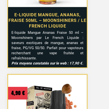
E-LIQUIDE MANGUE, ANANAS,
FRAISE 50ML – MOONSHINERS / LE
FRENCH LIQUIDE
E-liquide Mangue Ananas Fraise 50 ml –
Moonshiners par Le French Liquide :
saveurs exotiques de mangue, ananas et
fraise, PG/VG 50/50. Parfait pour vapoteurs
recherchant une vape fruitée et
rafraîchissante.
Prix moyens constatés sur le web : 17,90 €.
4,90
€