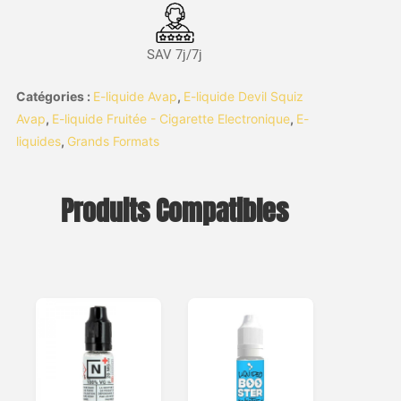
SAV 7j/7j
Catégories :
E-liquide Avap
,
E-liquide Devil Squiz
Avap
,
E-liquide Fruitée - Cigarette Electronique
,
E-
liquides
,
Grands Formats
Produits Compatibles