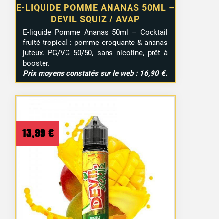
E-LIQUIDE POMME ANANAS 50ML –
DEVIL SQUIZ / AVAP
E-liquide Pomme Ananas 50ml – Cocktail
fruité tropical : pomme croquante & ananas
juteux. PG/VG 50/50, sans nicotine, prêt à
booster.
Prix moyens constatés sur le web : 16,90 €.
13,99
€