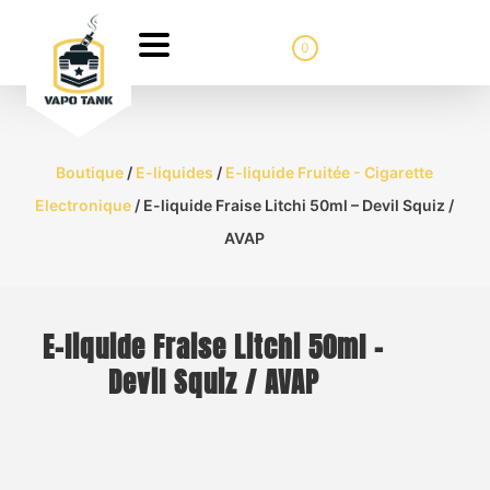
0
Boutique
/
E-liquides
/
E-liquide Fruitée - Cigarette
Electronique
/ E-liquide Fraise Litchi 50ml – Devil Squiz /
AVAP
E-liquide Fraise Litchi 50ml –
Devil Squiz / AVAP