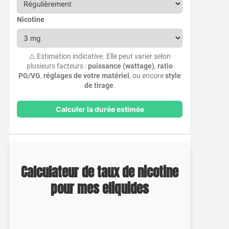
Nicotine
⚠️ Estimation indicative. Elle peut varier selon
plusieurs facteurs :
puissance (wattage)
,
ratio
PG/VG
,
réglages de votre matériel
, ou encore
style
de tirage
.
Calculer la durée estimée
Calculateur de taux de nicotine
pour mes eliquides