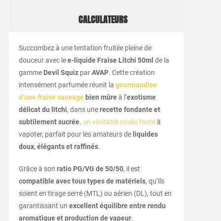
CALCULATEURS
Succombez à une tentation fruitée pleine de
douceur avec le
e-liquide Fraise Litchi 50ml
de la
gamme
Devil Squiz
par
AVAP
. Cette création
intensément parfumée réunit la
gourmandise
d’une fraise sauvage
bien mûre
à l’
exotisme
délicat du litchi
, dans une
recette fondante et
subtilement sucrée
.
un véritable coulis fruité
à
vapoter, parfait pour les amateurs de
liquides
doux, élégants et raffinés
.
Grâce à son
ratio PG/VG de 50/50
, il est
compatible avec tous types de matériels
, qu’ils
soient en tirage serré (MTL) ou aérien (DL), tout en
garantissant un
excellent équilibre entre rendu
aromatique et production de vapeur
.