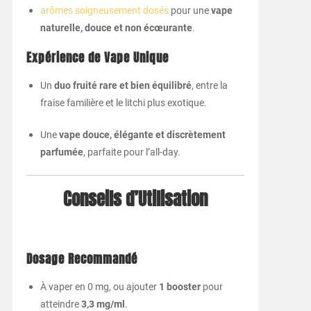
arômes soigneusement dosés
pour une
vape
naturelle, douce et non écœurante
.
Expérience de Vape Unique
Un
duo fruité rare et bien équilibré
, entre la
fraise familière et le litchi plus exotique.
Une
vape douce, élégante et discrètement
parfumée
, parfaite pour l’all-day.
Conseils d’Utilisation
Dosage Recommandé
À vaper en 0 mg, ou ajouter
1 booster
pour
atteindre
3,3 mg/ml
.