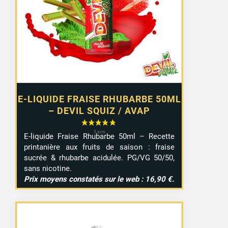
E-LIQUIDE FRAISE RHUBARBE 50ML
– DEVIL SQUIZ / AVAP
E-liquide Fraise Rhubarbe 50ml – Recette
printanière aux fruits de saison : fraise
sucrée & rhubarbe acidulée. PG/VG 50/50,
sans nicotine.
Prix moyens constatés sur le web : 16,90 €.