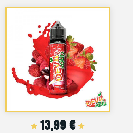
13,99
€