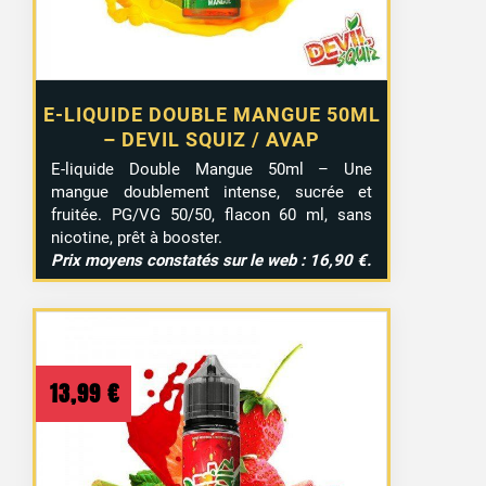
E-LIQUIDE DOUBLE MANGUE 50ML
– DEVIL SQUIZ / AVAP
E-liquide Double Mangue 50ml – Une
mangue doublement intense, sucrée et
fruitée. PG/VG 50/50, flacon 60 ml, sans
nicotine, prêt à booster.
Prix moyens constatés sur le web : 16,90 €.
13,99
€