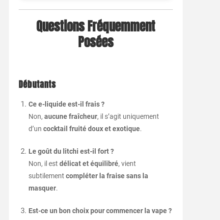
Questions Fréquemment
Posées
Débutants
Ce e-liquide est-il frais ?
Non,
aucune fraîcheur
, il s’agit uniquement
d’un
cocktail fruité doux et exotique
.
Le goût du litchi est-il fort ?
Non, il est
délicat et équilibré
, vient
subtilement
compléter la fraise sans la
masquer
.
Est-ce un bon choix pour commencer la vape ?