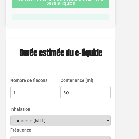
base e-liquide
Durée estimée du e-liquide
Nombre de flacons
Contenance (ml)
Inhalation
Fréquence