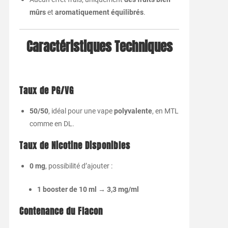
mûrs
et
aromatiquement équilibrés
.
Caractéristiques Techniques
Taux de PG/VG
50/50
, idéal pour une vape
polyvalente
, en MTL
comme en DL.
Taux de Nicotine Disponibles
0 mg
, possibilité d’ajouter :
1 booster de 10 ml → 3,3 mg/ml
Contenance du Flacon