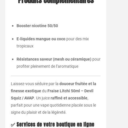
Produits Complémentaires
Booster nicotine 50/50
E-liquides mangue ou coco
pour des mix
tropicaux
Résistances saveur (mesh ou céramique)
pour
profiter pleinement de l’aromatique
Laissez-vous séduire par la
douceur fruitée et la
finesse exotique
du
Fraise Litchi 50ml – Devil
Squiz / AVAP
. Un juice
raffiné et accessible
,
parfait pour une vape quotidienne placée sous le
signe du plaisir et de la légèreté.
✅ Services de votre boutique en ligne