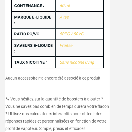
CONTENANCE :
50 ml
MARQUE E-LIQUIDE
Avap
:
RATIO PG/VG
50PG / 50VG
SAVEURS E-LIQUIDE
Fruitée
:
TAUX NICOTINE :
Sans nicotine 0 mg
Aucun accessoire n’a encore été associé à ce produit.
🔧 Vous hésitez sur la quantité de boosters à ajouter ?
Vous ne savez pas combien de temps durera votre flacon
? Utilisez nos calculateurs interactifs pour obtenir des
réponses rapides et personnalisées en fonction de votre
profil de vapoteur. Simple, précis et efficace !