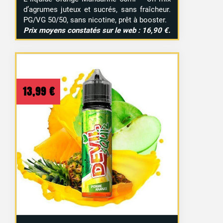
d’agrumes juteux et sucrés, sans fraîcheur.
PG/VG 50/50, sans nicotine, prêt à booster.
Prix moyens constatés sur le web : 16,90 €.
13,99
€