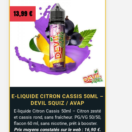
13,99
€
E-LIQUIDE CITRON CASSIS 50ML –
DEVIL SQUIZ / AVAP
E-liquide Citron Cassis 50ml – Citron zesté
et cassis rond, sans fraîcheur. PG/VG 50/50,
flacon 60 ml, sans nicotine, prêt à booster.
Prix moyens constatés sur le web : 16,90 €.