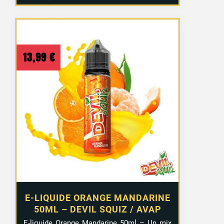
13,99
€
E-LIQUIDE ORANGE MANDARINE
50ML – DEVIL SQUIZ / AVAP
E-liquide Orange Mandarine 50ml – Un mix