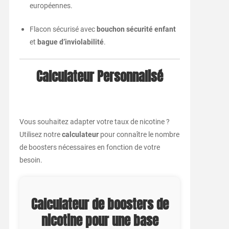
européennes.
Flacon sécurisé avec
bouchon sécurité enfant
et
bague d’inviolabilité
.
Calculateur Personnalisé
Vous souhaitez adapter votre taux de nicotine ?
Utilisez notre
calculateur
pour connaître le nombre
de boosters nécessaires en fonction de votre
besoin.
Calculateur de boosters de
nicotine pour une base