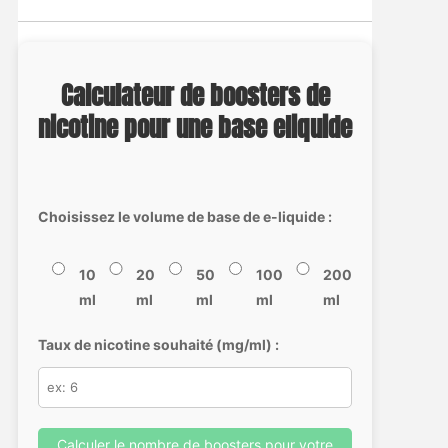
Calculateur de boosters de
nicotine pour une base eliquide
Choisissez le volume de base de e-liquide :
10
20
50
100
200
ml
ml
ml
ml
ml
Taux de nicotine souhaité (mg/ml) :
Calculer le nombre de boosters pour votre