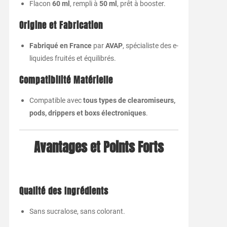
Flacon
60 ml
, rempli à
50 ml
, prêt à booster.
Origine et Fabrication
Fabriqué en France
par
AVAP
, spécialiste des e-
liquides fruités et équilibrés.
Compatibilité Matérielle
Compatible avec
tous types de clearomiseurs,
pods, drippers et boxs électroniques
.
Avantages et Points Forts
Qualité des Ingrédients
Sans sucralose, sans colorant.