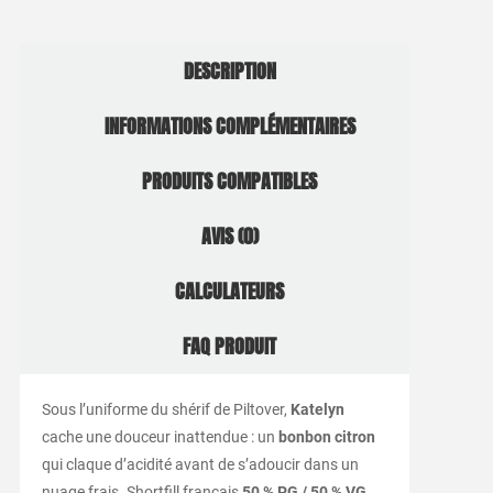
DESCRIPTION
INFORMATIONS COMPLÉMENTAIRES
PRODUITS COMPATIBLES
AVIS (0)
CALCULATEURS
FAQ PRODUIT
Sous l’uniforme du shérif de Piltover,
Katelyn
cache une douceur inattendue : un
bonbon citron
qui claque d’acidité avant de s’adoucir dans un
nuage frais. Shortfill français
50 % PG / 50 % VG
,