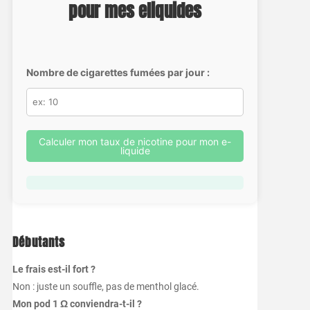
pour mes eliquides
Nombre de cigarettes fumées par jour :
Calculer mon taux de nicotine pour mon e-
liquide
Débutants
Le frais est-il fort ?
Non : juste un souffle, pas de menthol glacé.
Mon pod 1 Ω conviendra-t-il ?