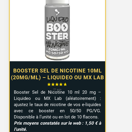
prix :
1,10 €
à
9,99 €
BOOSTER SEL DE NICOTINE 10ML
(20MG/ML) – LIQUIDEO OU MX LAB
Booster Sel de Nicotine 10 ml 20 mg –
Liquideo ou MX Lab (aléatoirement) :
ajustez le taux de nicotine de vos e-liquides
avec ce booster en 50/50 PG/VG.
Disponible à l’unité ou en lot de 10 flacons.
Prix moyens constatés sur le web : 1,50 € à
l’unité.