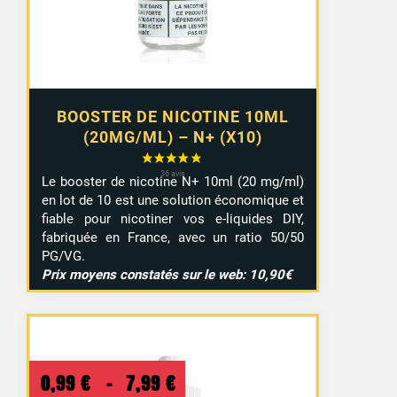
9,29 €
BOOSTER DE NICOTINE 10ML
(20MG/ML) – N+ (X10)
Le booster de nicotine N+ 10ml (20 mg/ml)
en lot de 10 est une solution économique et
fiable pour nicotiner vos e-liquides DIY,
fabriquée en France, avec un ratio 50/50
PG/VG.
Prix moyens constatés sur le web: 10,90€
Plage
0,99
€
–
7,99
€