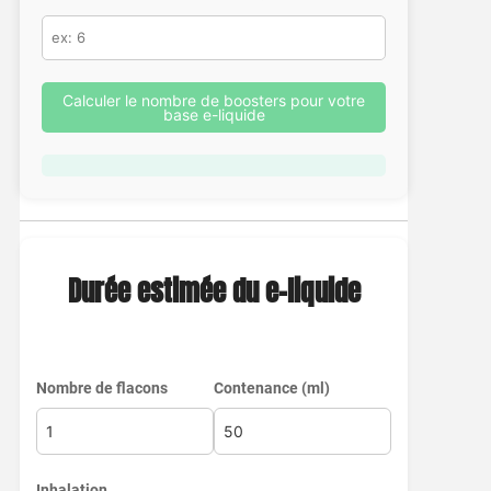
Calculer le nombre de boosters pour votre
base e-liquide
Durée estimée du e-liquide
Nombre de flacons
Contenance (ml)
Inhalation