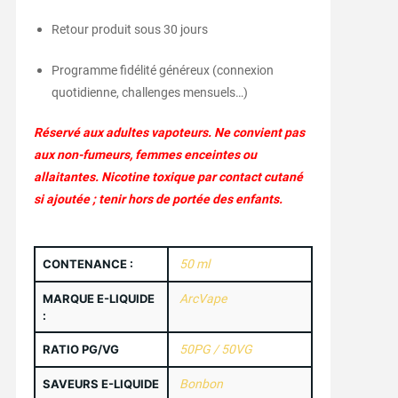
Retour produit sous 30 jours
Programme fidélité généreux (connexion
quotidienne, challenges mensuels…)
Réservé aux adultes vapoteurs. Ne convient pas
aux non-fumeurs, femmes enceintes ou
allaitantes. Nicotine toxique par contact cutané
si ajoutée ; tenir hors de portée des enfants.
CONTENANCE :
50 ml
MARQUE E-LIQUIDE
ArcVape
:
RATIO PG/VG
50PG / 50VG
SAVEURS E-LIQUIDE
Bonbon