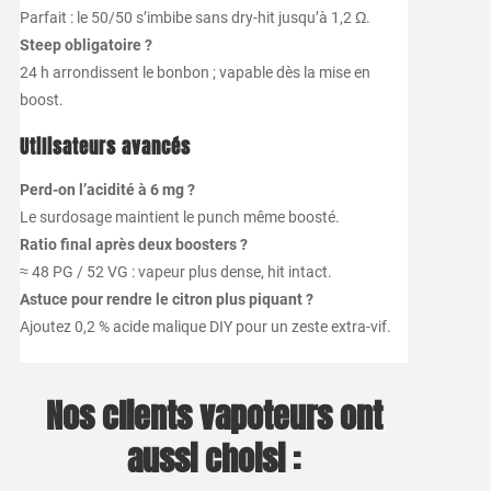
Parfait : le 50/50 s’imbibe sans dry-hit jusqu’à 1,2 Ω.
Steep obligatoire ?
24 h arrondissent le bonbon ; vapable dès la mise en
boost.
Utilisateurs avancés
Perd-on l’acidité à 6 mg ?
Le surdosage maintient le punch même boosté.
Ratio final après deux boosters ?
≈ 48 PG / 52 VG : vapeur plus dense, hit intact.
Astuce pour rendre le citron plus piquant ?
Ajoutez 0,2 % acide malique DIY pour un zeste extra-vif.
Nos clients vapoteurs ont
aussi choisi :