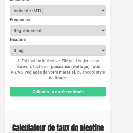
Fréquence
Nicotine
⚠️ Estimation indicative. Elle peut varier selon
plusieurs facteurs :
puissance (wattage)
,
ratio
PG/VG
,
réglages de votre matériel
, ou encore
style
de tirage
.
Calculer la durée estimée
Calculateur de taux de nicotine