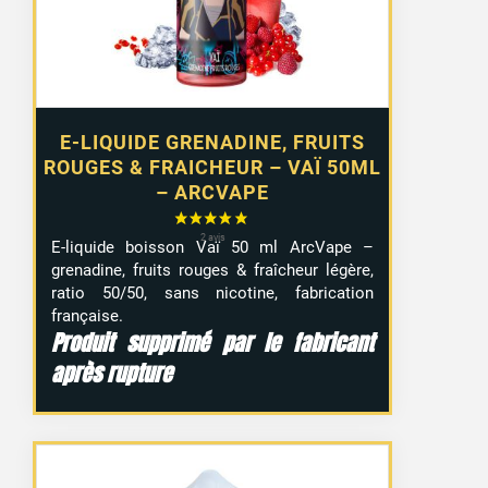
E-LIQUIDE GRENADINE, FRUITS
ROUGES & FRAICHEUR – VAÏ 50ML
– ARCVAPE
E-liquide boisson Vaï 50 ml ArcVape –
grenadine, fruits rouges & fraîcheur légère,
ratio 50/50, sans nicotine, fabrication
française.
Produit supprimé par le fabricant
après rupture