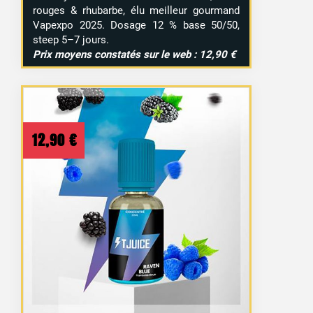
rouges & rhubarbe, élu meilleur gourmand
Vapexpo 2025. Dosage 12 % base 50/50,
steep 5–7 jours.
Prix moyens constatés sur le web : 12,90 €
12,90
€