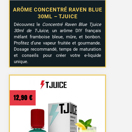
ARÔME CONCENTRÉ RAVEN BLUE
30ML – TJUICE
Découvrez le
Concentré Raven Blue Tjuice
30ml de T-Juice
, un arôme DIY français
mêlant framboise bleue, mûre, et bonbon.
Profitez d’une vapeur fruitée et gourmande.
Dosage recommandé, temps de maturation
et conseils pour créer votre e-liquide
unique.
12,90
€