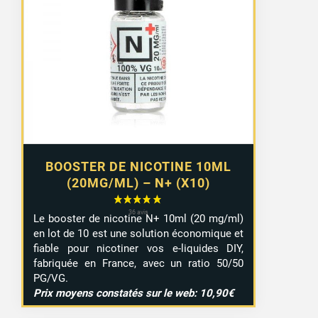
prix :
8,99 €
à
9,29 €
BOOSTER DE NICOTINE 10ML
(20MG/ML) – N+ (X10)
Le booster de nicotine N+ 10ml (20 mg/ml)
en lot de 10 est une solution économique et
fiable pour nicotiner vos e-liquides DIY,
fabriquée en France, avec un ratio 50/50
PG/VG.
Prix moyens constatés sur le web: 10,90€