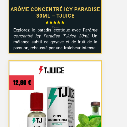
ARÔME CONCENTRÉ ICY PARADISE
30ML – TJUICE
Explorez le paradis exotique avec l’
arôme
concentré Icy Paradise T-Juice 30ml
. Un
mélange subtil de goyave et de fruit de la
passion, rehaussé par une fraîcheur intense.
12,90
€