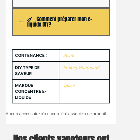
Comment préparer mon e-
liquide DIY?
CONTENANCE :
30 ml
DIY TYPE DE
Fruitée
,
Gourmand
SAVEUR
MARQUE
Tjuice
CONCENTRÉ E-
LIQUIDE
Aucun accessoire n’a encore été associé à ce produit.
Nos clients vapoteurs ont