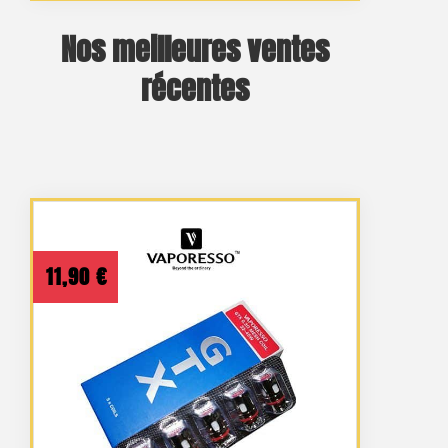
Nos meilleures ventes
récentes
11,90
€