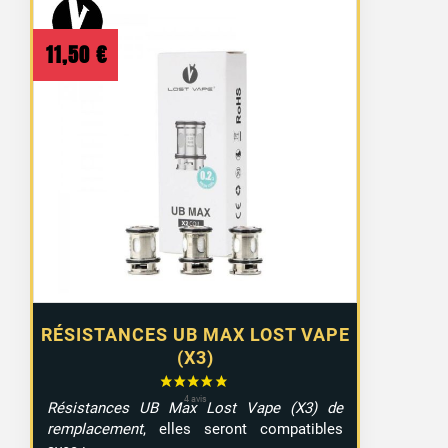
11,50
€
RÉSISTANCES UB MAX LOST VAPE
(X3)
Résistances UB Max Lost Vape (X3) de
remplacement
, elles seront compatibles