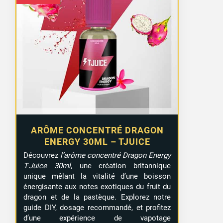
ARÔME CONCENTRÉ DRAGON
ENERGY 30ML – TJUICE
Découvrez
l’arôme concentré Dragon Energy
T-Juice 30ml
, une création britannique
unique mêlant la vitalité d’une boisson
énergisante aux notes exotiques du fruit du
dragon et de la pastèque. Explorez notre
guide DIY, dosage recommandé, et profitez
d’une expérience de vapotage