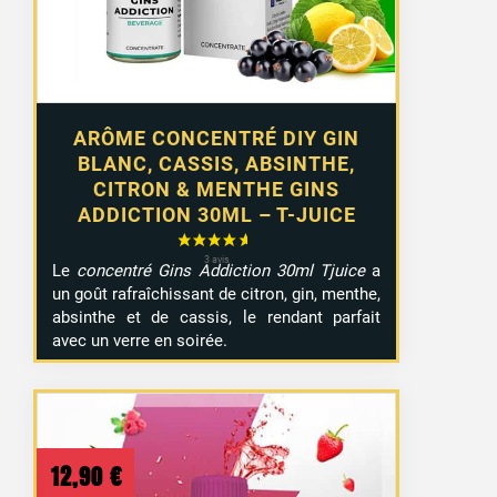
ARÔME CONCENTRÉ DIY GIN
BLANC, CASSIS, ABSINTHE,
CITRON & MENTHE GINS
36 avis
ADDICTION 30ML – T-JUICE
Le
concentré Gins Addiction 30ml Tjuice
a
un goût rafraîchissant de citron, gin, menthe,
absinthe et de cassis, le rendant parfait
avec un verre en soirée.
12,90
€