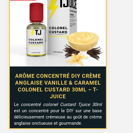
ARÔME CONCENTRÉ DIY CRÈME
ANGLAISE VANILLE & CARAMEL
COLONEL CUSTARD 30ML – T-
JUICE
Le
concentré colonel Custard Tjuice 30ml
est un concentré pour le DIY sur une base
délicieusement crémeuse au goût de crème
anglaise onctueuse et gourmande.