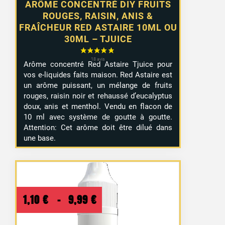
ARÔME CONCENTRÉ DIY FRUITS
ROUGES, RAISIN, ANIS &
FRAÎCHEUR RED ASTAIRE 10ML OU
30ML – TJUICE
Arôme concentré Red Astaire Tjuice pour
vos e-liquides faits maison. Red Astaire est
un arôme puissant, un mélange de fruits
rouges, raisin noir et rehaussé d’eucalyptus
doux, anis et menthol. Vendu en flacon de
10 ml avec système de goutte à goutte.
Attention: Cet arôme doit être dilué dans
une base.
Plage
1,10
€
–
9,99
€
de