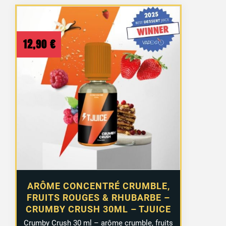
12,90
€
ARÔME CONCENTRÉ CRUMBLE,
FRUITS ROUGES & RHUBARBE –
CRUMBY CRUSH 30ML – TJUICE
Crumby Crush 30 ml – arôme crumble, fruits