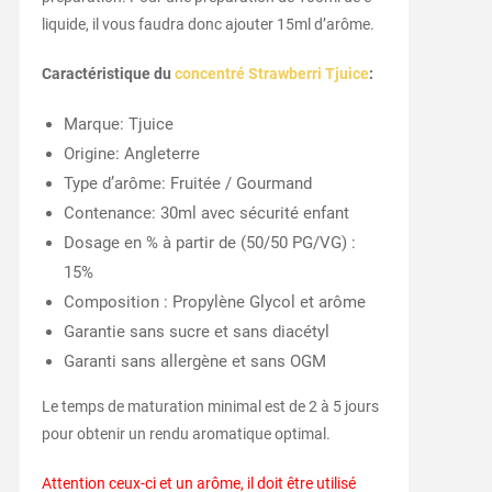
liquide, il vous faudra donc ajouter 15ml d’arôme.
Caractéristique du
concentré Strawberri Tjuice
:
Marque: Tjuice
Origine: Angleterre
Type d’arôme: Fruitée / Gourmand
Contenance: 30ml avec sécurité enfant
Dosage en % à partir de (50/50 PG/VG) :
15%
Composition : Propylène Glycol et arôme
Garantie sans sucre et sans diacétyl
Garanti sans allergène et sans OGM
Le temps de maturation minimal est de 2 à 5 jours
pour obtenir un rendu aromatique optimal.
Attention ceux-ci et un arôme, il doit être utilisé