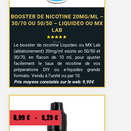
BOOSTER DE NICOTINE 20MG/ML –
30/70 OU 50/50 – LIQUIDEO OU MX
LAB
Le booster de nicotine Liquideo ou MX Lab
(aléatoirement) 20mg/ml existe en 50/50 et
30/70, en flacon de 10 ml, pour ajuster
facilement le taux de nicotine de vos
préparations DIY ou e-liquides grands
formats. Vendu à l’unité ou par 10.
Prix moyens constatés sur le web: 9,90€
Plage
8,99
€
–
9,29
€
de