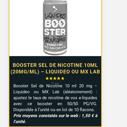
prix :
1,10 €
à
9,99 €
BOOSTER SEL DE NICOTINE 10ML
(20MG/ML) – LIQUIDEO OU MX LAB
Booster Sel de Nicotine 10 ml 20 mg –
Liquideo ou MX Lab (aléatoirement) :
ajustez le taux de nicotine de vos e-liquides
avec ce booster en 50/50 PG/VG.
Disponible à l’unité ou en lot de 10 flacons.
Prix moyens constatés sur le web : 1,50 € à
l’unité.