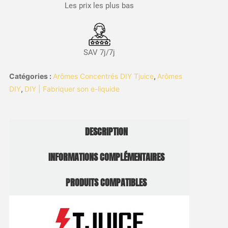
Les prix les plus bas
SAV 7j/7j
Catégories :
Arômes Concentrés DIY Tjuice
,
Arômes
DIY
,
DIY | Fabriquer son e-liquide
DESCRIPTION
INFORMATIONS COMPLÉMENTAIRES
PRODUITS COMPATIBLES