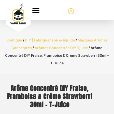
0
Boutique
/
DIY | Fabriquer son e-liquide
/
Marques Arômes
Concentrés
/
Arômes Concentrés DIY Tjuice
/ Arôme
Concentré DIY Fraise, Framboise & Crème Strawberri 30ml –
T-Juice
Arôme Concentré DIY Fraise,
Framboise & Crème Strawberri
30ml – T-Juice