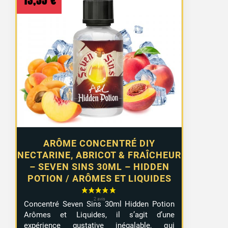
13,55
€
ARÔME CONCENTRÉ DIY
NECTARINE, ABRICOT & FRAÎCHEUR
– SEVEN SINS 30ML – HIDDEN
POTION / ARÔMES ET LIQUIDES
Concentré Seven Sins 30ml Hidden Potion
Arômes et Liquides, il s’agit d’une
expérience gustative inégalable, qui