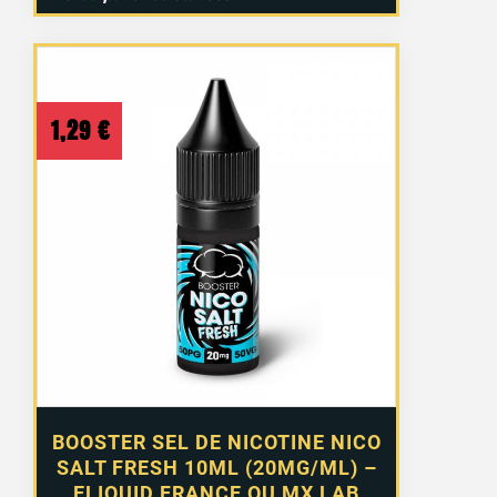
1,29
€
BOOSTER SEL DE NICOTINE NICO
SALT FRESH 10ML (20MG/ML) –
ELIQUID FRANCE OU MX LAB