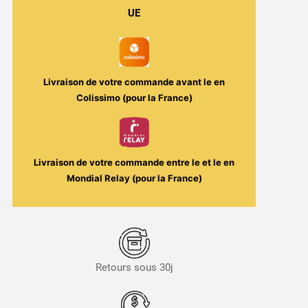
30ml
UE
-
Hidden
Potion
/
Livraison de votre commande avant le
en
Arômes
Colissimo (pour la France)
et
Liquides
Livraison de votre commande entre le
et le
en
Mondial Relay (pour la France)
Retours sous 30j