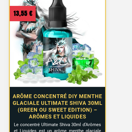
13,55
€
ARÔME CONCENTRÉ DIY MENTHE
GLACIALE ULTIMATE SHIVA 30ML
(GREEN OU SWEET EDITION) –
ARÔMES ET LIQUIDES
Le concentré Ultimate Shiva 30ml d’Arômes
et Liquides est un arôme menthe glaciale