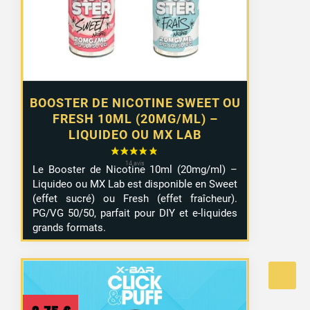
à
10,99 €
BOOSTER DE NICOTINE SWEET OU
FRESH 10ML (20MG/ML) –
LIQUIDEO OU MX LAB
Le Booster de Nicotine 10ml (20mg/ml) –
Liquideo ou MX Lab est disponible en Sweet
(effet sucré) ou Fresh (effet fraîcheur).
PG/VG 50/50, parfait pour DIY et e-liquides
grands formats.