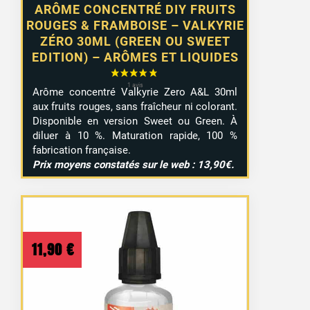
ARÔME CONCENTRÉ DIY FRUITS
ROUGES & FRAMBOISE – VALKYRIE
ZÉRO 30ML (GREEN OU SWEET
EDITION) – ARÔMES ET LIQUIDES
Arôme concentré Valkyrie Zero A&L 30ml
aux fruits rouges, sans fraîcheur ni colorant.
Disponible en version Sweet ou Green. À
diluer à 10 %. Maturation rapide, 100 %
fabrication française.
Prix moyens constatés sur le web : 13,90€.
11,90
€