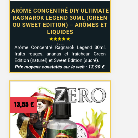
ARÔME CONCENTRÉ DIY ULTIMATE
RAGNAROK LEGEND 30ML (GREEN
OU SWEET EDITION) – ARÔMES ET
LIQUIDES
Arôme Concentré Ragnarok Legend 30ml,
fruits rouges, ananas et fraîcheur. Green
Edition (naturel) et Sweet Edition (sucré).
Prix moyens constatés sur le web : 13,90 €.
13,55
€