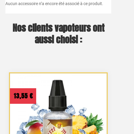
Aucun accessoire n’a encore été associé à ce produit.
Nos clients vapoteurs ont
aussi choisi :
13,55
€