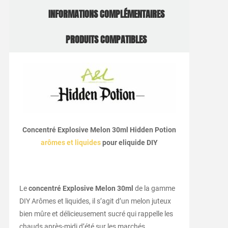
INFORMATIONS COMPLÉMENTAIRES
PRODUITS COMPATIBLES
Concentré Explosive Melon 30ml Hidden Potion
arômes et liquides
pour eliquide DIY
Le
concentré Explosive Melon 30ml
de la gamme
DIY Arômes et liquides, il s’agit d’un melon juteux
bien mûre et délicieusement sucré qui rappelle les
chauds après-midi d’été sur les marchés.