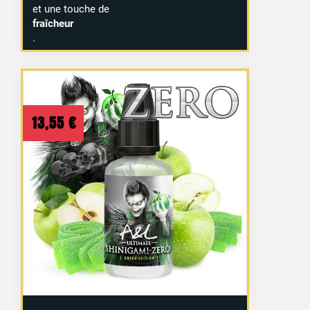
et une touche de
fraîcheur
.
13,55
€