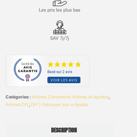
Les prix les plus bas
SAV 7j/7j
Basé sur 2 avis
VOIR LES AVIS
Catégories :
Arômes Concentrés Arômes et liquides
,
Arômes DIY
,
DIY | Fabriquer son e-liquide
DESCRIPTION