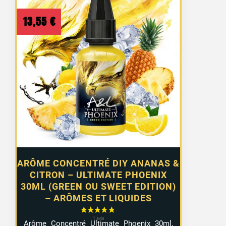
13,55
€
ARÔME CONCENTRÉ DIY ANANAS &
CITRON – ULTIMATE PHOENIX
30ML (GREEN OU SWEET EDITION)
– ARÔMES ET LIQUIDES
Arôme Concentré Ultimate Phoenix 30ml,