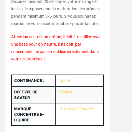
Secouez pendant 20 secondes votre mélange et
laissez-le reposer pour la maturation des arômes
pendant minimum 3/5 jours. Si vous souhaitez
reproduire votre recette, n’oubliez pas de la noter.
Attention ceci est un arôme, il doit être utilisé avec
une base pour diy neutre. Il ne doit, par
conséquent, ne pas être utilisé directement dans
votre clearomiseur.
CONTENANCE :
30 ml
DIY TYPE DE
Fruitée
SAVEUR
MARQUE
Arômes & Liquides
CONCENTRÉ E-
LIQUIDE