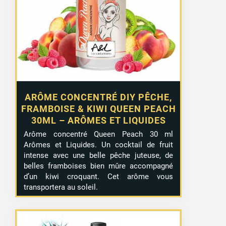
ARÔME CONCENTRÉ DIY PÊCHE,
FRAMBOISE & KIWI QUEEN PEACH
30ML – ARÔMES ET LIQUIDES
1 avis
Arôme concentré Queen Peach 30 ml
Arômes et Liquides. Un cocktail de fruit
intense avec une belle pêche juteuse, de
belles framboises bien mûre accompagné
d’un kiwi croquant. Cet arôme vous
transportera au soleil.