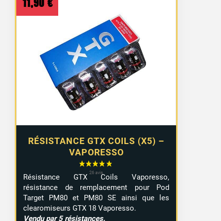
11,90
€
RÉSISTANCE GTX COILS (X5) –
VAPORESSO
Résistance GTX Coils Vaporesso,
résistance de remplacement pour Pod
Target PM80 et PM80 SE ainsi que les
2 avis
clearomiseurs GTX 18 Vaporesso.
Vendu par 5 résistances.