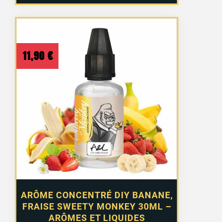
11,90
€
ARÔME CONCENTRÉ DIY BANANE,
FRAISE SWEETY MONKEY 30ML –
ARÔMES ET LIQUIDES