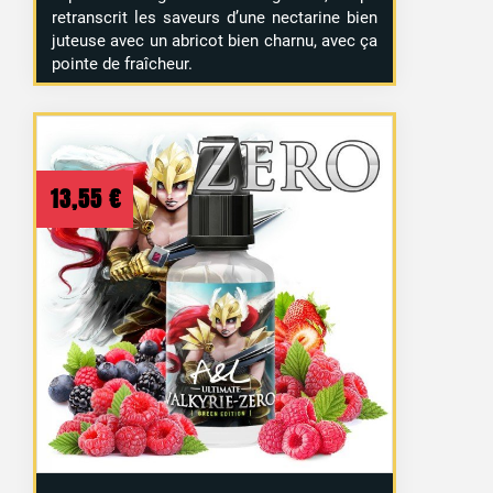
retranscrit les saveurs d’une nectarine bien
juteuse avec un abricot bien charnu, avec ça
pointe de fraîcheur.
1 avis
13,55
€