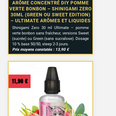
ARÔME CONCENTRÉ DIY POMME
VERTE BONBON – SHINIGAMI ZERO
30ML (GREEN OU SWEET EDITION)
– ULTIMATE ARÔMES ET LIQUIDES
Shinigami Zero 30 ml Ultimate – pomme
verte bonbon sans fraîcheur, versions Sweet
(sucrée) ou Green (sans sucralose). Dosage
10 % base 50/50, steep 2-3 jours.
Prix moyens constatés : 13,90 €
11,90
€