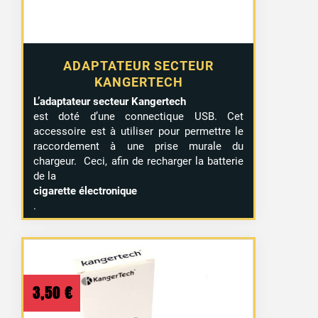
ADAPTATEUR SECTEUR
KANGERTECH
L’adaptateur secteur Kangertech
est doté d’une connectique USB. Cet
accessoire est à utiliser pour permettre le
11 avis
raccordement à une prise murale du
chargeur. Ceci, afin de recharger la batterie
de la
cigarette électronique
.
3,50
€