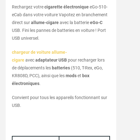
Rechargez votre
cigarette électronique
eGo-510-
eCab dans votre voiture Vapotez en branchement
direct sur
allume-cigare
avec la batterie
eGo-C
USB. Fini les pannes de batteries en voiture ! Port
USB universel.
chargeur de voiture allume-
cigare
avec
adaptateur USB
pour recharger lors
de déplacements les
batteries
(510, T-Rex, eGo,
KR808D, PCC), ainsi que les
mods
et
box
électroniques
.
Convient pour tous les appareils fonctionnant sur
USB.