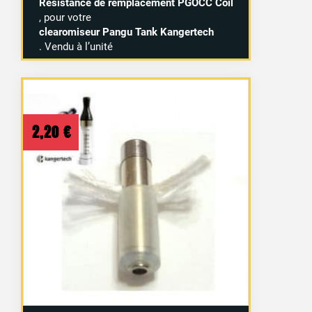
Résistance de remplacement PGOCC Coil
, pour votre
clearomiseur Pangu Tank Kangertech
. Vendu à l’unité
2,20
€