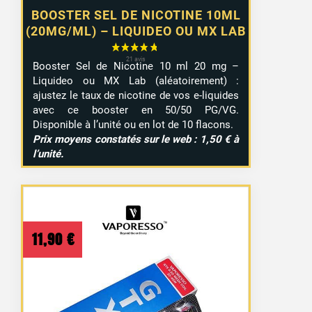
BOOSTER SEL DE NICOTINE 10ML
(20MG/ML) – LIQUIDEO OU MX LAB
Booster Sel de Nicotine 10 ml 20 mg –
Liquideo ou MX Lab (aléatoirement) :
ajustez le taux de nicotine de vos e-liquides
avec ce booster en 50/50 PG/VG.
Disponible à l’unité ou en lot de 10 flacons.
9 avis
Prix moyens constatés sur le web : 1,50 € à
l’unité.
11,90
€