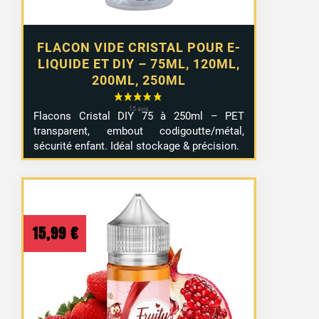
FLACON VIDE CRISTAL POUR E-
LIQUIDE ET DIY – 75ML, 120ML,
200ML, 250ML
Flacons Cristal DIY 75 à 250ml – PET
transparent, embout codigoutte/métal,
sécurité enfant. Idéal stockage & précision.
15,99
€