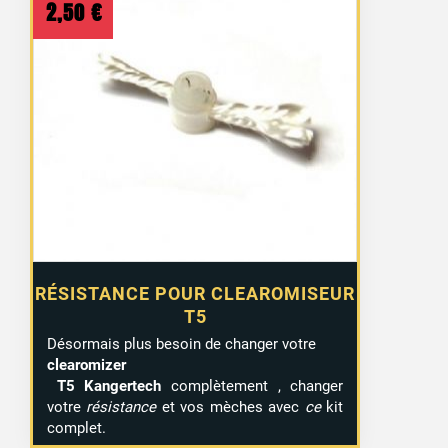
2,50
€
RÉSISTANCE POUR CLEAROMISEUR
T5
Désormais plus besoin de changer votre
clearomizer
T5 Kangertech
complètement , changer
votre
résistance
et vos mèches avec
ce
kit
complet.