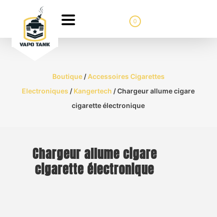
0
Boutique
/
Accessoires Cigarettes
Electroniques
/
Kangertech
/ Chargeur allume cigare
cigarette électronique
Chargeur allume cigare
cigarette électronique