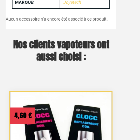
MARQUE:
Joyetech
Aucun accessoire n’a encore été associé à ce produit.
Nos clients vapoteurs ont
aussi choisi :
4,60
€