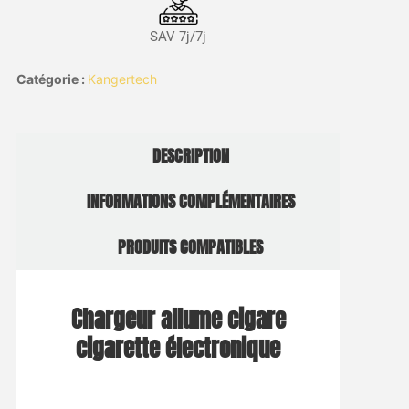
SAV 7j/7j
Catégorie :
Kangertech
DESCRIPTION
INFORMATIONS COMPLÉMENTAIRES
PRODUITS COMPATIBLES
Chargeur allume cigare
cigarette électronique