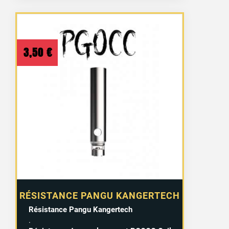
3,50
€
RÉSISTANCE PANGU KANGERTECH
Résistance Pangu Kangertech
.