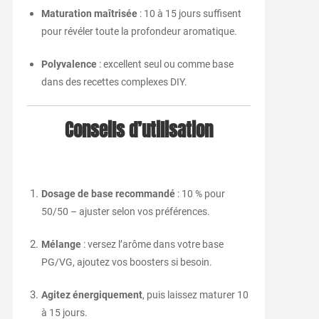
Maturation maîtrisée
: 10 à 15 jours suffisent
pour révéler toute la profondeur aromatique.
Polyvalence
: excellent seul ou comme base
dans des recettes complexes DIY.
Conseils d’utilisation
Dosage de base recommandé
: 10 % pour
50/50 – ajuster selon vos préférences.
Mélange
: versez l’arôme dans votre base
PG/VG, ajoutez vos boosters si besoin.
Agitez énergiquement
, puis laissez maturer 10
à 15 jours.