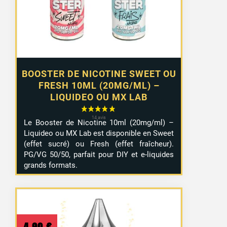
à
10,99 €
BOOSTER DE NICOTINE SWEET OU
FRESH 10ML (20MG/ML) –
LIQUIDEO OU MX LAB
Le Booster de Nicotine 10ml (20mg/ml) –
Liquideo ou MX Lab est disponible en Sweet
(effet sucré) ou Fresh (effet fraîcheur).
PG/VG 50/50, parfait pour DIY et e-liquides
grands formats.