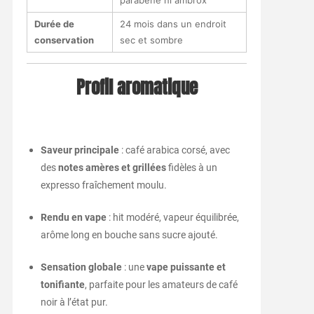
Durée de
24 mois dans un endroit
conservation
sec et sombre
Profil aromatique
Saveur principale
: café arabica corsé, avec
des
notes amères et grillées
fidèles à un
expresso fraîchement moulu.
Rendu en vape
: hit modéré, vapeur équilibrée,
arôme long en bouche sans sucre ajouté.
Sensation globale
: une
vape puissante et
tonifiante
, parfaite pour les amateurs de café
noir à l’état pur.