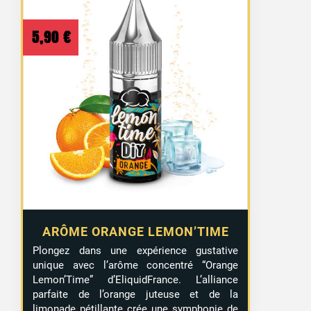
5,90
€
ARÔME ORANGE LEMON’TIME
Plongez dans une expérience gustative
unique avec l’arôme concentré “Orange
Lemon’Time” d’EliquidFrance. L’alliance
parfaite de l’orange juteuse et de la
limonade pétillante crée une symphonie de