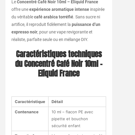
Le
Concentré Café Noir 10ml – Eliquid France
offre une
expérience aromatique intense
inspirée
du véritable
café arabica torréfié
. Sans sucre ni
artifice, il reproduit fidèlement la
puissance d’un
expresso noir
, pour une vape revigorante et
réaliste, parfaite seule ou en mélange DIY.
Caractéristiques techniques
du Concentré Café Noir 10ml –
Eliquid France
Caractéristique
Détail
Contenance
10 ml – flacon PE avec
pipette et bouchon
sécurité enfant