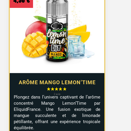
4,90
€
ARÔME MANGO LEMON’TIME
Plongez dans l’univers captivant de l’arôme
concentré Mango Lemon’Time par
EliquidFrance. Une fusion exotique de
mangue succulente et de limonade
pétillante, offrant une expérience tropicale
équilibrée.