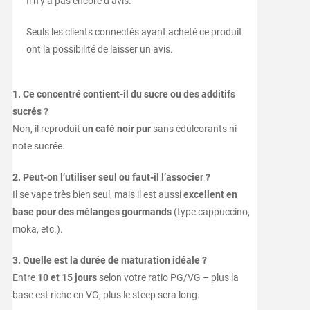
Il n’y a pas encore d’avis.
Seuls les clients connectés ayant acheté ce produit
ont la possibilité de laisser un avis.
1. Ce concentré contient-il du sucre ou des additifs
sucrés ?
Non, il reproduit
un café noir pur
sans édulcorants ni
note sucrée.
2. Peut-on l’utiliser seul ou faut-il l’associer ?
Il se vape très bien seul, mais il est aussi
excellent en
base pour des mélanges gourmands
(type cappuccino,
moka, etc.).
3. Quelle est la durée de maturation idéale ?
Entre
10 et 15 jours
selon votre ratio PG/VG – plus la
base est riche en VG, plus le steep sera long.