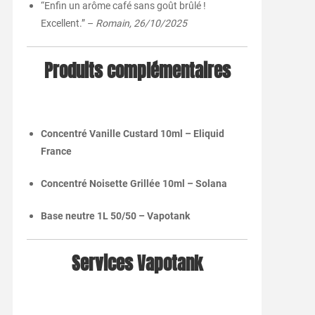
“Enfin un arôme café sans goût brûlé !
Excellent.” –
Romain, 26/10/2025
Produits complémentaires
Concentré Vanille Custard 10ml – Eliquid
France
Concentré Noisette Grillée 10ml – Solana
Base neutre 1L 50/50 – Vapotank
Services Vapotank