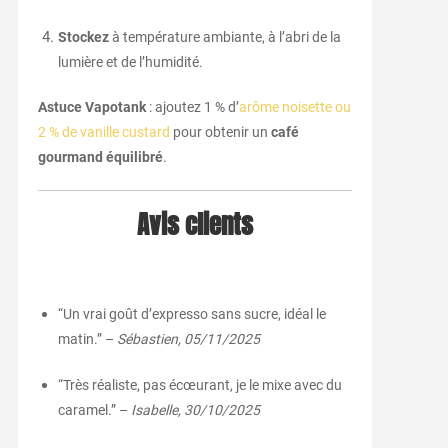
Stockez
à température ambiante, à l’abri de la
lumière et de l’humidité.
Astuce Vapotank
: ajoutez 1 % d’
arôme noisette ou
2 % de vanille custard
pour obtenir un
café
gourmand équilibré
.
Avis clients
“Un vrai goût d’expresso sans sucre, idéal le
matin.” –
Sébastien, 05/11/2025
“Très réaliste, pas écœurant, je le mixe avec du
caramel.” –
Isabelle, 30/10/2025