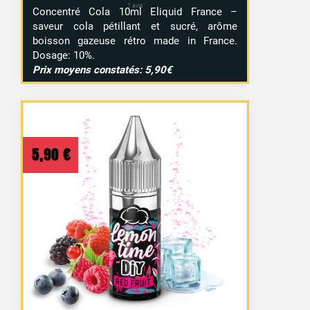
Concentré Cola 10ml Eliquid France –
saveur cola pétillant et sucré, arôme
boisson gazeuse rétro made in France.
Dosage: 10%.
Prix moyens constatés: 5,90€
5,90
€