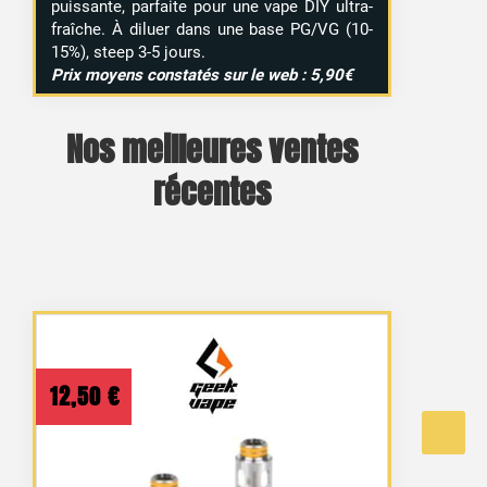
puissante, parfaite pour une vape DIY ultra-
fraîche. À diluer dans une base PG/VG (10-
15%), steep 3-5 jours.
Prix moyens constatés sur le web : 5,90€
Nos meilleures ventes
récentes
12,50
€