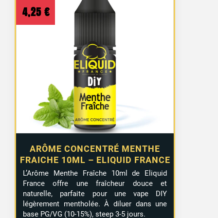
4,25
€
ARÔME CONCENTRÉ MENTHE
FRAICHE 10ML – ELIQUID FRANCE
L’Arôme Menthe Fraîche 10ml de Eliquid
France offre une fraîcheur douce et
naturelle, parfaite pour une vape DIY
légèrement mentholée. À diluer dans une
base PG/VG (10-15%), steep 3-5 jours.