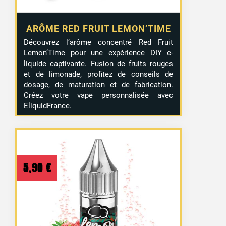
ARÔME RED FRUIT LEMON’TIME
Découvrez l’arôme concentré Red Fruit
Lemon’Time pour une expérience DIY e-
liquide captivante. Fusion de fruits rouges
et de limonade, profitez de conseils de
dosage, de maturation et de fabrication.
Créez votre vape personnalisée avec
EliquidFrance.
5,90
€