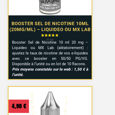
BOOSTER SEL DE NICOTINE 10ML
(20MG/ML) – LIQUIDEO OU MX LAB
Booster Sel de Nicotine 10 ml 20 mg –
Liquideo ou MX Lab (aléatoirement) :
ajustez le taux de nicotine de vos e-liquides
avec ce booster en 50/50 PG/VG.
Disponible à l’unité ou en lot de 10 flacons.
Prix moyens constatés sur le web : 1,50 € à
l’unité.
4,90
€