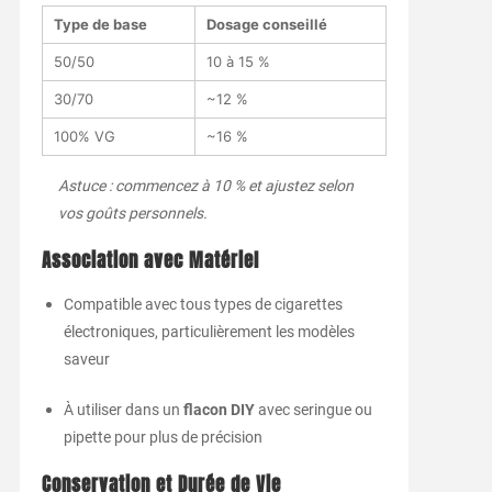
Type de base
Dosage conseillé
50/50
10 à 15 %
30/70
~12 %
100% VG
~16 %
Astuce : commencez à 10 % et ajustez selon
vos goûts personnels.
Association avec Matériel
Compatible avec tous types de cigarettes
électroniques, particulièrement les modèles
saveur
À utiliser dans un
flacon DIY
avec seringue ou
pipette pour plus de précision
Conservation et Durée de Vie