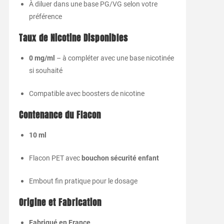
À diluer dans une base PG/VG selon votre
préférence
Taux de Nicotine Disponibles
0 mg/ml
– à compléter avec une base nicotinée
si souhaité
Compatible avec boosters de nicotine
Contenance du Flacon
10 ml
Flacon PET avec
bouchon sécurité enfant
Embout fin pratique pour le dosage
Origine et Fabrication
Fabriqué en France