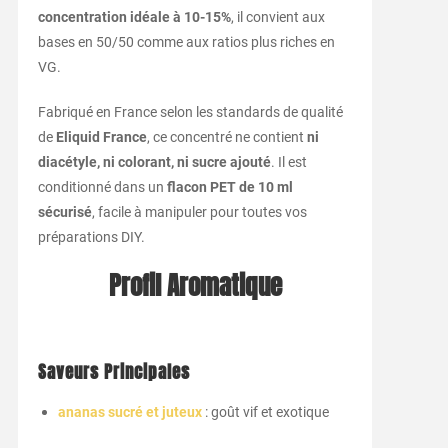
concentration idéale à 10-15%
, il convient aux
bases en 50/50 comme aux ratios plus riches en
VG.
Fabriqué en France selon les standards de qualité
de
Eliquid France
, ce concentré ne contient
ni
diacétyle, ni colorant, ni sucre ajouté
. Il est
conditionné dans un
flacon PET de 10 ml
sécurisé
, facile à manipuler pour toutes vos
préparations DIY.
Profil Aromatique
Saveurs Principales
ananas sucré et juteux
: goût vif et exotique