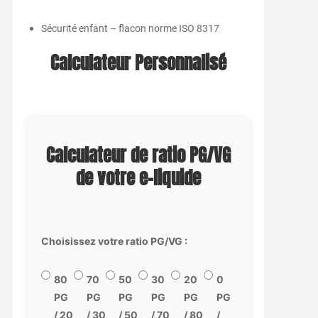
Sécurité enfant – flacon norme ISO 8317
Calculateur Personnalisé
Calculateur de ratio PG/VG
de votre e-liquide
Choisissez votre ratio PG/VG :
80
70
50
30
20
0
PG
PG
PG
PG
PG
PG
/ 20
/ 30
/ 50
/ 70
/ 80
/