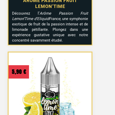
ARÔME PASSION FRUIT
LEMON’TIME
Découvrez l’
Arôme Passion Fruit
Lemon’Time d’EliquidFrance
, une symphonie
exotique de fruit de la passion intense et de
limonade pétillante. Plongez dans une
expérience gustative unique avec notre
concentré savamment étudié.
5,90
€