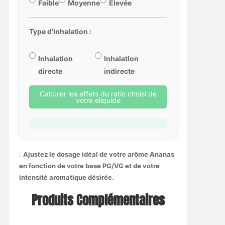
Faible
Moyenne
Élevée
Type d'inhalation :
Inhalation
Inhalation
directe
indirecte
Calculer les effets du ratio choisi de
votre eliquide
:
Ajustez le dosage idéal de votre arôme Ananas
en fonction de votre base PG/VG et de votre
intensité aromatique désirée.
Produits Complémentaires