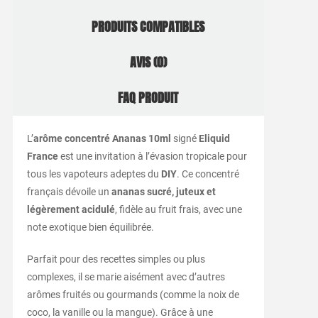
PRODUITS COMPATIBLES
AVIS (0)
FAQ PRODUIT
L’
arôme concentré Ananas 10ml
signé
Eliquid
France
est une invitation à l’évasion tropicale pour
tous les vapoteurs adeptes du
DIY
. Ce concentré
français dévoile un
ananas sucré, juteux et
légèrement acidulé
, fidèle au fruit frais, avec une
note exotique bien équilibrée.
Parfait pour des recettes simples ou plus
complexes, il se marie aisément avec d’autres
arômes fruités ou gourmands (comme la noix de
coco, la vanille ou la mangue). Grâce à une