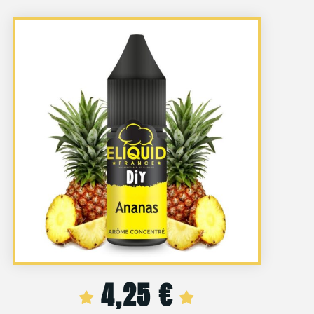
4,25
€