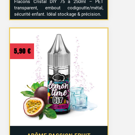
Flacons Cristal DIY 75 à 250ml – PET
transparent, embout codigoutte/métal,
sécurité enfant. Idéal stockage & précision.
5,90
€