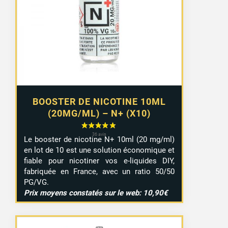
8,99 €
à
9,29 €
BOOSTER DE NICOTINE 10ML
(20MG/ML) – N+ (X10)
Le booster de nicotine N+ 10ml (20 mg/ml)
en lot de 10 est une solution économique et
fiable pour nicotiner vos e-liquides DIY,
fabriquée en France, avec un ratio 50/50
PG/VG.
Prix moyens constatés sur le web: 10,90€