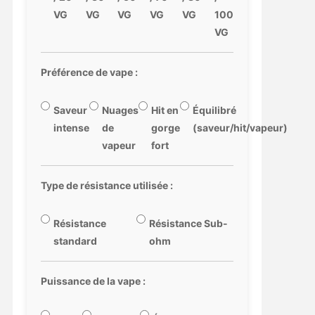
VG
VG
VG
VG
VG
100
VG
Préférence de vape :
Saveur
Nuages
Hit en
Équilibré
intense
de
gorge
(saveur/hit/vapeur)
vapeur
fort
Type de résistance utilisée :
Résistance
Résistance Sub-
standard
ohm
Puissance de la vape :