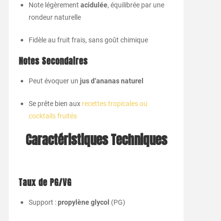
Note légèrement
acidulée
, équilibrée par une
rondeur naturelle
Fidèle au fruit frais, sans goût chimique
Notes Secondaires
Peut évoquer un
jus d’ananas naturel
Se prête bien aux
recettes tropicales ou
cocktails fruités
Caractéristiques Techniques
Taux de PG/VG
Support :
propylène glycol
(PG)