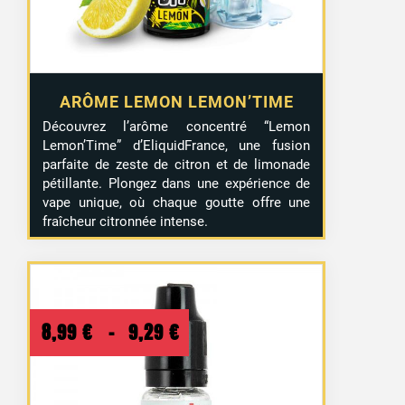
ARÔME LEMON LEMON’TIME
Découvrez l’arôme concentré “Lemon
Lemon’Time” d’EliquidFrance, une fusion
parfaite de zeste de citron et de limonade
pétillante. Plongez dans une expérience de
vape unique, où chaque goutte offre une
fraîcheur citronnée intense.
Plage
8,99
€
–
9,29
€
de
prix :