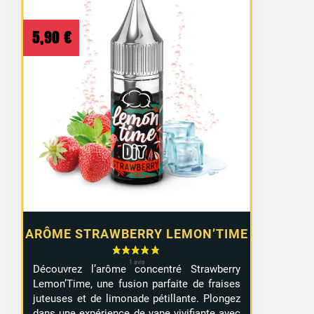
5,90
€
ARÔME STRAWBERRY LEMON’TIME
Découvrez l’arôme concentré Strawberry
Lemon’Time, une fusion parfaite de fraises
juteuses et de limonade pétillante. Plongez
dans une expérience de vape vivifiante avec