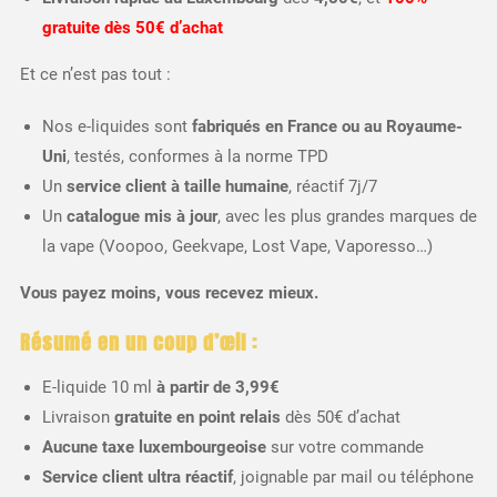
gratuite dès 50€ d’achat
Et ce n’est pas tout :
Nos e-liquides sont
fabriqués en France ou au Royaume-
Uni
, testés, conformes à la norme TPD
Un
service client à taille humaine
, réactif 7j/7
Un
catalogue mis à jour
, avec les plus grandes marques de
la vape (Voopoo, Geekvape, Lost Vape, Vaporesso…)
Vous payez moins, vous recevez mieux.
Résumé en un coup d’œil :
E-liquide 10 ml
à partir de 3,99€
Livraison
gratuite en point relais
dès 50€ d’achat
Aucune taxe luxembourgeoise
sur votre commande
Service client ultra réactif
, joignable par mail ou téléphone