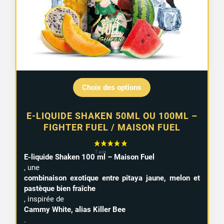
15,99 €
Choix des options
E-LIQUIDE SHAKEN 50ML OU 100ML –
FIGHTER FUEL / MAISON FUEL
E-liquide Shaken 100 ml – Maison Fuel
, une
combinaison exotique entre pitaya jaune, melon et
pastèque bien fraîche
, inspirée de
Cammy White, alias Killer Bee
.