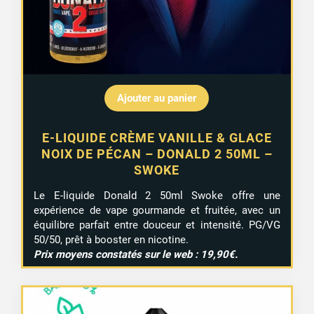
Ajouter au panier
E-LIQUIDE CRÈME VANILLE & GLACE
NOIX DE PÉCAN – DONALD 2 50ML –
SWOKE
Le E-liquide Donald 2 50ml Swoke offre une
expérience de vape gourmande et fruitée, avec un
équilibre parfait entre douceur et intensité. PG/VG
50/50, prêt à booster en nicotine.
Prix moyens constatés sur le web : 19,90€.