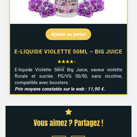
Ajouter au panier
E-LIQUIDE VIOLETTE 50ML – BIG JUICE
E-liquide Violette 50ml Big Juice, saveur violette
florale et sucrée. PG/VG 50/50, sans nicotine,
compatible avec boosters.
Prix moyens constatés sur le web : 11,90 €.
Vous aimez ? Partagez !