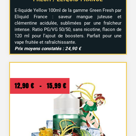
E-liquide Yellow 100ml de la gamme Green Fresh par
Eliquid France : saveur mangue juteuse et
clémentine acidulée, sublimées par une fraîcheur
intense. Ratio PG/VG 50/50, sans nicotine, flacon de
120 ml pour l’ajout de boosters. Parfait pour une
vape fruitée et rafraîchissante.
Prix moyens constatés : 24,90 €
Plage
12,90
€
–
15,99
€
de
prix :
12,90 €
à