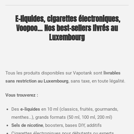
️ E-liquides, cigarettes électroniques,
Voopoo… Nos best-sellers livrés au
Luxembourg
Tous les produits disponibles sur Vapotank sont
livrables
sans restriction au Luxembourg
, sans taxe, en toute légalité.
Vous trouverez :
Des
e-liquides
en 10 ml (classics, fruités, gourmands,
menthes…), grands formats (50 ml, 100 ml, 200 ml)
Sels de nicotine
, boosters, bases DIY, additifs
Cigarettes électroniques pour débutants ou experts