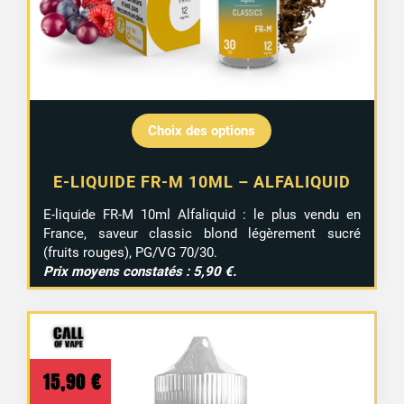
Choix des options
E-LIQUIDE FR-M 10ML – ALFALIQUID
E-liquide FR-M 10ml Alfaliquid : le plus vendu en
France, saveur classic blond légèrement sucré
(fruits rouges), PG/VG 70/30.
Prix moyens constatés : 5,90 €.
15,90
€