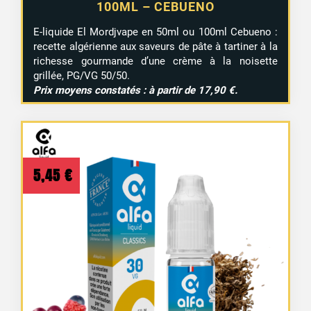
100ML – CEBUENO
E-liquide El Mordjvape en 50ml ou 100ml Cebueno :
recette algérienne aux saveurs de pâte à tartiner à la
richesse gourmande d’une crème à la noisette
grillée, PG/VG 50/50.
Prix moyens constatés : à partir de 17,90 €.
5,45
€