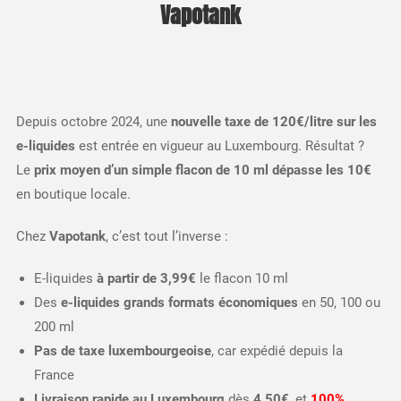
Vapotank
Depuis octobre 2024, une
nouvelle taxe de 120€/litre sur les
e-liquides
est entrée en vigueur au Luxembourg. Résultat ?
Le
prix moyen d’un simple flacon de 10 ml dépasse les 10€
en boutique locale.
Chez
Vapotank
, c’est tout l’inverse :
E-liquides
à partir de 3,99€
le flacon 10 ml
Des
e-liquides grands formats économiques
en 50, 100 ou
200 ml
Pas de taxe luxembourgeoise
, car expédié depuis la
France
Livraison rapide au Luxembourg
dès
4,50€
, et
100%