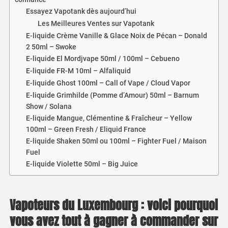
Essayez Vapotank dès aujourd’hui
Les Meilleures Ventes sur Vapotank
E-liquide Crème Vanille & Glace Noix de Pécan – Donald
2 50ml – Swoke
E-liquide El Mordjvape 50ml / 100ml – Cebueno
E-liquide FR-M 10ml – Alfaliquid
E-liquide Ghost 100ml – Call of Vape / Cloud Vapor
E-liquide Grimhilde (Pomme d’Amour) 50ml – Barnum
Show / Solana
E-liquide Mangue, Clémentine & Fraîcheur – Yellow
100ml – Green Fresh / Eliquid France
E-liquide Shaken 50ml ou 100ml – Fighter Fuel / Maison
Fuel
E-liquide Violette 50ml – Big Juice
Vapoteurs du Luxembourg : voici pourquoi
vous avez tout à gagner à commander sur