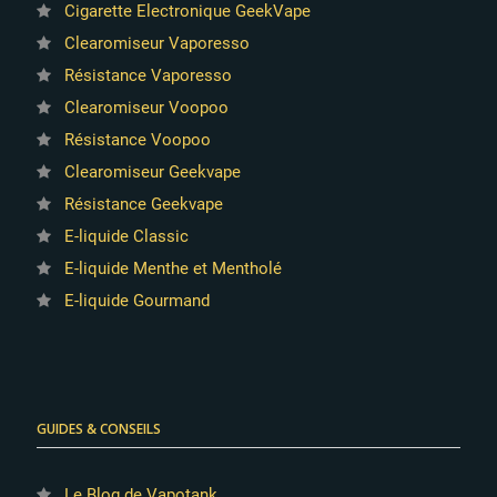
Cigarette Electronique GeekVape
Clearomiseur Vaporesso
Résistance Vaporesso
Clearomiseur Voopoo
Résistance Voopoo
Clearomiseur Geekvape
Résistance Geekvape
E-liquide Classic
E-liquide Menthe et Mentholé
E-liquide Gourmand
GUIDES & CONSEILS
Le Blog de Vapotank