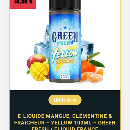
15,90
€
Lire la suite
E-LIQUIDE MANGUE, CLÉMENTINE &
FRAÎCHEUR – YELLOW 100ML – GREEN
FRESH / ELIQUID FRANCE