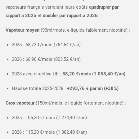
vapoteurs français verraient leurs coûts
quadrupler par
rapport à 2025
et
doubler par rapport à 2026
:​
Vapoteur moyen
(90ml/mois, e-liquide faiblement nicotiné) :
2025 : 63,72 €/mois (764,64 €/an)
2026 : 66,96 €/mois (803,52 €/an)
2028 avec directive UE :
88,20 €/mois (1 058,40 €/an)
Hausse totale 2025-2028 :
+293,76 € par an (+38%)
Gros vapoteur
(150ml/mois, e-liquide fortement nicotiné) :
2025 : 106,20 €/mois (1 274,40 €/an)
2026 : 115,20 €/mois (1 382,40 €/an)