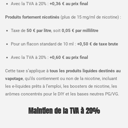
Avec la TVA à 20% :
+0,36 € au prix final
Produits fortement nicotinés
(plus de 15 mg/ml de nicotine) :
Taxe de
50 € par litre
, soit
0,05 € par millilitre
Pour un flacon standard de 10 ml :
+0,50 € de taxe brute
Avec la TVA à 20% :
+0,60 € au prix final
Cette taxe s’applique à
tous les produits liquides destinés au
vapotage
, qu’ils contiennent ou non de la nicotine, incluant
les e-liquides prêts à l’emploi, les boosters de nicotine, les
arômes concentrés pour le DIY et les bases neutres PG/VG.​
Maintien de la TVA à 20%