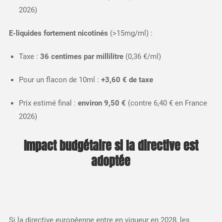
2026)​
E-liquides fortement nicotinés
(>15mg/ml) :
Taxe :
36 centimes par millilitre
(0,36 €/ml)
Pour un flacon de 10ml :
+3,60 € de taxe
Prix estimé final :
environ 9,50 €
(contre 6,40 € en France
2026)​
Impact budgétaire si la directive est
adoptée
Si la directive européenne entre en vigueur en 2028, les