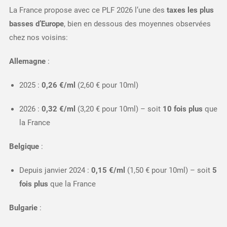
La France propose avec ce PLF 2026 l’une des
taxes les plus
basses d’Europe
, bien en dessous des moyennes observées
chez nos voisins:​
Allemagne
:
2025 :
0,26 €/ml
(2,60 € pour 10ml)
2026 :
0,32 €/ml
(3,20 € pour 10ml) – soit
10 fois plus
que
la France​
Belgique
:
Depuis janvier 2024 :
0,15 €/ml
(1,50 € pour 10ml) – soit
5
fois plus
que la France​
Bulgarie
: