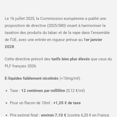
Le 16 juillet 2025, la Commission européenne a publié une
proposition de directive (2025/580) visant à harmoniser la
taxation des produits du tabac et de la vape dans l’ensemble
de l’UE, avec une entrée en vigueur prévue au
1er janvier
2028
.​
Cette directive prévoit des
tarifs bien plus élevés
que ceux du
PLF français 2026:​
E-liquides faiblement nicotinés
(<15mg/ml) :
Taxe :
12 centimes par millilitre
(0,12 €/ml)
Pour un flacon de 10ml :
+1,20 € de taxe
Prix estimé final :
environ 7,10 €
(contre 6,20 € en France