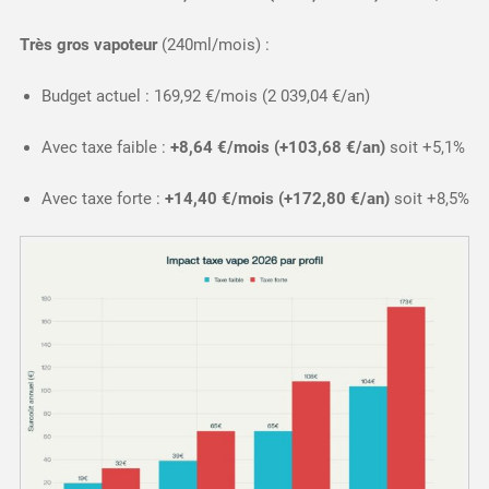
Très gros vapoteur
(240ml/mois) :
Budget actuel : 169,92 €/mois (2 039,04 €/an)
Avec taxe faible :
+8,64 €/mois (+103,68 €/an)
soit +5,1%
Avec taxe forte :
+14,40 €/mois (+172,80 €/an)
soit +8,5%