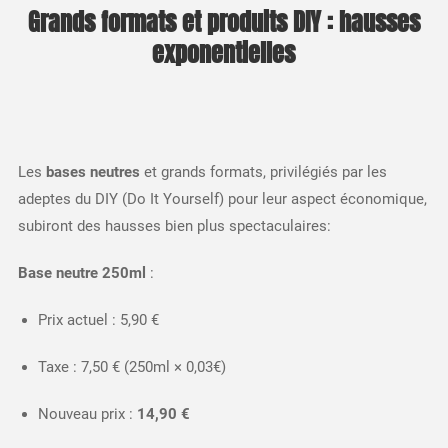
Grands formats et produits DIY : hausses
exponentielles
Les
bases neutres
et grands formats, privilégiés par les
adeptes du DIY (Do It Yourself) pour leur aspect économique,
subiront des hausses bien plus spectaculaires:​
Base neutre 250ml
:
Prix actuel : 5,90 €
Taxe : 7,50 € (250ml × 0,03€)
Nouveau prix :
14,90 €