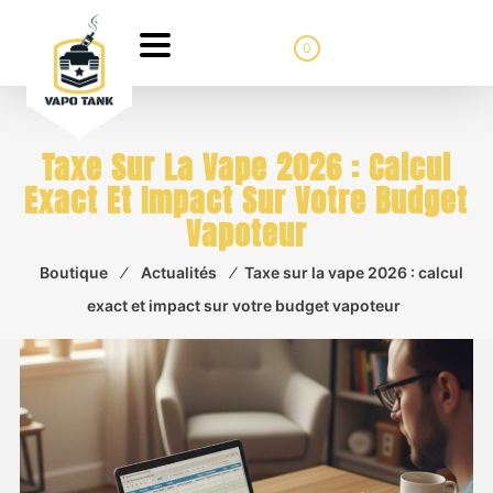
0
Taxe Sur La Vape 2026 : Calcul
Exact Et Impact Sur Votre Budget
Vapoteur
Boutique
⁄
Actualités
⁄
Taxe sur la vape 2026 : calcul
exact et impact sur votre budget vapoteur