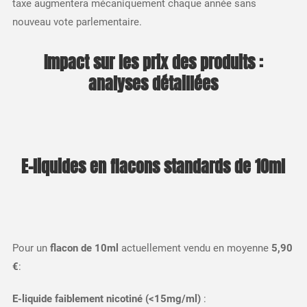
taxe augmentera mécaniquement chaque année sans
nouveau vote parlementaire.​
Impact sur les prix des produits :
analyses détaillées
E-liquides en flacons standards de 10ml
Pour un
flacon de 10ml
actuellement vendu en moyenne
5,90
€
:​
E-liquide faiblement nicotiné (<15mg/ml)
: