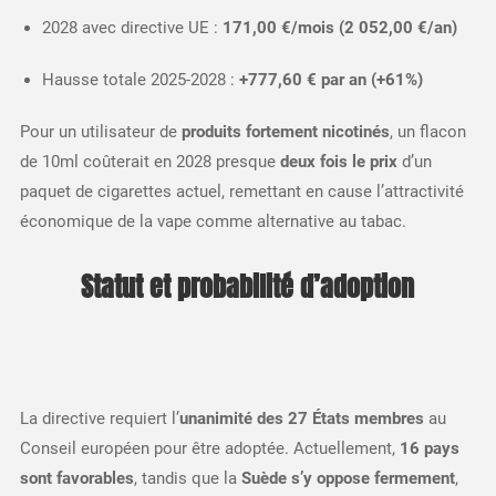
2028 avec directive UE :
171,00 €/mois (2 052,00 €/an)
Hausse totale 2025-2028 :
+777,60 € par an (+61%)
Pour un utilisateur de
produits fortement nicotinés
, un flacon
de 10ml coûterait en 2028 presque
deux fois le prix
d’un
paquet de cigarettes actuel, remettant en cause l’attractivité
économique de la vape comme alternative au tabac.​
Statut et probabilité d’adoption
La directive requiert l’
unanimité des 27 États membres
au
Conseil européen pour être adoptée. Actuellement,
16 pays
sont favorables
, tandis que la
Suède s’y oppose fermement
,