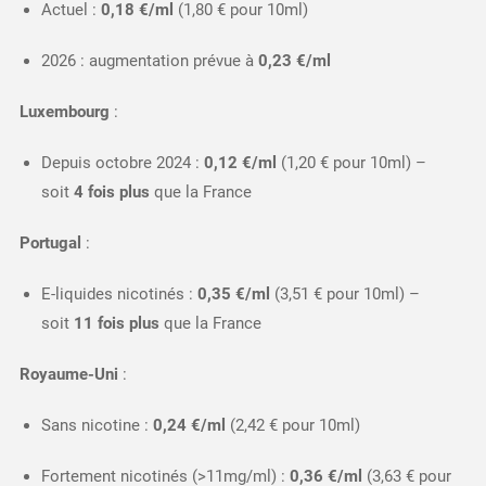
Actuel :
0,18 €/ml
(1,80 € pour 10ml)
2026 : augmentation prévue à
0,23 €/ml
Luxembourg
:
Depuis octobre 2024 :
0,12 €/ml
(1,20 € pour 10ml) –
soit
4 fois plus
que la France​
Portugal
:
E-liquides nicotinés :
0,35 €/ml
(3,51 € pour 10ml) –
soit
11 fois plus
que la France​
Royaume-Uni
:
Sans nicotine :
0,24 €/ml
(2,42 € pour 10ml)
Fortement nicotinés (>11mg/ml) :
0,36 €/ml
(3,63 € pour