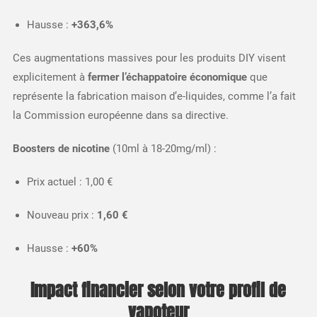
Hausse :
+363,6%
Ces augmentations massives pour les produits DIY visent
explicitement à
fermer l’échappatoire économique
que
représente la fabrication maison d’e-liquides, comme l’a fait
la Commission européenne dans sa directive.​
Boosters de nicotine
(10ml à 18-20mg/ml) :
Prix actuel : 1,00 €
Nouveau prix :
1,60 €
Hausse :
+60%
Impact financier selon votre profil de
vapoteur