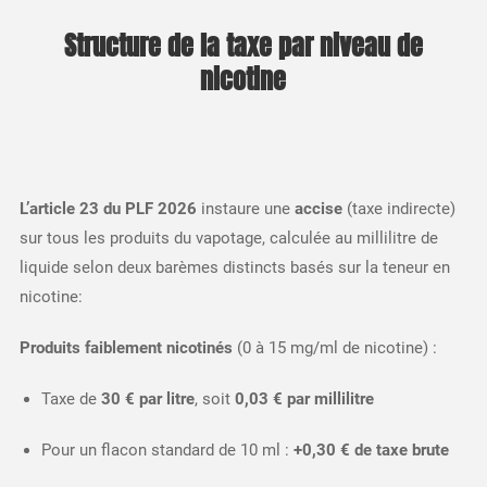
Structure de la taxe par niveau de
nicotine
L’article 23 du PLF 2026
instaure une
accise
(taxe indirecte)
sur tous les produits du vapotage, calculée au millilitre de
liquide selon deux barèmes distincts basés sur la teneur en
nicotine:​
Produits faiblement nicotinés
(0 à 15 mg/ml de nicotine) :
Taxe de
30 € par litre
, soit
0,03 € par millilitre
Pour un flacon standard de 10 ml :
+0,30 € de taxe brute