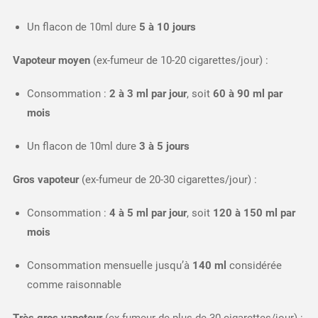
Un flacon de 10ml dure
5 à 10 jours
Vapoteur moyen
(ex-fumeur de 10-20 cigarettes/jour) :
Consommation :
2 à 3 ml par jour
, soit
60 à 90 ml par
mois
Un flacon de 10ml dure
3 à 5 jours
Gros vapoteur
(ex-fumeur de 20-30 cigarettes/jour) :
Consommation :
4 à 5 ml par jour
, soit
120 à 150 ml par
mois
Consommation mensuelle jusqu’à
140 ml
considérée
comme raisonnable​