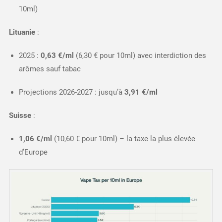
10ml)​
Lituanie
:
2025 :
0,63 €/ml
(6,30 € pour 10ml) avec interdiction des
arômes sauf tabac
Projections 2026-2027 : jusqu’à
3,91 €/ml
Suisse
:
1,06 €/ml
(10,60 € pour 10ml) – la taxe la plus élevée
d’Europe​