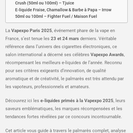
Crush (50ml ou 100ml) – Tjuice
E-liquide Fraise, Chamallow & Barbe à Papa – Irrow
50ml ou 100ml – Fighter Fuel / Maison Fuel
La
Vapexpo Paris 2025
, événement phare de la vape en
France, s’est tenue les
23 et 24 mars
derniers. Véritable
référence dans l’univers des cigarettes électroniques, ce
salon international a décerné ses célèbres
Vapexpo Awards
,
récompensant les meilleurs e-liquides de l’année. Reconnu
pour ses critères exigeants d’innovation, de qualité
aromatique et de créativité, le palmarès est très attendu par
les vapoteurs, professionnels et amateurs.
Découvrez ici les
e-liquides primés à la Vapexpo 2025
, leurs
saveurs emblématiques, les marques récompensées et les
tendances fortes révélées par ce concours incontournable.
Cet article vous guide à travers le palmarès complet, analyse