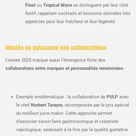
Frost
ou
Tropical Wave
se distinguent par leur côté
festif, rappelant cocktails et boissons estivales très
appréciés pour leur fraîcheur et leur légèreté.
Montée en puissance des collaborations
L’année 2025 marque aussi l’émergence forte des
collaborations entre marques et personnalités renommées
:
Exemple emblématique : la collaboration de
PULP
avec
le chef
Norbert Tarayre
, récompensée par le prix spécial
du meilleur juice maker. Cette approche permet
d’associer savoir-faire gastronomique et créativité
vapologique, séduisant à la fois par la qualité gustative