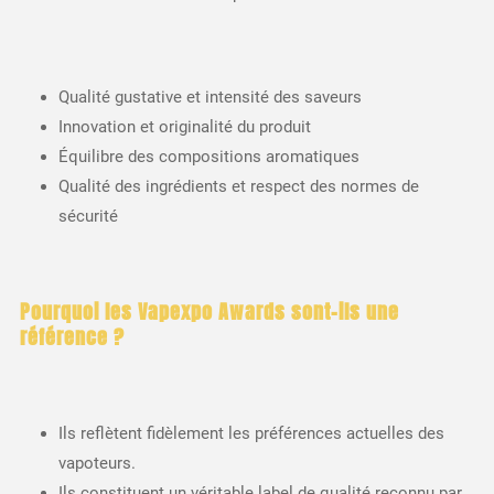
Qualité gustative et intensité des saveurs
Innovation et originalité du produit
Équilibre des compositions aromatiques
Qualité des ingrédients et respect des normes de
sécurité
Pourquoi les Vapexpo Awards sont-ils une
référence ?
Ils reflètent fidèlement les préférences actuelles des
vapoteurs.
Ils constituent un véritable label de qualité reconnu par