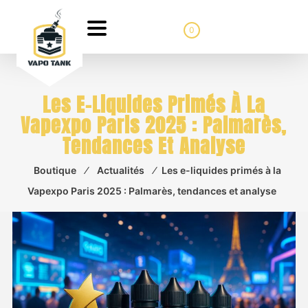
0
Les E-Liquides Primés À La
Vapexpo Paris 2025 : Palmarès,
Tendances Et Analyse
Boutique
⁄
Actualités
⁄
Les e-liquides primés à la
Vapexpo Paris 2025 : Palmarès, tendances et analyse