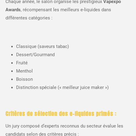
Chaque année, le salon organise les prestigieux
Vapexpo
Awards
, récompensant les meilleurs e-liquides dans
différentes catégories :
Classique (saveurs tabac)
Dessert/Gourmand
Fruité
Menthol
Boisson
Distinction spéciale (« meilleur juice maker »)
Critères de sélection des e-liquides primés :
Un jury composé d’experts reconnus du secteur évalue les
candidats selon des critères précis :