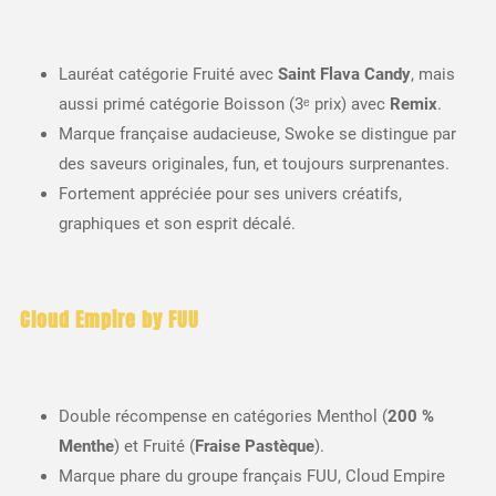
Lauréat catégorie Fruité avec
Saint Flava Candy
, mais
aussi primé catégorie Boisson (3ᵉ prix) avec
Remix
.
Marque française audacieuse, Swoke se distingue par
des saveurs originales, fun, et toujours surprenantes.
Fortement appréciée pour ses univers créatifs,
graphiques et son esprit décalé.
Cloud Empire by FUU
Double récompense en catégories Menthol (
200 %
Menthe
) et Fruité (
Fraise Pastèque
).
Marque phare du groupe français FUU, Cloud Empire