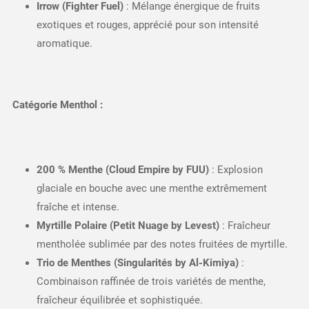
Irrow (Fighter Fuel)
: Mélange énergique de fruits
exotiques et rouges, apprécié pour son intensité
aromatique.
Catégorie Menthol :
200 % Menthe (Cloud Empire by FUU)
: Explosion
glaciale en bouche avec une menthe extrêmement
fraîche et intense.
Myrtille Polaire (Petit Nuage by Levest)
: Fraîcheur
mentholée sublimée par des notes fruitées de myrtille.
Trio de Menthes (Singularités by Al-Kimiya)
:
Combinaison raffinée de trois variétés de menthe,
fraîcheur équilibrée et sophistiquée.