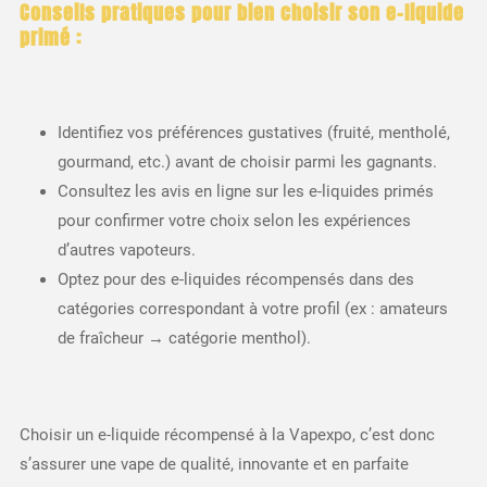
Conseils pratiques pour bien choisir son e-liquide
primé :
Identifiez vos préférences gustatives (fruité, mentholé,
gourmand, etc.) avant de choisir parmi les gagnants.
Consultez les avis en ligne sur les e-liquides primés
pour confirmer votre choix selon les expériences
d’autres vapoteurs.
Optez pour des e-liquides récompensés dans des
catégories correspondant à votre profil (ex : amateurs
de fraîcheur → catégorie menthol).
Choisir un e-liquide récompensé à la Vapexpo, c’est donc
s’assurer une vape de qualité, innovante et en parfaite