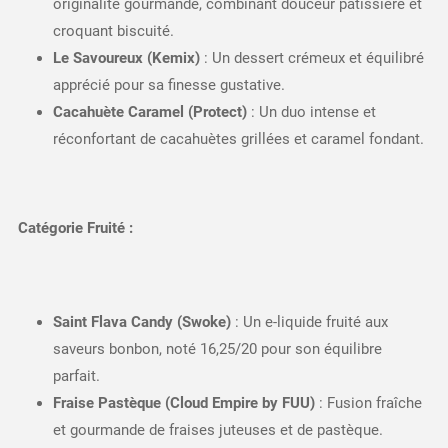
originalité gourmande, combinant douceur pâtissière et
croquant biscuité.
Le Savoureux (Kemix)
: Un dessert crémeux et équilibré
apprécié pour sa finesse gustative.
Cacahuète Caramel (Protect)
: Un duo intense et
réconfortant de cacahuètes grillées et caramel fondant.
Catégorie Fruité :
Saint Flava Candy (Swoke)
: Un e-liquide fruité aux
saveurs bonbon, noté 16,25/20 pour son équilibre
parfait.
Fraise Pastèque (Cloud Empire by FUU)
: Fusion fraîche
et gourmande de fraises juteuses et de pastèque.