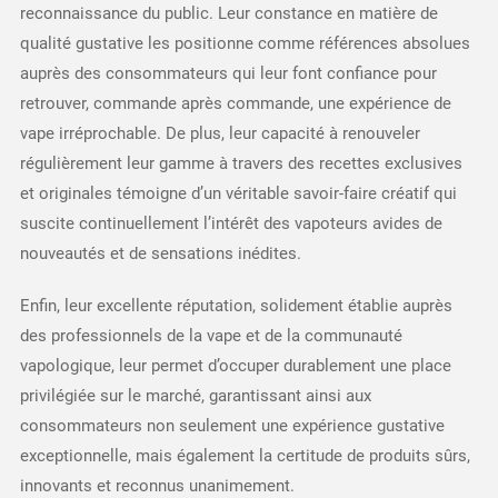
reconnaissance du public. Leur constance en matière de
qualité gustative les positionne comme références absolues
auprès des consommateurs qui leur font confiance pour
retrouver, commande après commande, une expérience de
vape irréprochable. De plus, leur capacité à renouveler
régulièrement leur gamme à travers des recettes exclusives
et originales témoigne d’un véritable savoir-faire créatif qui
suscite continuellement l’intérêt des vapoteurs avides de
nouveautés et de sensations inédites.
Enfin, leur excellente réputation, solidement établie auprès
des professionnels de la vape et de la communauté
vapologique, leur permet d’occuper durablement une place
privilégiée sur le marché, garantissant ainsi aux
consommateurs non seulement une expérience gustative
exceptionnelle, mais également la certitude de produits sûrs,
innovants et reconnus unanimement.