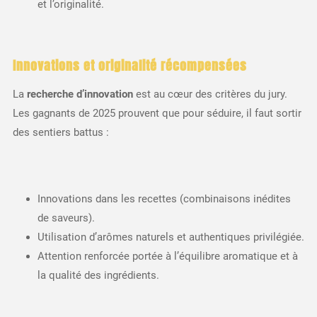
et l’originalité.
Innovations et originalité récompensées
La
recherche d’innovation
est au cœur des critères du jury.
Les gagnants de 2025 prouvent que pour séduire, il faut sortir
des sentiers battus :
Innovations dans les recettes (combinaisons inédites
de saveurs).
Utilisation d’arômes naturels et authentiques privilégiée.
Attention renforcée portée à l’équilibre aromatique et à
la qualité des ingrédients.