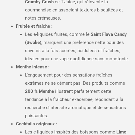
Crumby Crush
de T-Juice, qui réinvente la
gourmandise en associant textures biscuitées et
notes crémeuses.
Fruitée et fraîche :
Les e-liquides fruités, comme le
Saint Flava Candy
(Swoke)
, marquent une préférence nette pour des
saveurs à la fois sucrées, acidulées et fraîches,
idéales pour une vape quotidienne sans monotonie.
Menthe intense :
L’engouement pour des sensations fraîches
extrêmes ne se dément pas. Des produits comme
200 % Menthe
illustrent parfaitement cette
tendance à la fraîcheur exacerbée, répondant à la
recherche d’intensité aromatique et de sensations
puissantes.
Cocktails originaux :
Les e-liquides inspirés des boissons comme
Limo