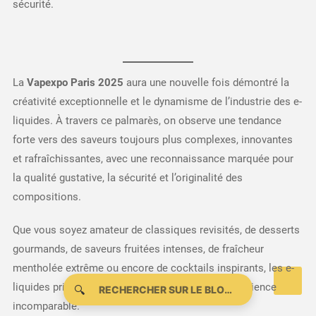
sécurité.
La
Vapexpo Paris 2025
aura une nouvelle fois démontré la
créativité exceptionnelle et le dynamisme de l’industrie des e-
liquides. À travers ce palmarès, on observe une tendance
forte vers des saveurs toujours plus complexes, innovantes
et rafraîchissantes, avec une reconnaissance marquée pour
la qualité gustative, la sécurité et l’originalité des
compositions.
Que vous soyez amateur de classiques revisités, de desserts
gourmands, de saveurs fruitées intenses, de fraîcheur
mentholée extrême ou encore de cocktails inspirants, les e-
liquides primés cette année vous offrent une expérience
🔍
incomparable.