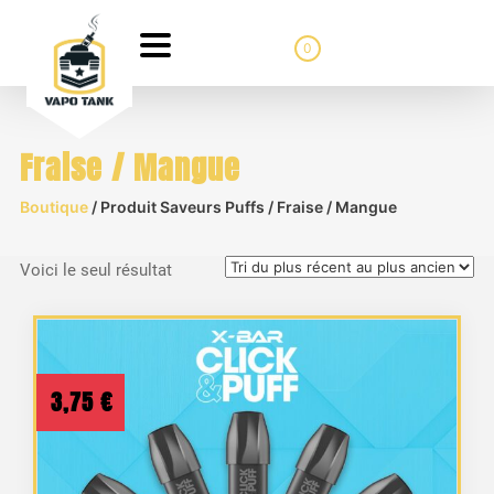
0
Fraise / Mangue
Boutique
/ Produit Saveurs Puffs / Fraise / Mangue
Voici le seul résultat
3,75
€