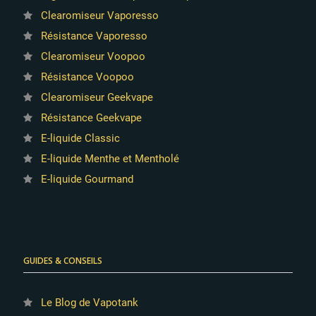
Clearomiseur Vaporesso
Résistance Vaporesso
Clearomiseur Voopoo
Résistance Voopoo
Clearomiseur Geekvape
Résistance Geekvape
E-liquide Classic
E-liquide Menthe et Mentholé
E-liquide Gourmand
GUIDES & CONSEILS
Le Blog de Vapotank