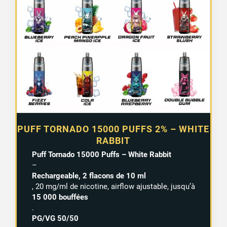
PUFF TORNADO 15000 PUFFS 2% – WHITE
RABBIT
Puff Tornado 15000 Puffs – White Rabbit
–
Rechargeable, 2 flacons de 10 ml
, 20 mg/ml de nicotine, airflow ajustable, jusqu’à
15 000 bouffées
.
PG/VG 50/50