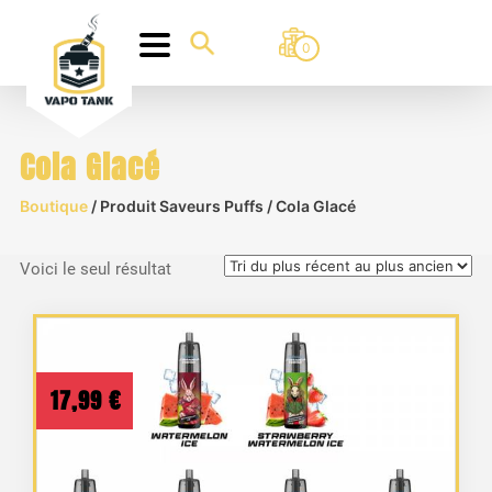
0
Cola Glacé
Boutique
/ Produit Saveurs Puffs / Cola Glacé
Voici le seul résultat
17,99
€