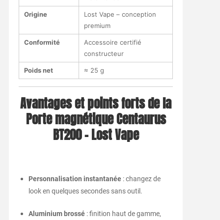
Origine
Lost Vape – conception
premium
Conformité
Accessoire certifié
constructeur
Poids net
≈ 25 g
Avantages et points forts de la
Porte magnétique Centaurus
BT200 – Lost Vape
Personnalisation instantanée
: changez de
look en quelques secondes sans outil.
Aluminium brossé
: finition haut de gamme,