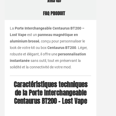
AVIS (0)
FAQ PRODUIT
La
Porte Interchangeable Centaurus BT200 –
Lost Vape
est un
panneau magnétique en
aluminium brossé
, conçu pour personnaliser le
look de votre kit ou box
Centaurus BT200
. Léger,
robuste et élégant, il offre une
personnalisation
instantanée
sans outil, tout en préservant la
solidité et la connectivité de votre mod.
Caractéristiques techniques
de la Porte Interchangeable
Centaurus BT200 – Lost Vape