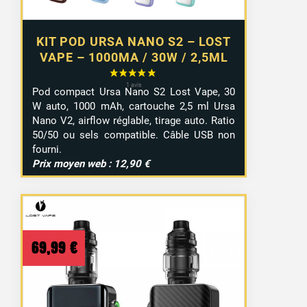
KIT POD URSA NANO S2 – LOST
VAPE – 1000MA / 30W / 2,5ML
Pod compact Ursa Nano S2 Lost Vape, 30
W auto, 1000 mAh, cartouche 2,5 ml Ursa
Nano V2, airflow réglable, tirage auto. Ratio
50/50 ou sels compatible. Câble USB non
fourni.
Prix moyen web : 12,90 €
69,99
€