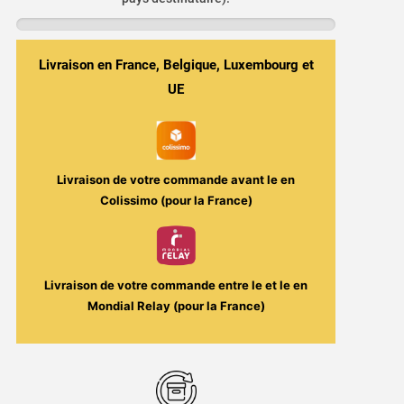
pour
Centaurus
BT200
Livraison en France, Belgique, Luxembourg et
(1
pièce)
UE
-
Lost
Vape
Livraison de votre commande avant le
en
Colissimo (pour la France)
Livraison de votre commande entre le
et le
en
Mondial Relay (pour la France)