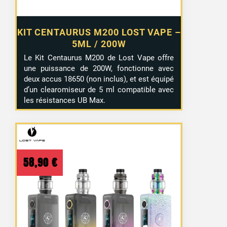
KIT CENTAURUS M200 LOST VAPE –
5ML / 200W
Le Kit Centaurus M200 de Lost Vape offre
une puissance de 200W, fonctionne avec
deux accus 18650 (non inclus), et est équipé
d’un clearomiseur de 5 ml compatible avec
les résistances UB Max.
58,90
€