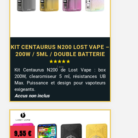
KIT CENTAURUS N200 LOST VAPE –
200W / 5ML / DOUBLE BATTERIE
Kit Centaurus N200 de Lost Vape : box
200W, clearomiseur 5 ml, résistances UB
Max. Puissance et design pour vapoteurs
exigeants.
Accus non inclus
9,55
€