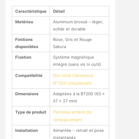
Caractéristique
Détail
Matériau
Aluminium brossé – léger,
solide et durable
Finitions
Rose, Gris et Rouge
disponibles
Sakura
Fixation
Système magnétique
intégré (sans vis ni outil)
Box mod Centaurus
Compatibilité
BT200 uniquement
Dimensions
Adaptées à la BT200 (93 ×
57 × 27 mm)
Panneau arrière de
Type de produit
remplacement
Installation
Aimantée – retrait et pose
instantanés