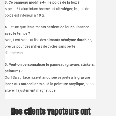
3. Ce panneau modifie-t-il le poids de la box ?
À peine ! L’aluminium brossé est
ultraléger
, le gain de
poids est inférieur à
10 g
.
4. Est-ce que les aimants perdent de leur puissance
avec le temps ?
Non, Lost Vape utilise des
aimants néodyme durables
,
prévus pour des milliers de cycles sans perte
d’adhérence.
5. Peut-on personnaliser le panneau (gravure, stickers,
peinture) ?
Oui ! Sa surface lisse et anodisée se prête à la
gravure
laser, aux autocollants ou à la peinture acrylique
, sans
altérer l’ajustement magnétique.
Nos clients vapoteurs ont