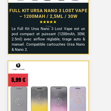
FULL KIT URSA NANO 3 LOST VAPE
– 1200MAH / 2,5ML / 30W
Le Full Kit Ursa Nano 3 Lost Vape est un
pod compact et puissant (1200mAh, 30W,
2.5ml) avec airflow réglable, tirage auto &
manuel. Compatible cartouches Ursa Nano
& Nano 2.
5,99
€