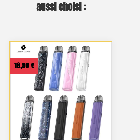
aussi choisi :
18,99
€