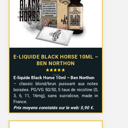
E-LIQUIDE BLACK HORSE 10ML –
BEN NORTHON
E-liquide Black Horse 10ml – Ben Northon
– classic blond/brun puissant aux notes
boisées. PG/VG 50/50, 5 taux de nicotine (0,
3, 6, 11, 16mg), sans sucralose, made in
France.
Prix moyens constatés sur le web: 5,90 €.