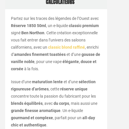
CALCULATEURS
Partez sur les traces des légendes de l’Ouest avec
Réserve 1850 50ml
, un e-liquide
classic premium
signé
Ben Northon
. Cette création exceptionnelle
vous fait entrer dans l’univers des saloons
californiens, avec un
classic blond raffiné
, enrichi
d’
amandes finement toastées
et d’une
gousse de
vanille noble
, pour une vape
élégante, douce et
corsée
à la fois.
Issue d’une
maturation lente
et d’une
sélection
rigoureuse d’arômes
, cette
réserve unique
concentre toute la passion du fabricant pour les
blends équilibrés
, avec
du corps
, mais aussi une
grande finesse aromatique
. Un e-liquide
gourmand et complexe
, parfait pour un
all-day
chic et authentique
.