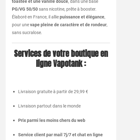
toastée et une vanille douce
, dans une base
PG/VG 50/50
sans nicotine, prête à booster.
Élaboré en France, il allie
puissance et élégance
,
pour une
vape pleine de caractère et de rondeur
,
sans sucralose.
Services de votre boutique en
ligne Vapotank :
Livraison gratuite à partir de 29,99 €
Livraison partout dans le monde
Prix parmi les moins chers du web
Service client par mail 7j/7 et chat en ligne