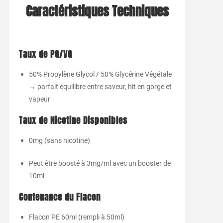
Caractéristiques Techniques
Taux de PG/VG
50% Propylène Glycol / 50% Glycérine Végétale
→ parfait équilibre entre saveur, hit en gorge et
vapeur
Taux de Nicotine Disponibles
0mg (sans nicotine)
Peut être boosté à 3mg/ml avec un booster de
10ml
Contenance du Flacon
Flacon PE 60ml (rempli à 50ml)