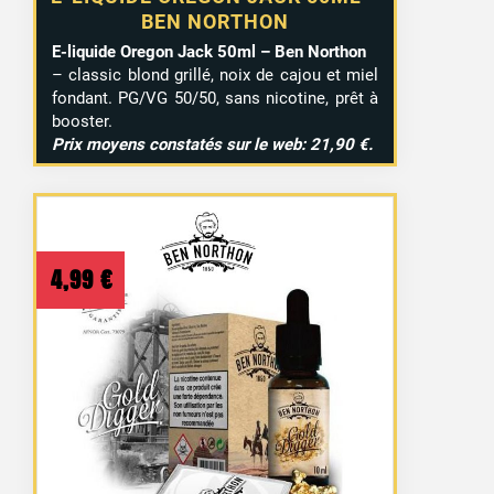
BEN NORTHON
E-liquide Oregon Jack 50ml – Ben Northon
– classic blond grillé, noix de cajou et miel
fondant. PG/VG 50/50, sans nicotine, prêt à
booster.
Prix moyens constatés sur le web: 21,90 €.
4,99
€