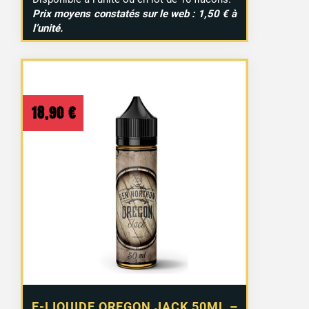
Prix moyens constatés sur le web : 1,50 € à
l’unité.
18,90
€
E-LIQUIDE OREGON JACK 50ML –