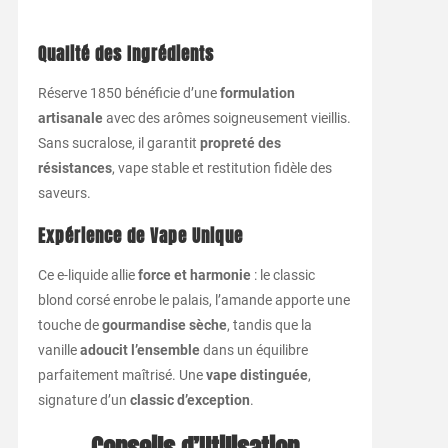
Qualité des Ingrédients
Réserve 1850 bénéficie d’une
formulation
artisanale
avec des arômes soigneusement vieillis.
Sans sucralose, il garantit
propreté des
résistances
, vape stable et restitution fidèle des
saveurs.
Expérience de Vape Unique
Ce e-liquide allie
force et harmonie
: le classic
blond corsé enrobe le palais, l’amande apporte une
touche de
gourmandise sèche
, tandis que la
vanille
adoucit l’ensemble
dans un équilibre
parfaitement maîtrisé. Une
vape distinguée
,
signature d’un
classic d’exception
.