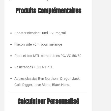
Produits Complémentaires
Booster nicotine 10ml – 20mg/ml
Flacon vide 70ml pour mélange
Pods et box MTL compatibles PG/VG 50/50
Résistances 1.0Ω à 1.4Ω
Autres classics Ben Northon : Oregon Jack,
Gold Digger, Love Blond, Black Horse
Calculateur Personnalisé