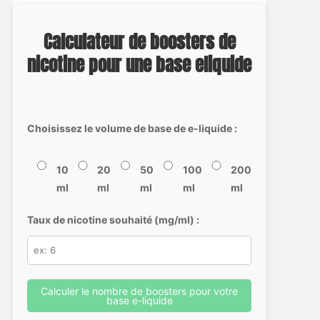
Calculateur de boosters de
nicotine pour une base eliquide
Choisissez le volume de base de e-liquide :
10
20
50
100
200
ml
ml
ml
ml
ml
Taux de nicotine souhaité (mg/ml) :
Calculer le nombre de boosters pour votre
base e-liquide