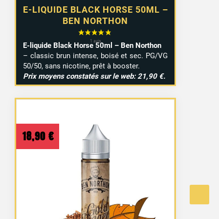
E-LIQUIDE BLACK HORSE 50ML –
BEN NORTHON
E-liquide Black Horse 50ml – Ben Northon
– classic brun intense, boisé et sec. PG/VG
50/50, sans nicotine, prêt à booster.
Prix moyens constatés sur le web: 21,90 €.
18,90
€