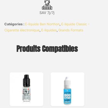
SAV 7j/7j
Catégories :
E-liquide Ben Northon
,
E-liquide Classic -
Cigarette électronique
,
E-liquides
,
Grands Formats
Produits Compatibles