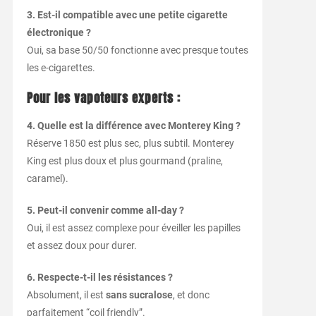
3. Est-il compatible avec une petite cigarette
électronique ?
Oui, sa base 50/50 fonctionne avec presque toutes
les e-cigarettes.
Pour les vapoteurs experts :
4. Quelle est la différence avec Monterey King ?
Réserve 1850 est plus sec, plus subtil. Monterey
King est plus doux et plus gourmand (praline,
caramel).
5. Peut-il convenir comme all-day ?
Oui, il est assez complexe pour éveiller les papilles
et assez doux pour durer.
6. Respecte-t-il les résistances ?
Absolument, il est
sans sucralose
, et donc
parfaitement “coil friendly”.