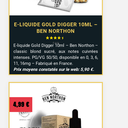
E-LIQUIDE GOLD DIGGER 10ML –
BEN NORTHON
E-liquide Gold Digger 10ml – Ben Northon –
classic blond sucré, aux notes cuivrées
intenses. PG/VG 50/50, disponible en 0, 3, 6,
11, 16mg – Fabriqué en France.
Prix moyens constatés sur le web: 5,90 €.
4,99
€