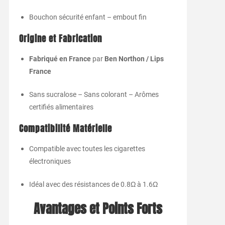
Bouchon sécurité enfant – embout fin
Origine et Fabrication
Fabriqué en France
par
Ben Northon / Lips
France
Sans sucralose – Sans colorant – Arômes
certifiés alimentaires
Compatibilité Matérielle
Compatible avec toutes les cigarettes
électroniques
Idéal avec des résistances de 0.8Ω à 1.6Ω
Avantages et Points Forts