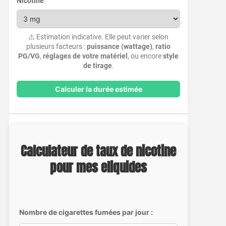
Nicotine
⚠️ Estimation indicative. Elle peut varier selon
plusieurs facteurs :
puissance (wattage)
,
ratio
PG/VG
,
réglages de votre matériel
, ou encore
style
de tirage
.
Calculer la durée estimée
Calculateur de taux de nicotine
pour mes eliquides
Nombre de cigarettes fumées par jour :