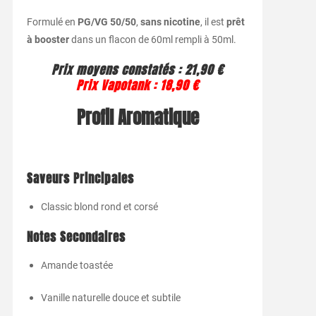
Formulé en
PG/VG 50/50
,
sans nicotine
, il est
prêt
à booster
dans un flacon de 60ml rempli à 50ml.
Prix moyens constatés : 21,90 €
Prix Vapotank : 18,90 €
Profil Aromatique
Saveurs Principales
Classic blond rond et corsé
Notes Secondaires
Amande toastée
Vanille naturelle douce et subtile