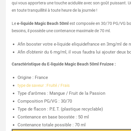
qui vous apportera une touche acidulée avec son goût puissant. Un
en toute tranquillité à toute heure de la journée !
Le
e-liquide Magic Beach 50ml
est composée en 30/70 PG/VG boosté
besoins, il possède une contenance maximale de 70 ml.
Afin booster votre e-liquide eliquidefrance en 3mg/ml de ni
Afin d’obtenir du 6 mg/ml, il vous faudra lui ajouter deux
Caractéristique du E-liquide Magic Beach 50ml Fruizee :
Origine : France
type de saveur : Fruité / Frais
Type d’arômes : Mangue / Fruit de la Passion
Composition PG/VG : 30/70
Type de flacon : P.E.T. (plastique recyclable)
Contenance en base boostée : 50 ml
Contenance totale possible : 70 ml