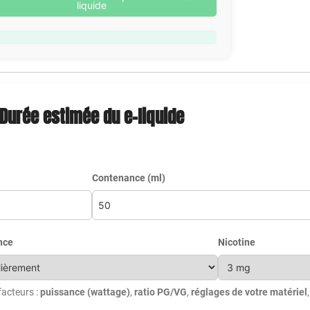
liquide
Durée estimée du e-liquide
Contenance (ml)
nce
Nicotine
facteurs :
puissance (wattage)
,
ratio PG/VG
,
réglages de votre matériel