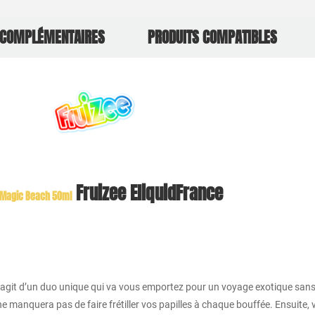
 COMPLÉMENTAIRES
PRODUITS COMPATIBLES
Fruizee EliquidFrance
e Magic Beach 50ml
l s’agit d’un duo unique qui va vous emportez pour un voyage exotique sans
 ne manquera pas de faire frétiller vos papilles à chaque bouffée. Ensuite, v