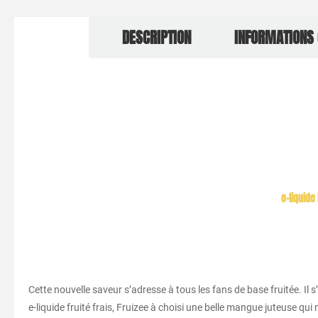
DESCRIPTION
INFORMATIONS
e-liquid
Cette nouvelle saveur s’adresse à tous les fans de base fruitée. I
e-liquide fruité frais, Fruizee à choisi une belle mangue juteuse qui