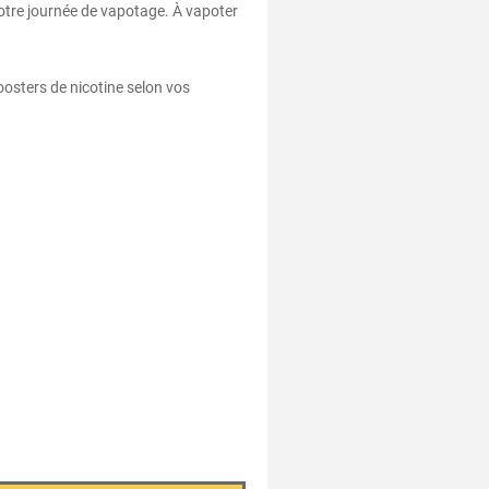
votre journée de vapotage. À vapoter
oosters de nicotine selon vos