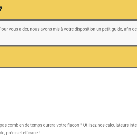
 ?
ur vous aider, nous avons mis à votre disposition un petit guide, afin de 
 pas combien de temps durera votre flacon ? Utilisez nos calculateurs int
e, précis et efficace !