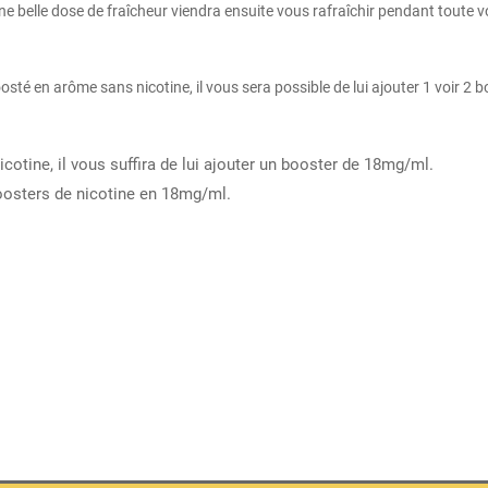
e belle dose de fraîcheur viendra ensuite vous rafraîchir pendant toute 
 en arôme sans nicotine, il vous sera possible de lui ajouter 1 voir 2 b
cotine, il vous suffira de lui ajouter un booster de 18mg/ml.
 boosters de nicotine en 18mg/ml.