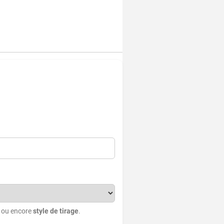
, ou encore
style de tirage
.