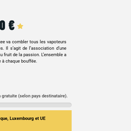
90
€
zee va combler tous les vapoteurs
s. Il s’agit de l’association d’une
 fruit de la passion. L’ensemble a
e à chaque bouffée.
n gratuite (selon pays destinataire).
gique, Luxembourg et UE