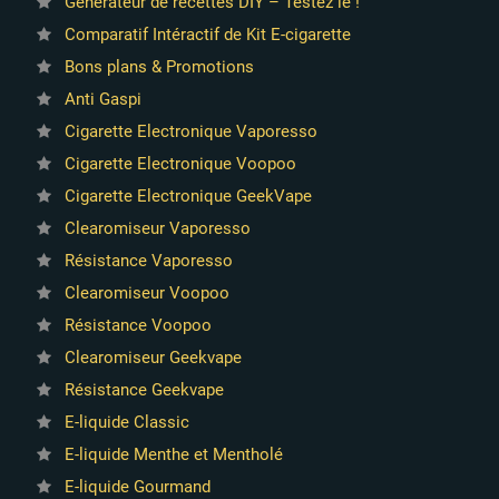
Générateur de recettes DIY – Testez le !
Comparatif Intéractif de Kit E-cigarette
Bons plans & Promotions
Anti Gaspi
Cigarette Electronique Vaporesso
Cigarette Electronique Voopoo
Cigarette Electronique GeekVape
Clearomiseur Vaporesso
Résistance Vaporesso
Clearomiseur Voopoo
Résistance Voopoo
Clearomiseur Geekvape
Résistance Geekvape
E-liquide Classic
E-liquide Menthe et Mentholé
E-liquide Gourmand