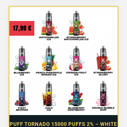
17,99
€
PUFF TORNADO 15000 PUFFS 2% – WHITE