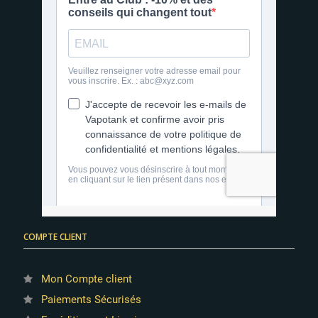
COMPTE CLIENT
Mon Compte client
Paiements Sécurisés