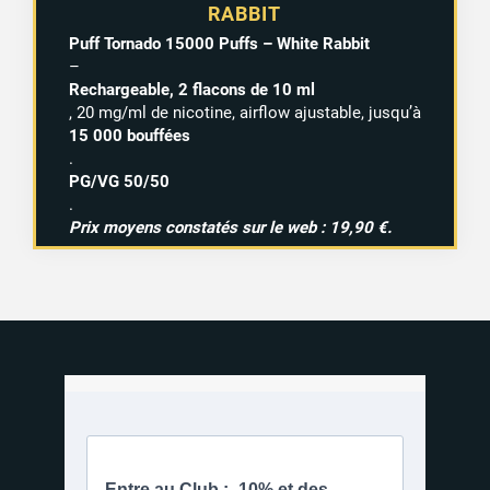
RABBIT
Puff Tornado 15000 Puffs – White Rabbit
–
Rechargeable, 2 flacons de 10 ml
, 20 mg/ml de nicotine, airflow ajustable, jusqu’à
15 000 bouffées
.
PG/VG 50/50
.
Prix moyens constatés sur le web : 19,90 €.