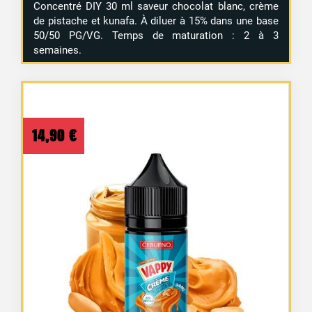
Concentré DIY 30 ml saveur chocolat blanc, crème
de pistache et kunafa. À diluer à 15% dans une base
50/50 PG/VG. Temps de maturation : 2 à 3
semaines.
14,90
€