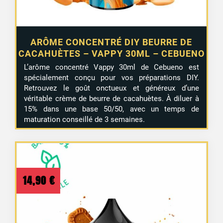
ARÔME CONCENTRÉ DIY BEURRE DE
CACAHUÈTES – VAPPY 30ML – CEBUENO
L’arôme concentré Vappy 30ml de Cebueno est
spécialement conçu pour vos préparations DIY.
Retrouvez le goût onctueux et généreux d’une
véritable crème de beurre de cacahuètes. À diluer à
15% dans une base 50/50, avec un temps de
maturation conseillé de 3 semaines.
14,90
€