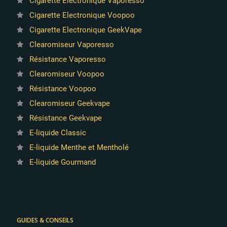
Cigarette Electronique Vaporesso
Cigarette Electronique Voopoo
Cigarette Electronique GeekVape
Clearomiseur Vaporesso
Résistance Vaporesso
Clearomiseur Voopoo
Résistance Voopoo
Clearomiseur Geekvape
Résistance Geekvape
4 avis
E-liquide Classic
E-liquide Menthe et Mentholé
E-liquide Gourmand
GUIDES & CONSEILS