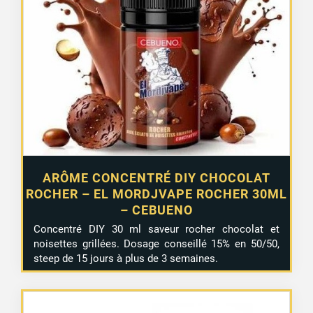
ARÔME CONCENTRÉ DIY CHOCOLAT
ROCHER – EL MORDJVAPE ROCHER 30ML
– CEBUENO
Concentré DIY 30 ml saveur rocher chocolat et
noisettes grillées. Dosage conseillé 15% en 50/50,
steep de 15 jours à plus de 3 semaines.