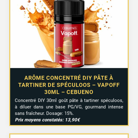
ARÔME CONCENTRÉ DIY PÂTE À
TARTINER DE SPÉCULOOS – VAPOFF
30ML – CEBUENO
Concentré DIY 30ml goût pâte à tartiner spéculoos,
à diluer dans une base PG/VG, gourmand intense
sans fraîcheur. Dosage: 15%.
Prix moyens constatés: 13,90€