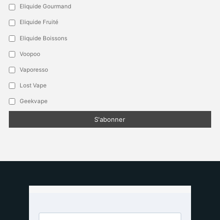
Eliquide Gourmand
Eliquide Fruité
Eliquide Boissons
Voopoo
Vaporesso
Lost Vape
Geekvape