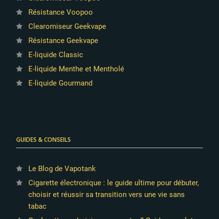
Résistance Voopoo
Clearomiseur Geekvape
Résistance Geekvape
E-liquide Classic
E-liquide Menthe et Mentholé
E-liquide Gourmand
GUIDES & CONSEILS
Le Blog de Vapotank
Cigarette électronique : le guide ultime pour débuter,
choisir et réussir sa transition vers une vie sans
tabac