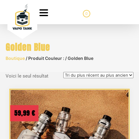
0
Golden Blue
Boutique
/ Produit Couleur : / Golden Blue
Voici le seul résultat
59,99
€