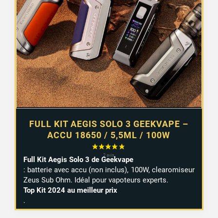
FULL KIT AEGIS SOLO 3 GEEKVAPE –
ACCU 18650 / 5,5ML / 100W
Full Kit Aegis Solo 3 de Geekvape
: batterie avec accu (non inclus), 100W, clearomiseur
Zeus Sub Ohm. Idéal pour vapoteurs experts.
Top Kit 2024 au meilleur prix
.