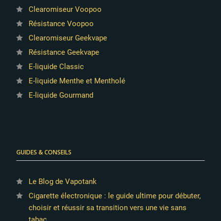
Clearomiseur Voopoo
Résistance Voopoo
Clearomiseur Geekvape
Résistance Geekvape
E-liquide Classic
E-liquide Menthe et Mentholé
E-liquide Gourmand
GUIDES & CONSEILS
Le Blog de Vapotank
Cigarette électronique : le guide ultime pour débuter,
choisir et réussir sa transition vers une vie sans
tabac