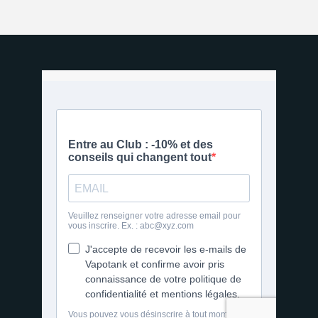
2 avis