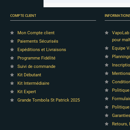
COMPTE CLIENT
INFORMATION
Mon Compte client
VapoLab :
pour maît
Paiements Sécurisés
Equipe V
Expéditions et Livraisons
Planning
Programme Fidélité
Inscripti
Suivi de commande
Mentions
Kit Débutant
Conditio
Kit Intermédiaire
Politique
Kit Expert
Formulair
Grande Tombola St Patrick 2025
Politique
Garantie
Retours, 