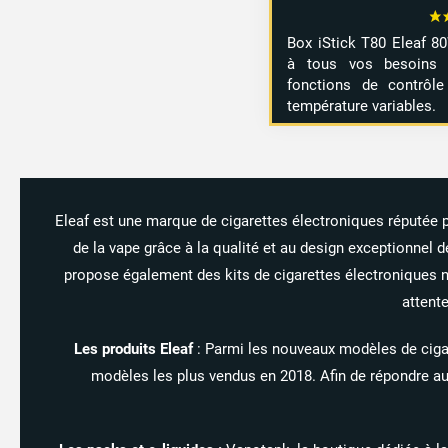
Box iStick T80 Eleaf 80
à tous vos besoins 
fonctions de contrôl
température variables.
Eleaf est une marque de cigarettes électroniques réputée p
de la vape grâce à la qualité et au design exceptionnel d
propose également des kits de cigarettes électroniques n
attent
Les produits Eleaf
: Parmi les nouveaux modèles de cigare
modèles les plus vendus en 2018. Afin de répondre aux