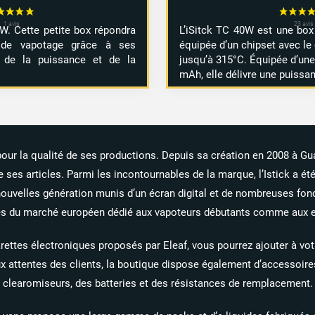
W. Cette petite box répondra
L’iSitck TC 40W est une bo
de vapotage grâce à ses
équipée d’un chipset avec le
e de la puissance et de la
jusqu’à 315°C. Équipée d’une 
mAh, elle délivre une puiss
our la qualité de ses productions. Depuis sa création en 2008 à Gu
e ses articles. Parmi les incontournables de la marque, l’Istick a été
ouvelles génération munis d’un écran digital et de nombreuses fonc
es du marché européen dédié aux vapoteurs débutants comme aux e
ttes électroniques proposés par Eleaf, vous pourrez ajouter à votre
 attentes des clients, la boutique dispose également d’accessoires
clearomiseurs, des batteries et des résistances de remplacement.