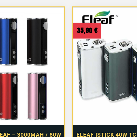
35,90
€
LEAF – 3000MAH / 80W
ELEAF ISTICK 40W TC