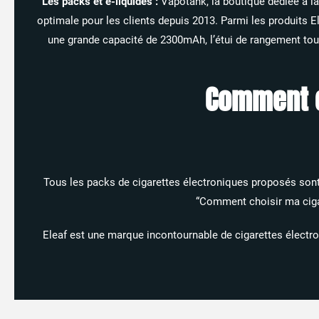
Les packs et e-liquides :
Vapotank, la boutique dédiée à la
optimale pour les clients depuis 2013. Parmi les produits Ele
une grande capacité de 2300mAh, l’étui de rangement tour 
Comment ch
Tous les packs de cigarettes électroniques proposés sont 
“Comment choisir ma cigar
Eleaf est une marque incontournable de cigarettes électro