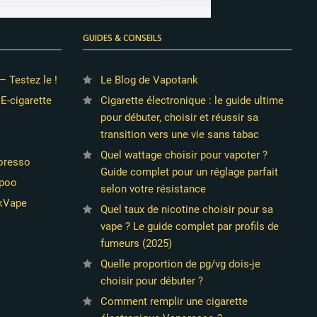
GUIDES & CONSEILS
– Testez le !
Le Blog de Vapotank
 E-cigarette
Cigarette électronique : le guide ultime
pour débuter, choisir et réussir sa
transition vers une vie sans tabac
Quel wattage choisir pour vapoter ?
poresso
Guide complet pour un réglage parfait
opoo
selon votre résistance
ekVape
Quel taux de nicotine choisir pour sa
vape ? Le guide complet par profils de
fumeurs (2025)
Quelle proportion de pg/vg dois-je
choisir pour débuter ?
Comment remplir une cigarette