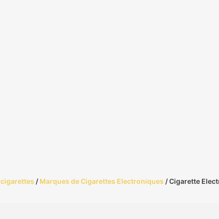
cigarettes
/
Marques de Cigarettes Electroniques
/ Cigarette Elec