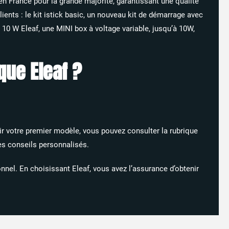
n France pour la grande majorité, garantissant une qualité
lients : le kit istick basic, un nouveau kit de démarrage avec
 10 W Eleaf, une MINI box à voltage variable, jusqu’à 10W,
que Eleaf ?
ir votre premier modèle, vous pouvez consulter la rubrique
es conseils personnalisés.
nel. En choisissant Eleaf, vous avez l’assurance d’obtenir