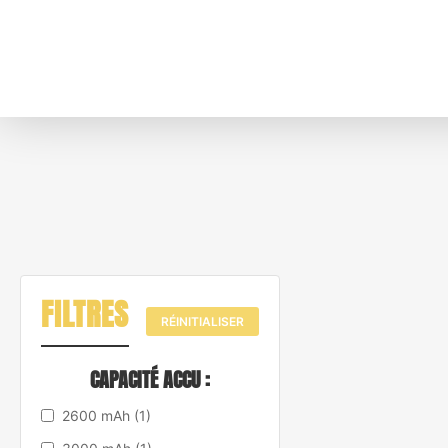
FILTRES
RÉINITIALISER
CAPACITÉ ACCU :
2600 mAh
(1)