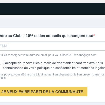
1 avis