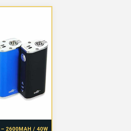
 – 2600MAH / 40W