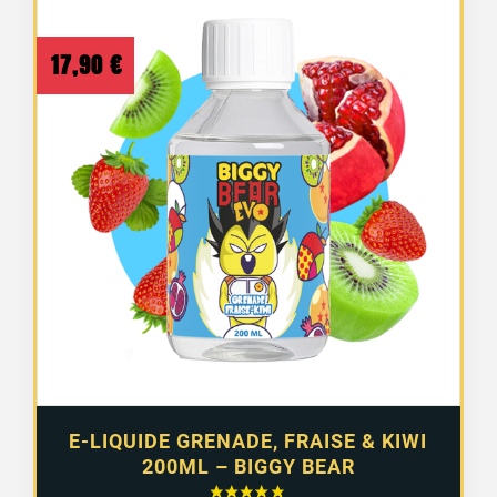
17,90
€
E-LIQUIDE GRENADE, FRAISE & KIWI
200ML – BIGGY BEAR