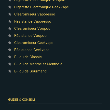
Cigarette Electronique Voopoo
Cigarette Electronique GeekVape
Clearomiseur Vaporesso
Résistance Vaporesso
Clearomiseur Voopoo
Résistance Voopoo
Clearomiseur Geekvape
Résistance Geekvape
E-liquide Classic
E-liquide Menthe et Mentholé
E-liquide Gourmand
GUIDES & CONSEILS