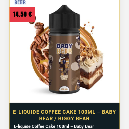
14,50
€
1 avis
E-LIQUIDE COFFEE CAKE 100ML – BABY
BEAR / BIGGY BEAR
E-liquide Coffee Cake 100ml – Baby Bear