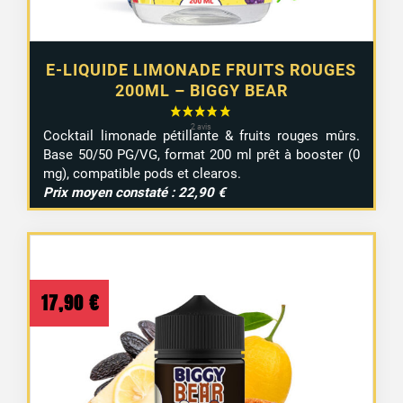
E-LIQUIDE LIMONADE FRUITS ROUGES
200ML – BIGGY BEAR
Cocktail limonade pétillante & fruits rouges mûrs.
Base 50/50 PG/VG, format 200 ml prêt à booster (0
mg), compatible pods et clearos.
Prix moyen constaté : 22,90 €
17,90
€