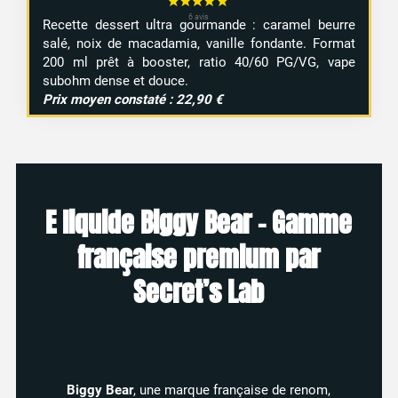
Recette dessert ultra gourmande : caramel beurre
salé, noix de macadamia, vanille fondante. Format
200 ml prêt à booster, ratio 40/60 PG/VG, vape
subohm dense et douce.
Prix moyen constaté : 22,90 €
E liquide Biggy Bear – Gamme
française premium par
Secret’s Lab
Biggy Bear
, une marque française de renom,