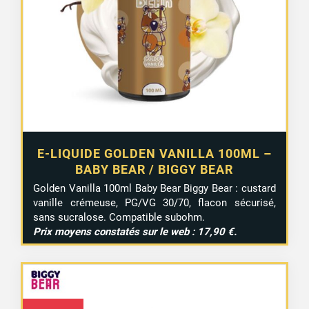
E-LIQUIDE GOLDEN VANILLA 100ML –
BABY BEAR / BIGGY BEAR
Golden
Vanilla
100ml
Baby
Bear
Biggy
Bear :
custard
vanille
crémeuse,
PG/
VG
30/
70,
flacon
sécurisé,
sans
sucralose.
Compatible
subohm.
Prix
moyens
constatés
sur
le
web :
17,90 €.