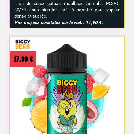
: un délicieux gâteau moelleux au café. PG/VG
30/70, sans nicotine, prêt à booster pour vapeur
dense et sucrée.
Prix moyens constatés sur le web : 17,90 €.
17,90
€