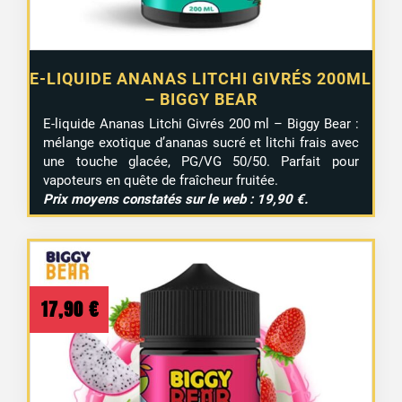
E-LIQUIDE ANANAS LITCHI GIVRÉS 200ML
– BIGGY BEAR
E-liquide Ananas Litchi Givrés 200 ml – Biggy Bear :
mélange exotique d’ananas sucré et litchi frais avec
une touche glacée, PG/VG 50/50. Parfait pour
vapoteurs en quête de fraîcheur fruitée.
Prix moyens constatés sur le web : 19,90 €.
17,90
€