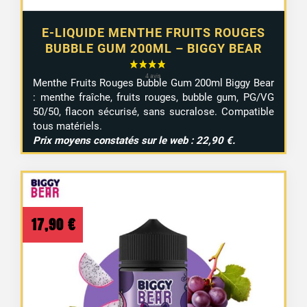
E-LIQUIDE MENTHE FRUITS ROUGES
BUBBLE GUM 200ML – BIGGY BEAR
Menthe
Fruits
Rouges
Bubble
Gum
200ml
Biggy
Bear
:
menthe
fraîche,
fruits
rouges,
bubble
gum,
PG/
VG
50/
50,
flacon
sécurisé,
sans
sucralose.
Compatible
tous
matériels.
Prix
moyens
constatés
sur
le
web :
22,90 €.
17,90
€