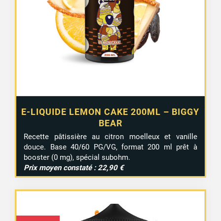
E-LIQUIDE LEMON CAKE 200ML – BIGGY
BEAR
1 avis
Recette pâtissière au citron moelleux et vanille
douce. Base 40/60 PG/VG, format 200 ml prêt à
booster (0 mg), spécial subohm.
Prix moyen constaté : 22,90 €