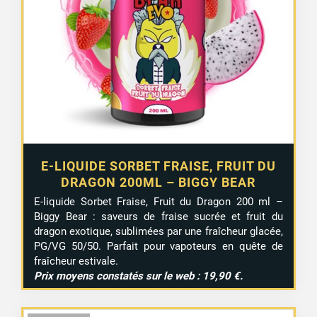
E-LIQUIDE SORBET FRAISE, FRUIT DU
DRAGON 200ML – BIGGY BEAR
E-liquide Sorbet Fraise, Fruit du Dragon 200 ml –
Biggy Bear : saveurs de fraise sucrée et fruit du
dragon exotique, sublimées par une fraîcheur glacée,
PG/VG 50/50. Parfait pour vapoteurs en quête de
fraîcheur estivale.
Prix moyens constatés sur le web : 19,90 €.