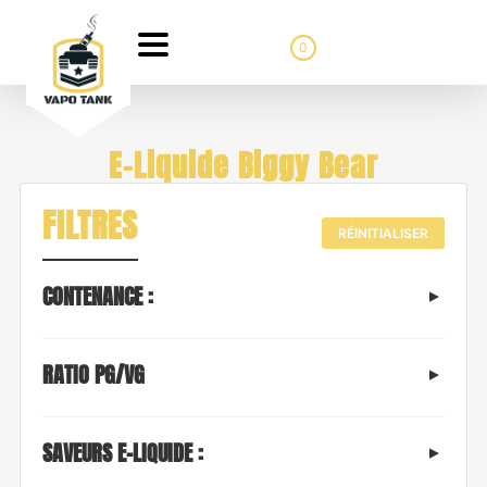
0
E-Liquide Biggy Bear
FILTRES
RÉINITIALISER
CONTENANCE :
RATIO PG/VG
SAVEURS E-LIQUIDE :