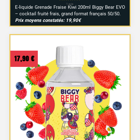
E-liquide Grenade Fraise Kiwi 200ml Biggy Bear EVO
– cocktail fruité frais, grand format français 50/50.
Prix moyens constatés: 19,90€
17,90
€
5 avis