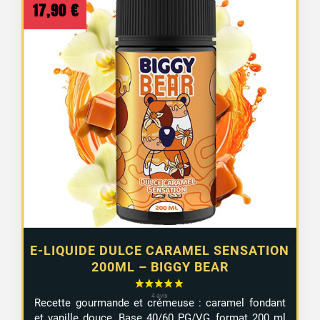
17,90
€
E-LIQUIDE DULCE CARAMEL SENSATION
200ML – BIGGY BEAR
Recette gourmande et crémeuse : caramel fondant
et vanille douce. Base 40/60 PG/VG, format 200 ml