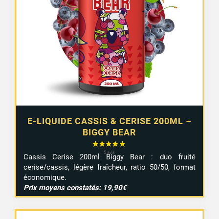
E-LIQUIDE CASSIS & CERISE 200ML –
BIGGY BEAR
Cassis Cerise 200ml Biggy Bear : duo fruité
cerise/cassis, légère fraîcheur, ratio 50/50, format
économique.
Prix moyens constatés: 19,90€