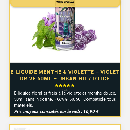
OFFRE SPÉCIALE
E-LIQUIDE MENTHE & VIOLETTE – VIOLET
DRIVE 50ML – URBAN HIT / D’LICE
E-liquide floral et frais à la violette et menthe douce,
50ml sans nicotine, PG/VG 50/50. Compatible tous
matériels.
Prix moyens constatés sur le web : 16,90 €