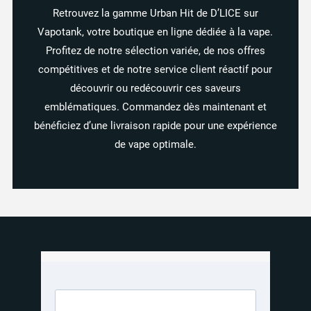
Retrouvez
la
gamme
Urban
Hit
de
D’LICE
sur
Vapotank,
votre
boutique
en
ligne
dédiée
à
la
vape.
Profitez
de
notre
sélection
variée,
de
nos
offres
compétitives
et
de
notre
service
client
réactif
pour
découvrir
ou
redécouvrir
ces
saveurs
emblématiques.
Commandez
dès
maintenant
et
bénéficiez
d’une
livraison
rapide
pour
une
expérience
de
vape
optimale.