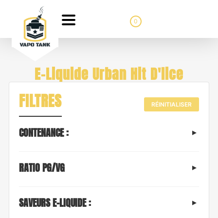
0
E-Liquide Urban Hit D'lice
FILTRES
RÉINITIALISER
CONTENANCE :
RATIO PG/VG
SAVEURS E-LIQUIDE :