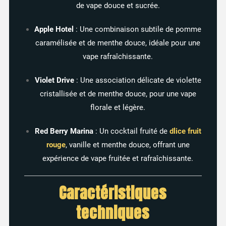
de
vape
douce
et
sucrée.
Apple
Hotel
:
Une
combinaison
subtile
de
pomme
caramélisée
et
de
menthe
douce,
idéale
pour
une
vape
rafraîchissante.
Violet
Drive
:
Une
association
délicate
de
violette
cristallisée
et
de
menthe
douce,
pour
une
vape
florale
et
légère.
Red
Berry
Marina
:
Un
cocktail
fruité
de
dlice fruit
rouge
,
vanille
et
menthe
douce,
offrant
une
expérience
de
vape
fruitée
et
rafraîchissante.
Caractéristiques
techniques