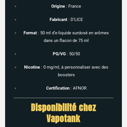
Origine
:
France
Fabricant
:
D’LICE
Format
:
50
ml
d’e-
liquide
surdosé
en
arômes
dans
un
flacon
de
75
ml
PG/
VG
:
50/
50
Nicotine
:
0
mg/
ml,
à
personnaliser
avec
des
boosters
Certification
:
AFNOR
Disponibilité
chez
Vapotank