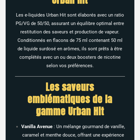
Les
e-
liquides
Urban
Hit
sont
élaborés
avec
un
ratio
PG/
VG
de
50/
50,
assurant
un
équilibre
optimal
entre
restitution
des
saveurs
et
production
de
vapeur.
Conditionnés
en
flacons
de
75
ml
contenant
50
ml
de
liquide
surdosé
en
arômes,
ils
sont
prêts
à
être
complétés
avec
un
ou
deux
boosters
de
nicotine
selon
vos
préférences.
Les
saveurs
emblématiques
de
la
gamme
Urban
Hit
Vanilla
Avenue
:
Un
mélange
gourmand
de
vanille,
caramel
et
menthe
douce,
offrant
une
expérience