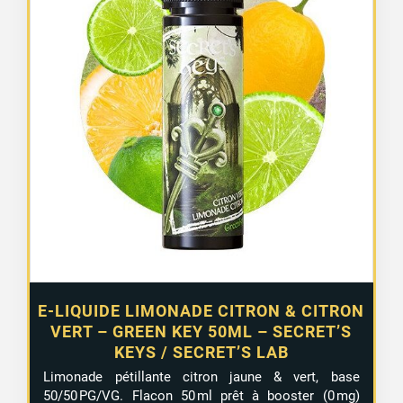
E-LIQUIDE LIMONADE CITRON & CITRON
VERT – GREEN KEY 50ML – SECRET’S
KEYS / SECRET’S LAB
Limonade pétillante citron jaune & vert, base
50/50 PG/VG. Flacon 50 ml prêt à booster (0 mg)