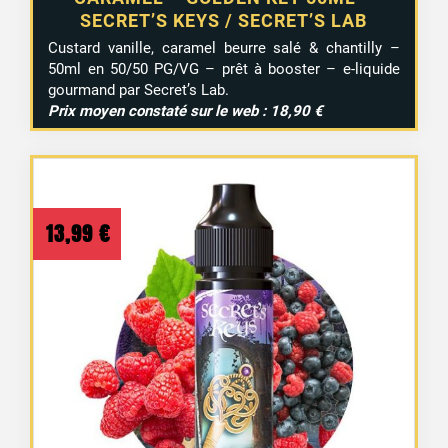
SECRET’S KEYS / SECRET’S LAB
Custard vanille, caramel beurre salé & chantilly –
50ml en 50/50 PG/VG – prêt à booster – e-liquide
gourmand par Secret’s Lab.
Prix moyen constaté sur le web : 18,90 €
13,99
€