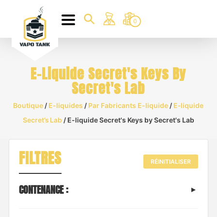
0
E-Liquide Secret's Keys By
Secret's Lab
Boutique
/
E-liquides
/
Par Fabricants E-liquide
/
E‑liquide
Secret’s Lab
/ E-liquide Secret's Keys by Secret's Lab
FILTRES
RÉINITIALISER
CONTENANCE :