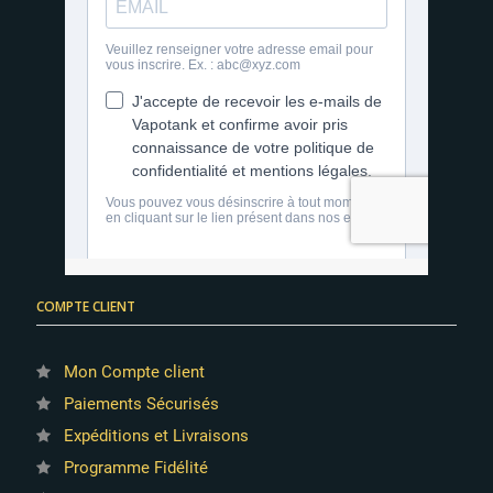
COMPTE CLIENT
Mon Compte client
Paiements Sécurisés
Expéditions et Livraisons
Programme Fidélité