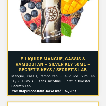
E-LIQUIDE MANGUE, CASSIS &
RAMBOUTAN – SILVER KEY 50ML –
SECRET’S KEYS / SECRET’S LAB
Mangue, cassis, ramboutan – e-liquide 50ml en
50/50 PG/VG – sans nicotine – prêt à booster –
Secret’s Lab.
Prix moyen constaté sur le web : 18,90 €