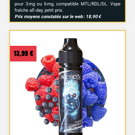
pour 3 mg ou 6 mg, compatible MTL/RDL/DL. Vape
fraîche all‑day, petit prix.
Prix moyens constatés sur le web : 18,90 €
13,99
€