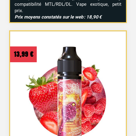
compatibilité MTL/RDL/DL. Vape exotique, petit
prix.
Prix moyens constatés sur le web : 18,90 €
13,99
€