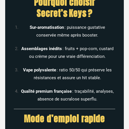
Pourquoi choisir
Secret’s Keys ?
Sur‑aromatisation
: puissance gustative
conservée même après booster.
Assemblages inédits
: fruits + pop‑corn, custard
ou crème pour une vraie différenciation.
Vape polyvalente
: ratio 50/50 qui préserve les
résistances et assure un hit stable.
Qualité premium française
: traçabilité, analyses,
absence de sucralose superflu.
Mode d’emploi rapide