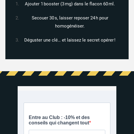
Ajouter 1 booster (3 mg) dans le flacon 60 ml.
Secouer 30 s, laisser reposer 24 h pour
homogénéiser.
Déguster une clé… et laissez le secret opérer !