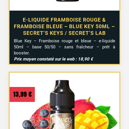
E-LIQUIDE FRAMBOISE ROUGE &
FRAMBOISE BLEUE – BLUE KEY 50ML –
SECRET’S KEYS / SECRET’S LAB
1 avis
Blue Key – Framboise rouge et bleue – e-liquide
50ml – base 50/50 – sans fraîcheur – prêt à
booster.
Prix moyen constaté sur le web : 18,90 €
13,99
€