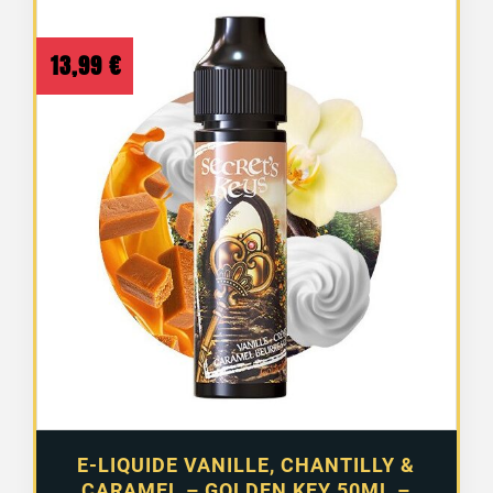
13,99
€
E-LIQUIDE VANILLE, CHANTILLY &
CARAMEL – GOLDEN KEY 50ML –