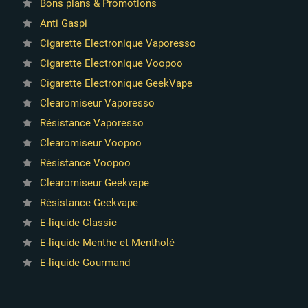
Bons plans & Promotions
Anti Gaspi
Cigarette Electronique Vaporesso
Cigarette Electronique Voopoo
Cigarette Electronique GeekVape
Clearomiseur Vaporesso
Résistance Vaporesso
Clearomiseur Voopoo
Résistance Voopoo
Clearomiseur Geekvape
Résistance Geekvape
E-liquide Classic
E-liquide Menthe et Mentholé
E-liquide Gourmand