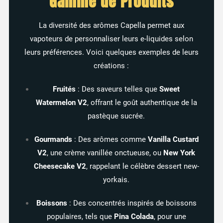
Gamme de Produits
La diversité des arômes Capella permet aux
vapoteurs de personnaliser leurs e-liquides selon
leurs préférences.
Voici quelques exemples de leurs
créations :​
Fruités
:
Des saveurs telles que
Sweet
Watermelon V2
, offrant le goût authentique de la
pastèque sucrée.
Gourmands
:
Des arômes comme
Vanilla Custard
V2
, une crème vanillée onctueuse, ou
New York
Cheesecake V2
, rappelant le célèbre dessert new-
yorkais.
Boissons
:
Des concentrés inspirés de boissons
populaires, tels que
Pina Colada
, pour une