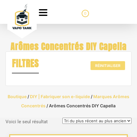
0
Arômes Concentrés DIY Capella
FILTRES
RÉINITIALISER
Boutique
/
DIY | Fabriquer son e-liquide
/
Marques Arômes
Concentrés
/ Arômes Concentrés DIY Capella
Voici le seul résultat