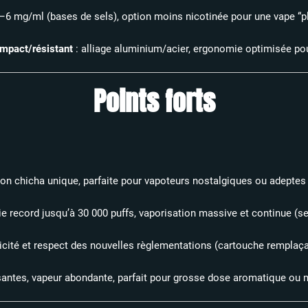
–6 mg/ml (bases de sels), option moins nicotinée pour une vape “pla
mpact/résistant
: alliage aluminium/acier, ergonomie optimisée pour
Points forts
ion chicha unique, parfaite pour vapoteurs nostalgiques ou adeptes 
 record jusqu’à 30 000 puffs, vaporisation massive et continue (se
ticité et respect des nouvelles règlementations (cartouche remplaçab
antes, vapeur abondante, parfait pour grosse dose aromatique ou 