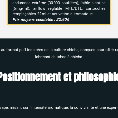
endurance extrême (30 000 bouffées), faible nicotine
(6 mg/ml), airflow réglable MTL/DTL, cartouches
remplaçables 22 ml et activation automatique.
Prix moyens constatés : 22,90€
au format puff inspirées de la culture chicha, conçues pour offrir 
fabricant de tabac à chicha.​
Positionnement et philosophi
vape, misant sur l’intensité aromatique, la convivialité et une expé