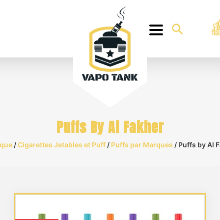
Puffs By Al Fakher
ique
/
Cigarettes Jetables et Puff
/
Puffs par Marques
/ Puffs by Al 