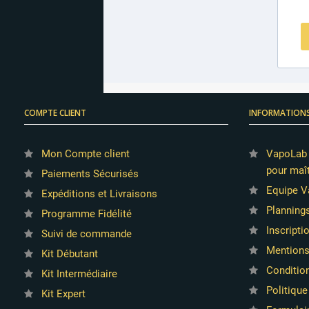
COMPTE CLIENT
INFORMATION
Mon Compte client
VapoLab :
pour maît
Paiements Sécurisés
Equipe V
Expéditions et Livraisons
Planning
Programme Fidélité
Inscripti
Suivi de commande
Mentions
Kit Débutant
Conditio
Kit Intermédiaire
Politique
Kit Expert