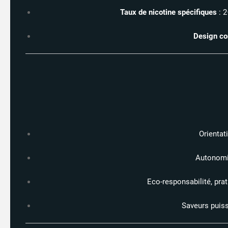
Taux de nicotine spécifiques
: 2
Design co
Orientat
Autonomie
Eco-responsabilité, pra
Saveurs puiss