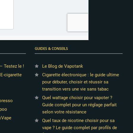
GUIDES & CONSEILS
– Testez le !
Le Blog de Vapotank
 E-cigarette
Cigarette électronique : le guide ultime
pour débuter, choisir et réussir sa
transition vers une vie sans tabac
Quel wattage choisir pour vapoter ?
poresso
Guide complet pour un réglage parfait
opoo
selon votre résistance
ekVape
Quel taux de nicotine choisir pour sa
vape ? Le guide complet par profils de