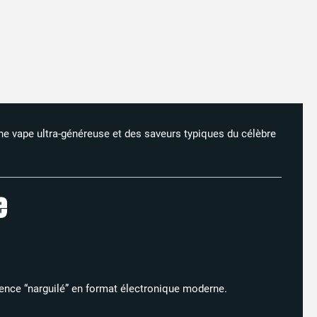
une vape ultra-généreuse et des saveurs typiques du célèbre
e
rience “narguilé” en format électronique moderne.​