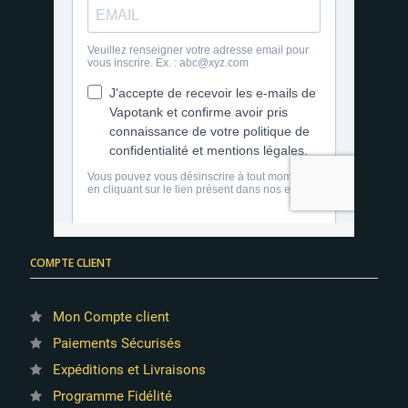
COMPTE CLIENT
Mon Compte client
Paiements Sécurisés
Expéditions et Livraisons
Programme Fidélité