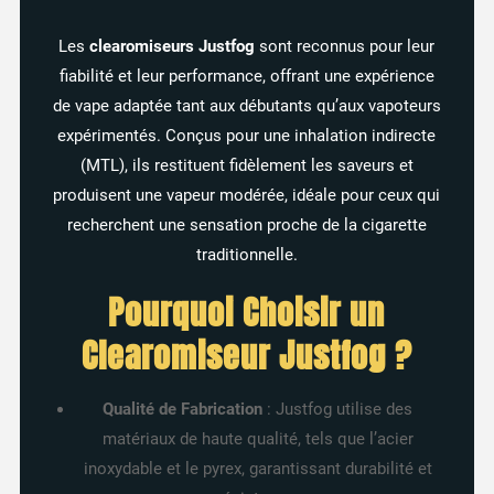
Les
clearomiseurs Justfog
sont reconnus pour leur
fiabilité et leur performance, offrant une expérience
de vape adaptée tant aux débutants qu’aux vapoteurs
expérimentés. Conçus pour une inhalation indirecte
(MTL), ils restituent fidèlement les saveurs et
3 avis
produisent une vapeur modérée, idéale pour ceux qui
recherchent une sensation proche de la cigarette
traditionnelle.
Pourquoi Choisir un
Clearomiseur Justfog ?
Qualité de Fabrication
: Justfog utilise des
matériaux de haute qualité, tels que l’acier
inoxydable et le pyrex, garantissant durabilité et