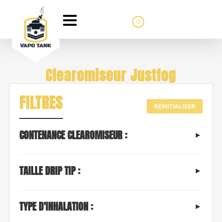
0
Clearomiseur Justfog
FILTRES
RÉINITIALISER
CONTENANCE CLEAROMISEUR :
TAILLE DRIP TIP :
TYPE D'INHALATION :