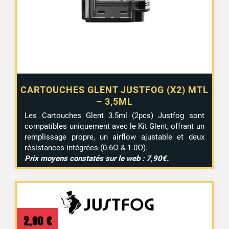
CARTOUCHES GLENT JUSTFOG (X2) MTL
– 3,5ML
Les Cartouches Glent 3.5ml (2pcs) Justfog sont
compatibles uniquement avec le Kit Glent, offrant un
remplissage propre, un airflow ajustable et deux
résistances intégrées (0.6Ω & 1.0Ω).
Prix moyens constatés sur le web : 7,90€.
2,90
€