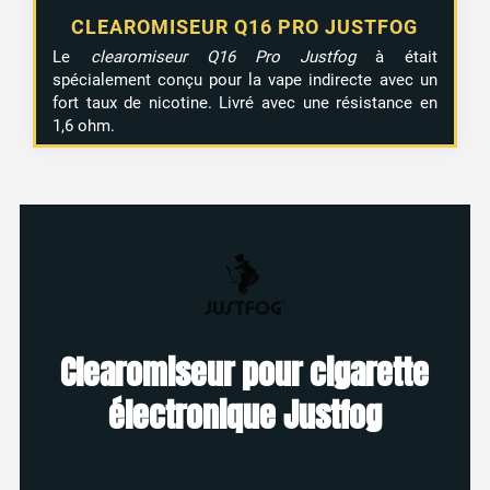
CLEAROMISEUR Q16 PRO JUSTFOG
Le
clearomiseur Q16 Pro Justfog
à était
spécialement conçu pour la vape indirecte avec un
fort taux de nicotine. Livré avec une résistance en
1,6 ohm.
Clearomiseur pour cigarette
électronique Justfog