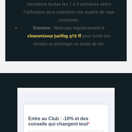
résistance toutes les 1 à 3 semaines selon
l’utilisation pour maintenir une qualité de vape
constante.
Entretien
: Nettoyez régulièrement le
clearomiseur justfog q16 ff
pour éviter les
résidus et prolonger sa durée de vie.