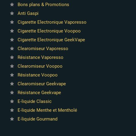
Bons plans & Promotions
Anti Gaspi
Cigarette Electronique Vaporesso
Cigarette Electronique Voopoo
Cigarette Electronique GeekVape
Clearomiseur Vaporesso
Résistance Vaporesso
Clearomiseur Voopoo
Résistance Voopoo
Clearomiseur Geekvape
Résistance Geekvape
E-liquide Classic
E-liquide Menthe et Mentholé
E-liquide Gourmand