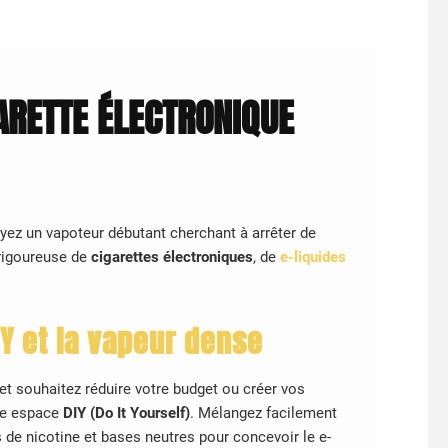
GARETTE ÉLECTRONIQUE
oyez un vapoteur débutant cherchant à arrêter de
 rigoureuse de
cigarettes électroniques
, de
e-liquides
IY et la vapeur dense
 souhaitez réduire votre budget ou créer vos
re espace
DIY (Do It Yourself)
. Mélangez facilement
de nicotine et bases neutres pour concevoir le e-