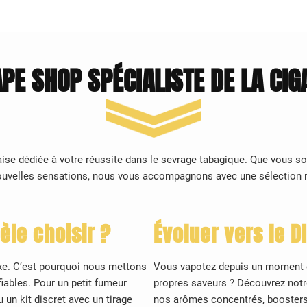
PE SHOP SPÉCIALISTE DE LA CI
nçaise dédiée à votre réussite dans le sevrage tabagique. Que vous s
 nouvelles sensations, nous vous accompagnons avec une sélection
èle choisir ?
Évoluer vers le D
xe. C’est pourquoi nous mettons
Vous vapotez depuis un moment et
fiables. Pour un petit fumeur
propres saveurs ? Découvrez not
 un kit discret avec un tirage
nos arômes concentrés, boosters 