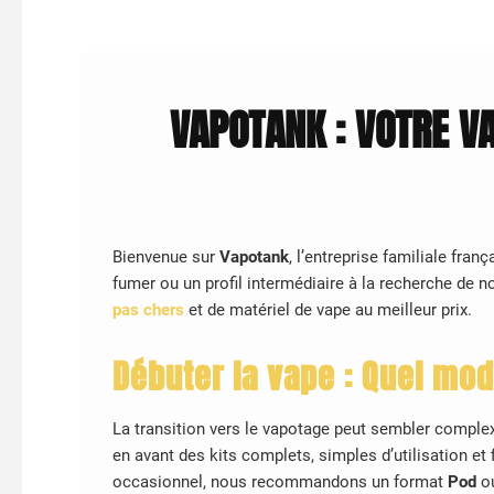
VAPOTANK : VOTRE VA
Bienvenue sur
Vapotank
, l’entreprise familiale fra
fumer ou un profil intermédiaire à la recherche de
pas chers
et de matériel de vape au meilleur prix.
Débuter la vape : Quel mod
La transition vers le vapotage peut sembler comple
en avant des kits complets, simples d’utilisation et 
occasionnel, nous recommandons un format
Pod
ou