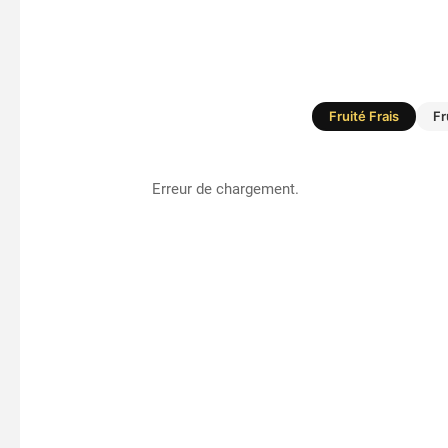
Fruité Frais
Fr
Erreur de chargement.