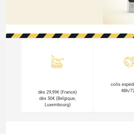
FRAIS DE PORT
EXPÉDITION
100% GRATUIT
colis expéd
48h/7
dès 29,99€ (France)
dès 50€ (Belgique,
Luxembourg)